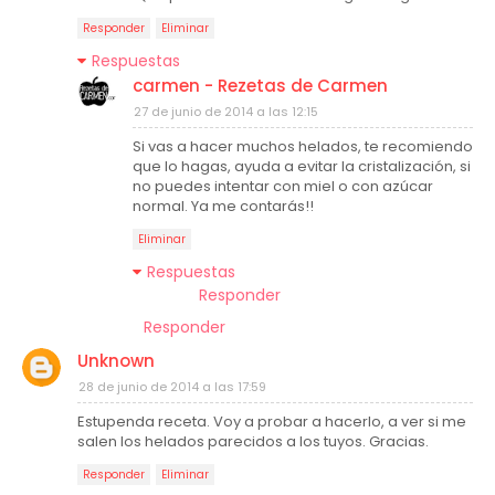
Responder
Eliminar
Respuestas
carmen - Rezetas de Carmen
27 de junio de 2014 a las 12:15
Si vas a hacer muchos helados, te recomiendo
que lo hagas, ayuda a evitar la cristalización, si
no puedes intentar con miel o con azúcar
normal. Ya me contarás!!
Eliminar
Respuestas
Responder
Responder
Unknown
28 de junio de 2014 a las 17:59
Estupenda receta. Voy a probar a hacerlo, a ver si me
salen los helados parecidos a los tuyos. Gracias.
Responder
Eliminar