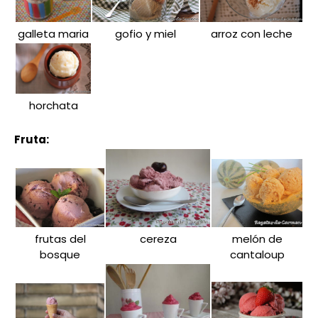
galleta maria
gofio y miel
arroz con leche
horchata
Fruta:
frutas del
cereza
melón de
bosque
cantaloup