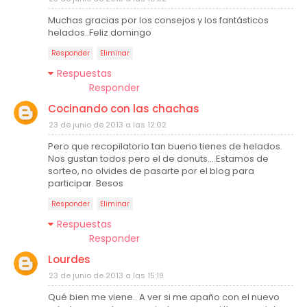
Muchas gracias por los consejos y los fantásticos
helados..Feliz domingo
Responder
Eliminar
Respuestas
Responder
Cocinando con las chachas
23 de junio de 2013 a las 12:02
Pero que recopilatorio tan bueno tienes de helados.
Nos gustan todos pero el de donuts....Estamos de
sorteo, no olvides de pasarte por el blog para
participar. Besos
Responder
Eliminar
Respuestas
Responder
Lourdes
23 de junio de 2013 a las 15:19
Qué bien me viene.. A ver si me apaño con el nuevo