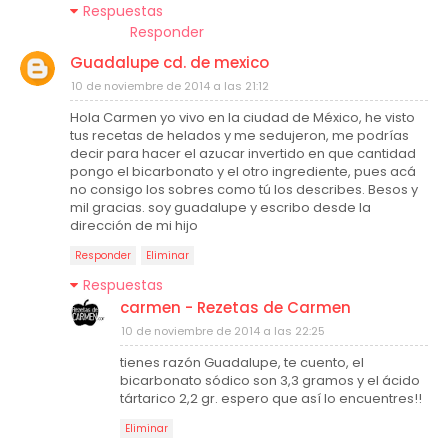
Respuestas
Responder
Guadalupe cd. de mexico
10 de noviembre de 2014 a las 21:12
Hola Carmen yo vivo en la ciudad de México, he visto
tus recetas de helados y me sedujeron, me podrías
decir para hacer el azucar invertido en que cantidad
pongo el bicarbonato y el otro ingrediente, pues acá
no consigo los sobres como tú los describes. Besos y
mil gracias. soy guadalupe y escribo desde la
dirección de mi hijo
Responder
Eliminar
Respuestas
carmen - Rezetas de Carmen
10 de noviembre de 2014 a las 22:25
tienes razón Guadalupe, te cuento, el
bicarbonato sódico son 3,3 gramos y el ácido
tártarico 2,2 gr. espero que así lo encuentres!!
Eliminar