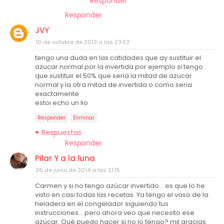
Responder
Responder
JVY
10 de octubre de 2013 a las 23:02
tengo una duda en las catidades que ay sustituir el
azucar normal por la invertida por ejemplo si tengo
que sustituir el 50% que seria la mitad de azucar
normal y la otra mitad de invertida o como seria
exactamente
estoi echo un lio
Responder
Eliminar
Respuestas
Responder
Pilar Y a la luna
26 de junio de 2014 a las 21:15
Carmen y si no tengo azúcar invertido... es que lo he
visto en casi todas las recetas. Ya tengo el vaso de la
heladera en el congelador siguiendo tus
instrucciones... pero ahora veo que necesito ese
azúcar. Qué puedo hacer si no lo tengo? mil gracias