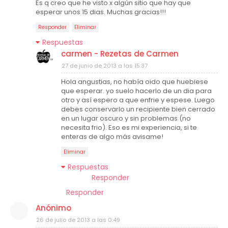
Es q creo que he visto x algún sitio que hay que
esperar unos 15 dias. Muchas gracias!!!
Responder
Eliminar
Respuestas
carmen - Rezetas de Carmen
27 de junio de 2013 a las 15:37
Hola angustias, no había oido que huebiese
que esperar. yo suelo hacerlo de un dia para
otro y así espero a que enfrie y espese. Luego
debes conservarlo un recipiente bien cerrado
en un lugar oscuro y sin problemas (no
necesita frio). Eso es mi experiencia, si te
enteras de algo más avisame!
Eliminar
Respuestas
Responder
Responder
Anónimo
26 de julio de 2013 a las 0:49