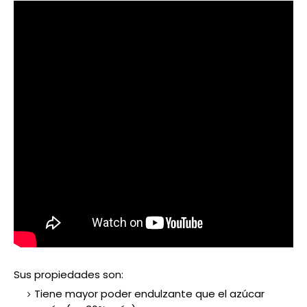
Sus propiedades son:
Tiene mayor poder
endulzante
que el azúcar