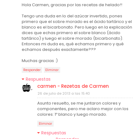
Hola Carmen, gracias por las recetas de helado!!
Tengo una duda en lo del azúcar invertido, pones
primero que el sobre morado es el ácido tartárico y el
blanco es el bicarbonato. Pero luego en la explicación
dices que echas primero el sobre blanco (ácido
tartárico) y luego el sobre morado (bicarbonato).
Entonces mi duda es, qué echamos primero y qué
echamos después exactamente???
Muchas gracias :)
Responder
Eliminar
Respuestas
carmen - Rezetas de Carmen
26 de julio de 2013 a las 15:40
Asunto resuelto, se me juntaron colores y
componentes, pero me aclaro mejor con los
colores: 1º blanco y luego morado.
Eliminar
Respuestas