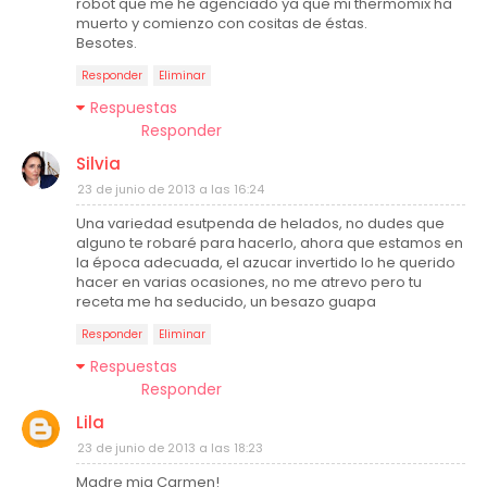
robot que me he agenciado ya que mi thermomix ha
muerto y comienzo con cositas de éstas.
Besotes.
Responder
Eliminar
Respuestas
Responder
Silvia
23 de junio de 2013 a las 16:24
Una variedad esutpenda de helados, no dudes que
alguno te robaré para hacerlo, ahora que estamos en
la época adecuada, el azucar invertido lo he querido
hacer en varias ocasiones, no me atrevo pero tu
receta me ha seducido, un besazo guapa
Responder
Eliminar
Respuestas
Responder
Lila
23 de junio de 2013 a las 18:23
Madre mia Carmen!