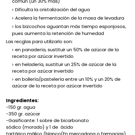
común (un 30% más)
Dificulta la cristalización del agua
Acelera la
fermentación
de la masa de levadura
los bizcochos aguantan más tiempo esponjosos,
pues a
umenta la retención de humedad
Las recglas para utilizarlo son:
en panadería, sustituir un 50% de azúcar de la
receta por azúcar invertido
en heladería, sustituir un 25% de azúcar de la
receta por azúcar invertido
en bollería/pastelería entre un 10% y un 20% de
azúcar de la receta por azúcar invertido
Ingredientes:
-150 gr. agua
-350 gr. azúcar
-Gasificante: 1 sobre
de bicarbonato
sódico
(morado)
y 1 de
ácido
tartárico málico
(
blanco
(En mercadona o farmacias)