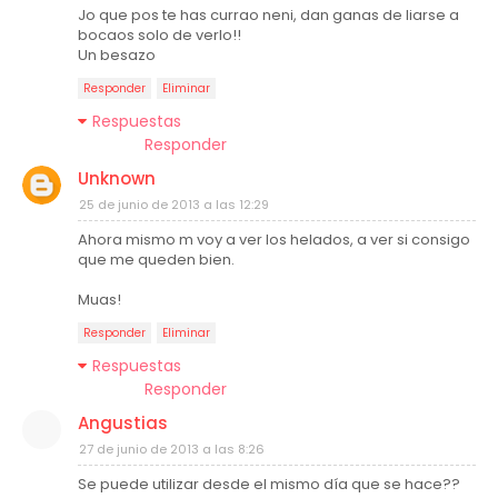
Jo que pos te has currao neni, dan ganas de liarse a
bocaos solo de verlo!!
Un besazo
Responder
Eliminar
Respuestas
Responder
Unknown
25 de junio de 2013 a las 12:29
Ahora mismo m voy a ver los helados, a ver si consigo
que me queden bien.
Muas!
Responder
Eliminar
Respuestas
Responder
Angustias
27 de junio de 2013 a las 8:26
Se puede utilizar desde el mismo día que se hace??