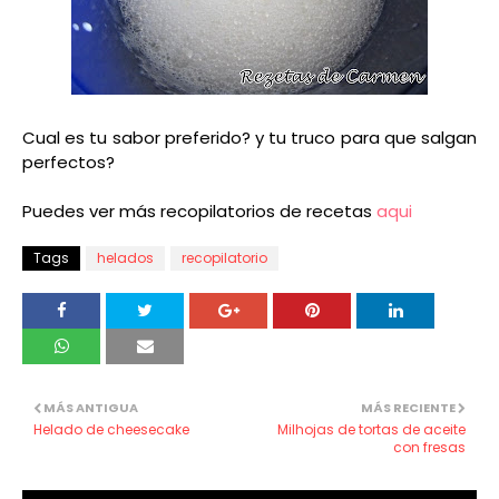
Cual es tu sabor preferido? y tu truco para que salgan
perfectos?
Puedes ver más recopilatorios de recetas
aqui
Tags
helados
recopilatorio
MÁS ANTIGUA
MÁS RECIENTE
Helado de cheesecake
Milhojas de tortas de aceite
con fresas