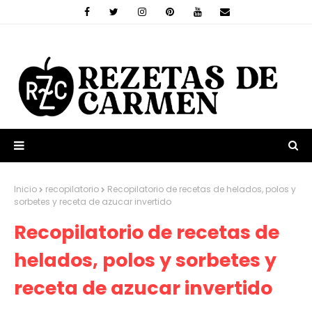
Inicio
recopilatorio
Recopilatorio de recetas de helados, polos y
sorbetes y receta de azucar invertido
Recopilatorio de recetas de
helados, polos y sorbetes y
receta de azucar invertido