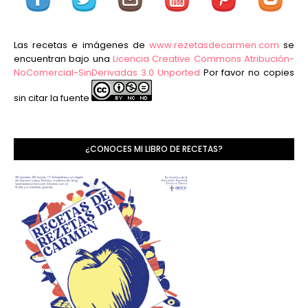
Las recetas e imágenes de
www.rezetasdecarmen.com
se
encuentran bajo una
Licencia Creative Commons Atribución-
NoComercial-SinDerivadas 3.0 Unported
Por favor no copies
sin citar la fuente
¿CONOCES MI LIBRO DE RECETAS?