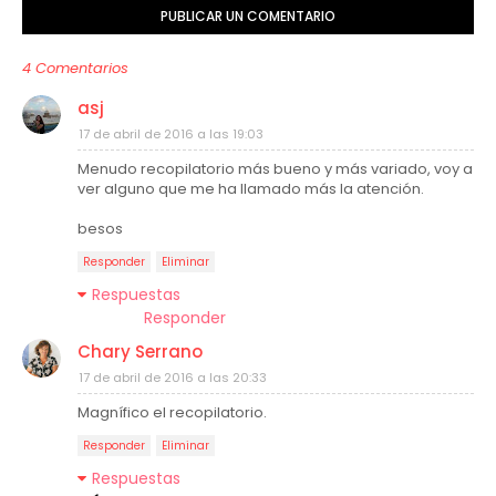
PUBLICAR UN COMENTARIO
4 Comentarios
asj
17 de abril de 2016 a las 19:03
Menudo recopilatorio más bueno y más variado, voy a
ver alguno que me ha llamado más la atención.
besos
Responder
Eliminar
Respuestas
Responder
Chary Serrano
17 de abril de 2016 a las 20:33
Magnífico el recopilatorio.
Responder
Eliminar
Respuestas