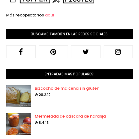
Más recopilatorios
aqui
BÚSCAME TAMBIÉN EN LAS REDES SOCIALES:
ENTRADAS MÁS POPULARES:
Bizcocho de maicena sin gluten
28.2.12
Mermelada de cáscara de naranja
8.4.13