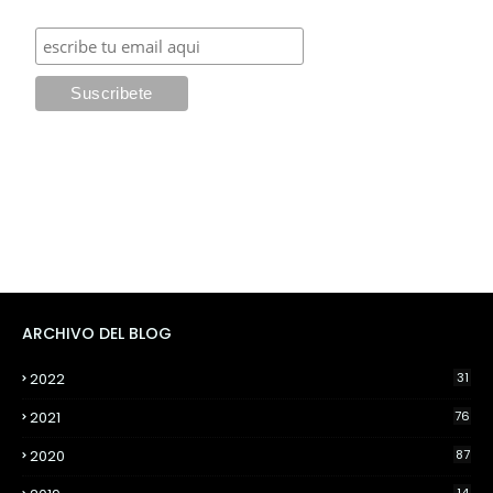
ARCHIVO DEL BLOG
2022
31
2021
76
2020
87