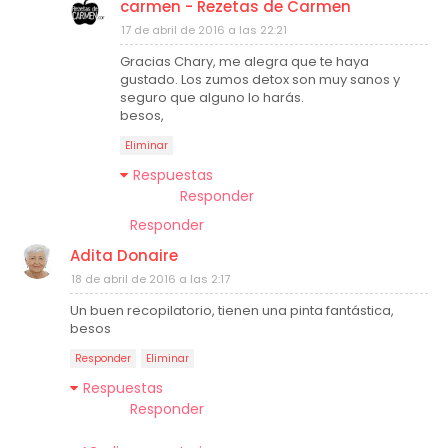
carmen - Rezetas de Carmen
17 de abril de 2016 a las 22:21
Gracias Chary, me alegra que te haya
gustado. Los zumos detox son muy sanos y
seguro que alguno lo harás.
besos,
Eliminar
Respuestas
Responder
Responder
Adita Donaire
18 de abril de 2016 a las 2:17
Un buen recopilatorio, tienen una pinta fantástica,
besos
Responder
Eliminar
Respuestas
Responder