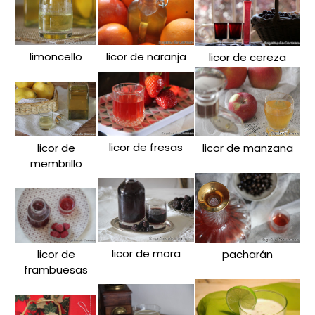
limoncello
licor de naranja
licor de cereza
licor de fresas
licor de
licor de manzana
membrillo
licor de mora
licor de
pacharán
frambuesas