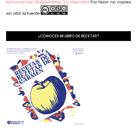
NoComercial-SinDerivadas 3.0 Unported
Por favor no copies
sin citar la fuente
¿CONOCES MI LIBRO DE RECETAS?