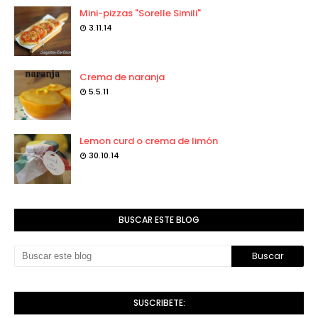
Mini-pizzas "Sorelle Simili"
3.11.14
Crema de naranja
5.5.11
Lemon curd o crema de limón
30.10.14
BUSCAR ESTE BLOG
SUSCRIBETE: