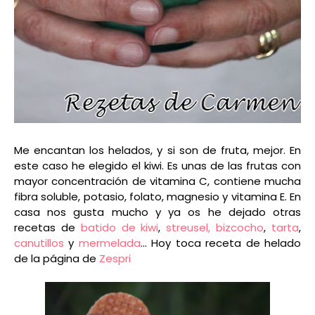
Me encantan los helados, y si son de fruta, mejor. En
este caso he elegido el kiwi. Es unas de las frutas con
mayor concentración de vitamina C, contiene mucha
fibra soluble, potasio, folato, magnesio y vitamina E. En
casa nos gusta mucho y ya os he dejado otras
recetas de
batido de kiwi
,
streusel,
bizcocho
,
tarta
,
canutillos
y
mermelada
... Hoy toca receta de helado
de la página de
Zespri