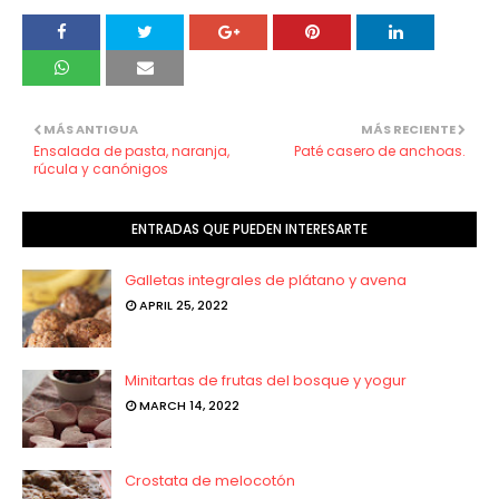
MÁS ANTIGUA
MÁS RECIENTE
Ensalada de pasta, naranja,
Paté casero de anchoas.
rúcula y canónigos
ENTRADAS QUE PUEDEN INTERESARTE
Galletas integrales de plátano y avena
APRIL 25, 2022
Minitartas de frutas del bosque y yogur
MARCH 14, 2022
Crostata de melocotón