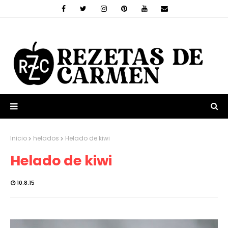
Inicio
helados
Helado de kiwi
Helado de kiwi
10.8.15