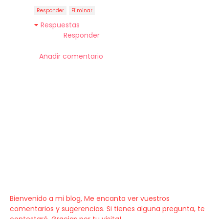
Responder
Eliminar
Respuestas
Responder
Añadir comentario
Bienvenido a mi blog, Me encanta ver vuestros
comentarios y sugerencias. Si tienes alguna pregunta, te
contestaré. Gracias por tu visita!