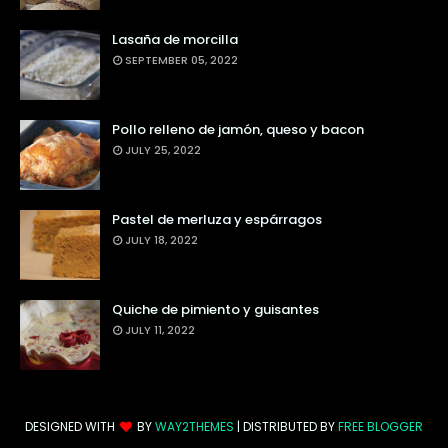
Lasaña de morcilla
SEPTEMBER 05, 2022
Pollo relleno de jamón, queso y bacon
JULY 25, 2022
Pastel de merluza y espárragos
JULY 18, 2022
Quiche de pimiento y guisantes
JULY 11, 2022
DESIGNED WITH
BY
WAY2THEMES
| DISTRIBUTED BY
FREE BLOGGER