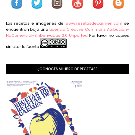
Las recetas e imágenes de
www.rezetasdecarmen.com
se
encuentran bajo una
Licencia Creative Commons Atribución-
NoComercial-SinDerivadas 3.0 Unported
Por favor no copies
sin citar la fuente
¿CONOCES MI LIBRO DE RECETAS?