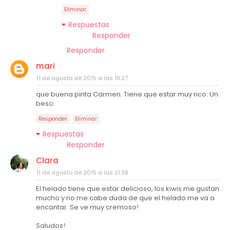
Eliminar
Respuestas
Responder
Responder
mari
11 de agosto de 2015 a las 18:27
que buena pinta Carmen. Tiene que estar muy rico. Un
beso.
Responder
Eliminar
Respuestas
Responder
Clara
11 de agosto de 2015 a las 21:38
El helado tiene que estar delicioso, los kiwis me gustan
mucho y no me cabe duda de que el helado me va a
encantar. Se ve muy cremoso!
Saludos!