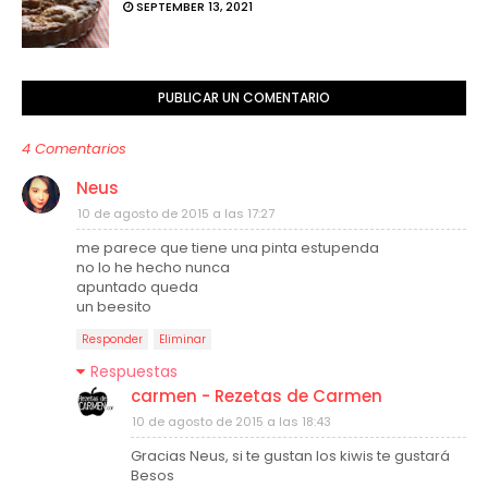
SEPTEMBER 13, 2021
PUBLICAR UN COMENTARIO
4 Comentarios
Neus
10 de agosto de 2015 a las 17:27
me parece que tiene una pinta estupenda
no lo he hecho nunca
apuntado queda
un beesito
Responder
Eliminar
Respuestas
carmen - Rezetas de Carmen
10 de agosto de 2015 a las 18:43
Gracias Neus, si te gustan los kiwis te gustará
Besos