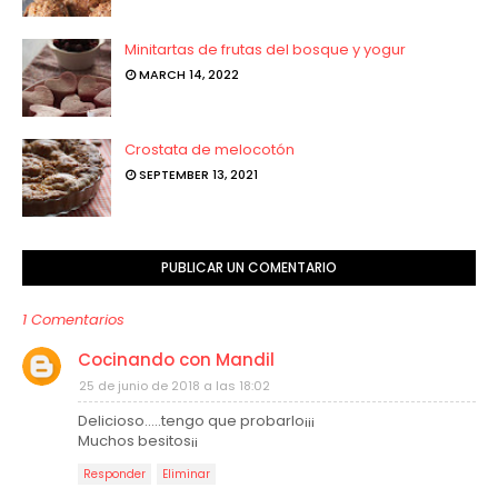
Minitartas de frutas del bosque y yogur
MARCH 14, 2022
Crostata de melocotón
SEPTEMBER 13, 2021
PUBLICAR UN COMENTARIO
1 Comentarios
Cocinando con Mandil
25 de junio de 2018 a las 18:02
Delicioso.....tengo que probarlo¡¡¡
Muchos besitos¡¡
Responder
Eliminar