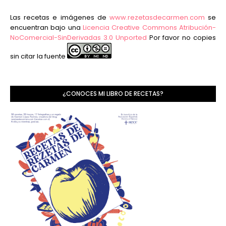
Las recetas e imágenes de
www.rezetasdecarmen.com
se
encuentran bajo una
Licencia Creative Commons Atribución-
NoComercial-SinDerivadas 3.0 Unported
Por favor no copies
sin citar la fuente
¿CONOCES MI LIBRO DE RECETAS?