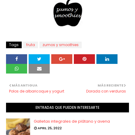
Tags
fruta
zumos y smoothies
MÁS ANTIGUA
MÁS RECIENTE
Polos de albaricoque y yogurt
Dorada con verduras
ENTRADAS QUE PUEDEN INTERESARTE
Galletas integrales de plátano y avena
APRIL 25, 2022