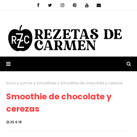
Inicio
zumos y smoothies
Smoothie de chocolate y cerezas
Smoothie de chocolate y
cerezas
25.6.18