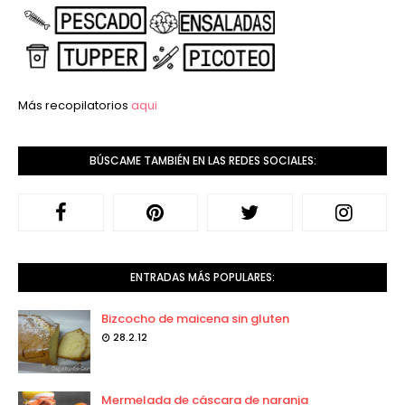
Más recopilatorios
aqui
BÚSCAME TAMBIÉN EN LAS REDES SOCIALES:
ENTRADAS MÁS POPULARES:
Bizcocho de maicena sin gluten
28.2.12
Mermelada de cáscara de naranja