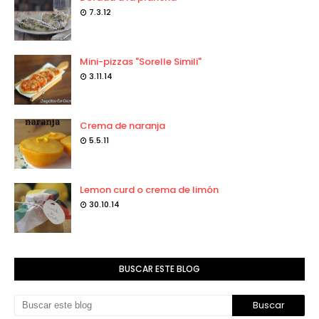
7.3.12
Mini-pizzas "Sorelle Simili"
3.11.14
Crema de naranja
5.5.11
Lemon curd o crema de limón
30.10.14
BUSCAR ESTE BLOG