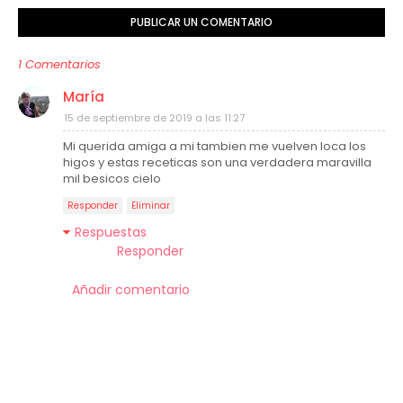
PUBLICAR UN COMENTARIO
1 Comentarios
María
15 de septiembre de 2019 a las 11:27
Mi querida amiga a mi tambien me vuelven loca los
higos y estas receticas son una verdadera maravilla
mil besicos cielo
Responder
Eliminar
Respuestas
Responder
Añadir comentario