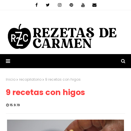
Inicio
recopilatorio
9 recetas con higos
9 recetas con higos
15.9.19