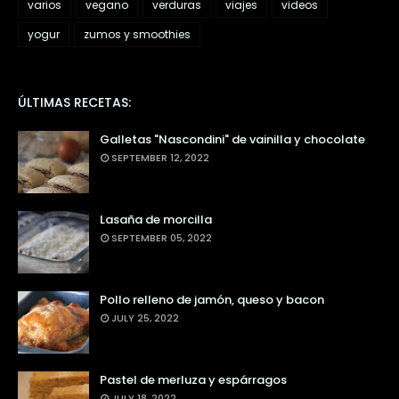
varios
vegano
verduras
viajes
videos
yogur
zumos y smoothies
ÚLTIMAS RECETAS:
Galletas "Nascondini" de vainilla y chocolate
SEPTEMBER 12, 2022
Lasaña de morcilla
SEPTEMBER 05, 2022
Pollo relleno de jamón, queso y bacon
JULY 25, 2022
Pastel de merluza y espárragos
JULY 18, 2022