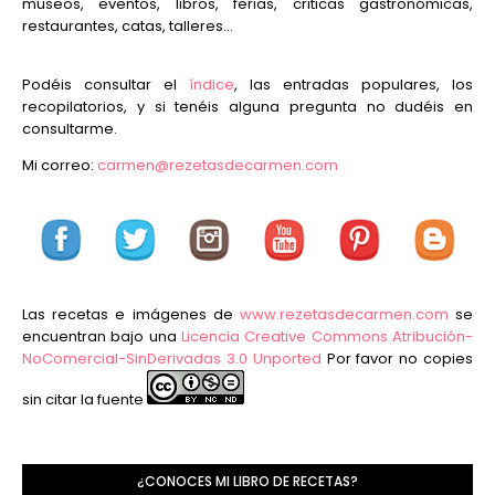
museos, eventos, libros, ferias, criticas gastronómicas,
restaurantes, catas, talleres...
Podéis consultar el
índice
, las entradas populares, los
recopilatorios, y si tenéis alguna pregunta no dudéis en
consultarme.
Mi correo:
carmen@rezetasdecarmen.com
Las recetas e imágenes de
www.rezetasdecarmen.com
se
encuentran bajo una
Licencia Creative Commons Atribución-
NoComercial-SinDerivadas 3.0 Unported
Por favor no copies
sin citar la fuente
¿CONOCES MI LIBRO DE RECETAS?