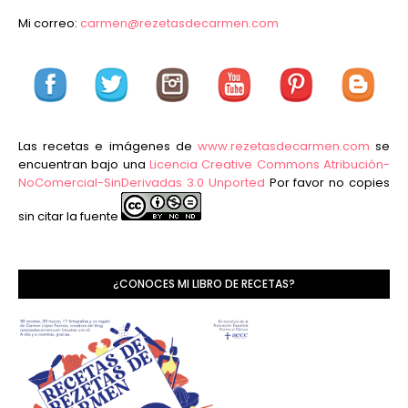
Mi correo:
carmen@rezetasdecarmen.com
Las recetas e imágenes de
www.rezetasdecarmen.com
se
encuentran bajo una
Licencia Creative Commons Atribución-
NoComercial-SinDerivadas 3.0 Unported
Por favor no copies
sin citar la fuente
¿CONOCES MI LIBRO DE RECETAS?