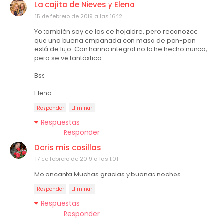
La cajita de Nieves y Elena
15 de febrero de 2019 a las 16:12
Yo también soy de las de hojaldre, pero reconozco
que una buena empanada con masa de pan-pan
está de lujo. Con harina integral no la he hecho nunca,
pero se ve fantástica.
Bss
Elena
Responder
Eliminar
Respuestas
Responder
Doris mis cosillas
17 de febrero de 2019 a las 1:01
Me encanta.Muchas gracias y buenas noches.
Responder
Eliminar
Respuestas
Responder