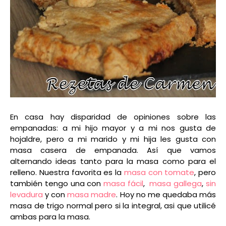
En casa hay disparidad de opiniones sobre las
empanadas: a mi hijo mayor y a mi nos gusta de
hojaldre, pero a mi marido y mi hija les gusta con
masa casera de empanada. Así que vamos
alternando ideas tanto para la masa como para el
relleno. Nuestra favorita es la
masa con tomate
, pero
también tengo una con
masa fácil
,
masa gallega
,
sin
levadura
y con
masa madre
. Hoy no me quedaba más
masa de trigo normal pero si la integral, asi que utilicé
ambas para la masa.