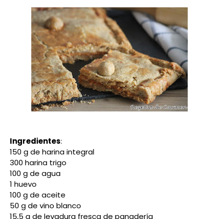
Ingredientes
:
150 g de harina integral
300 harina trigo
100 g de agua
1 huevo
100 g de aceite
50 g de vino blanco
15,5 g de levadura fresca de panadería