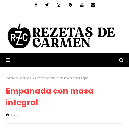
Inicio
masas
Empanada con masa integral
Empanada con masa
integral
15.2.19