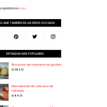
copilatorios
aqui
SCAME TAMBIÉN EN LAS REDES SOCIALES:
ENTRADAS MÁS POPULARES:
Bizcocho de maicena sin gluten
28.2.12
Mermelada de cáscara de
naranja
8.4.13