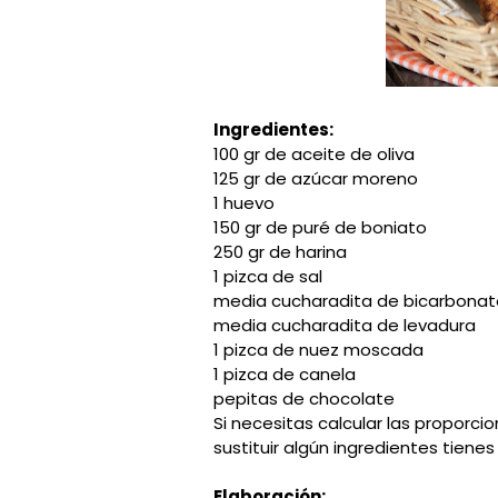
Ingredientes:
100 gr de aceite de oliva
125 gr de azúcar moreno
1 huevo
150 gr de puré de boniato
250 gr de harina
1 pizca de sal
media cucharadita de bicarbonat
media cucharadita de levadura
1 pizca de nuez moscada
1 pizca de canela
pepitas de chocolate
Si necesitas calcular las proporci
sustituir algún ingredientes tien
Elaboración: