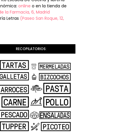
onómica:
online
o en la tienda de
de la Farmacia, 6, Madrid
ería Letras
(Paseo San Roque, 12,
RECOPILATORIOS: