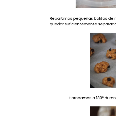
Repartimos pequeñas bolitas de 
quedar suficientemente separadas
Horneamos a 180º durant