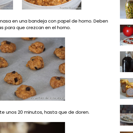
masa en una bandeja con papel de horno. Deben
 para que crezcan en el horno.
e unos 20 minutos, hasta que de doren.