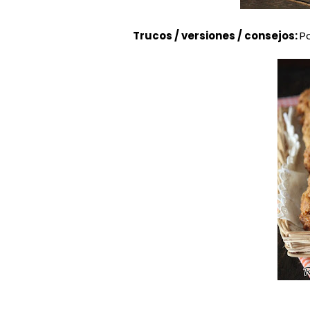
Trucos / versiones / consejos:
P