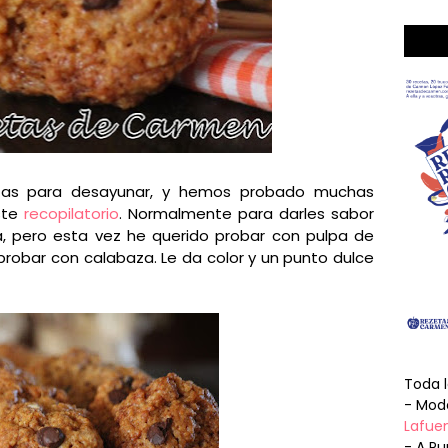
letas para desayunar, y hemos probado muchas
ste
recopilatorio
. Normalmente para darles sabor
a, pero esta vez he querido probar con pulpa de
robar con calabaza. Le da color y un punto dulce
Toda 
- Mode
Lafuen
- A Pu