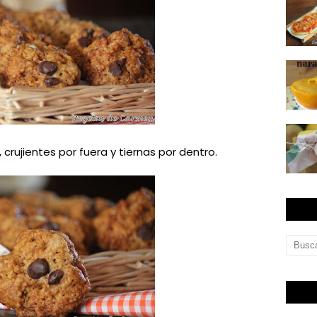
 crujientes por fuera y tiernas por dentro.