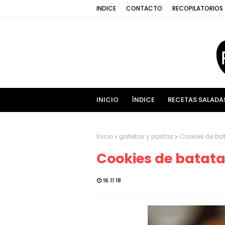
INDICE
CONTACTO
RECOPILATORIOS
INICIO
ÍNDICE
RECETAS SALADA
Inicio
galletas y pastas
Cookies de ba
Cookies de batata
16.11.18