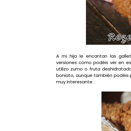
A mi hija le encantan las gal
versiones como podéis ver en e
utilizo zumo o fruta deshidratad
boniato, aunque también podéis p
muy interesante.