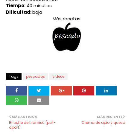
Tiempo:
40 minutos
Dificultad:
baja
Más recetas:
Tags
pescados
videos
MÁS ANTIGUA
MÁS RECIENTE
Brioche de tiramisú (pull-
Crema de apio y queso
apart)