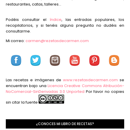
restaurantes, catas, talleres...
Podéis consultar el
índice
, las entradas populares, los
recopilatorios, y si tenéis alguna pregunta no dudéis en
consultarme.
Mi correo:
carmen@rezetasdecarmen.com
Las recetas e imágenes de
www.rezetasdecarmen.com
se
encuentran bajo una
Licencia Creative Commons Atribución-
NoComercial-SinDerivadas 3.0 Unported
Por favor no copies
sin citar la fuente
¿CONOCES MI LIBRO DE RECETAS?