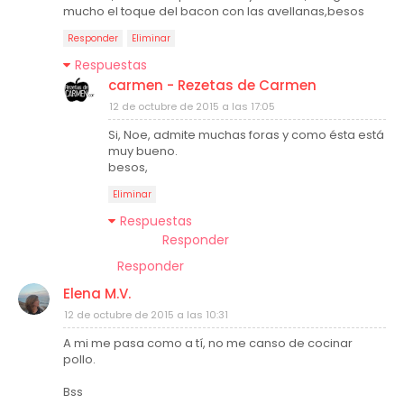
mucho el toque del bacon con las avellanas,besos
Responder
Eliminar
Respuestas
carmen - Rezetas de Carmen
12 de octubre de 2015 a las 17:05
Si, Noe, admite muchas foras y como ésta está
muy bueno.
besos,
Eliminar
Respuestas
Responder
Responder
Elena M.V.
12 de octubre de 2015 a las 10:31
A mi me pasa como a tí, no me canso de cocinar
pollo.
Bss