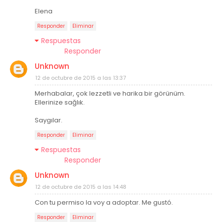
Elena
Responder
Eliminar
Respuestas
Responder
Unknown
12 de octubre de 2015 a las 13:37
Merhabalar, çok lezzetli ve harika bir görünüm.
Ellerinize sağlık.
Saygılar.
Responder
Eliminar
Respuestas
Responder
Unknown
12 de octubre de 2015 a las 14:48
Con tu permiso la voy a adoptar. Me gustó.
Responder
Eliminar