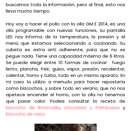
buscamos toda la información, pero al final, esto nos
lleva mucho tiempo.
Hoy voy a hacer el pollo con la olla GM E 2014, es una
olla programable con nuevas funciones, su pantalla
LED nos informa de la temperatura, la presión y el
menú que estamos seleccionando o cocinando. Su
cubeta es extra anti adherente, para que no se
pegue nada. Tiene una capacidad máxima de 6 litros.
Se puede elegir entre 10 formas de cocinar: fuego
lento, plancha, freir, guiso, vapor, presión, recalentar,
calentar, horno y turbo, todo en un mismo aparato. En
mi caso la utilizo a menudo para hacer repostería
como bizcochos, y sobre todo en verano, que no nos
apetece encender el horno, con la olla no tenemos
que pasar calor. Podeis consultar la receta de
bizcocho de limoncello
,
chocolate y frambuesa
y
bizcocho de nata.