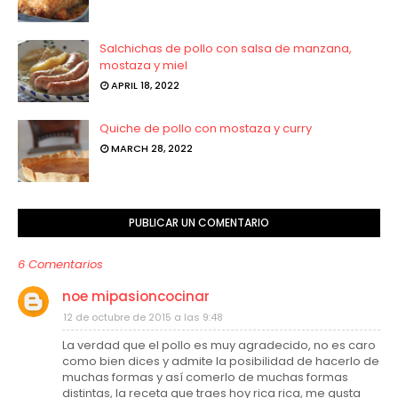
Salchichas de pollo con salsa de manzana,
mostaza y miel
APRIL 18, 2022
Quiche de pollo con mostaza y curry
MARCH 28, 2022
PUBLICAR UN COMENTARIO
6 Comentarios
noe mipasioncocinar
12 de octubre de 2015 a las 9:48
La verdad que el pollo es muy agradecido, no es caro
como bien dices y admite la posibilidad de hacerlo de
muchas formas y así comerlo de muchas formas
distintas, la receta que traes hoy rica rica, me gusta