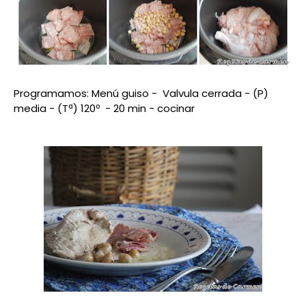
Programamos:
Menú guiso - Valvula cerrada - (P)
media - (Tª) 120º - 20 min - cocinar