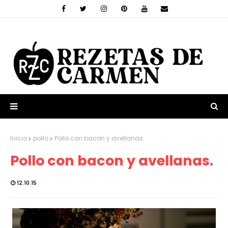
Inicio
pollo
Pollo con bacon y avellanas.
Pollo con bacon y avellanas.
12.10.15