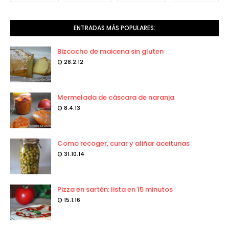
ENTRADAS MÁS POPULARES:
Bizcocho de maicena sin gluten
28.2.12
Mermelada de cáscara de naranja
8.4.13
Como recoger, curar y aliñar aceitunas
31.10.14
Pizza en sartén: lista en 15 minutos
15.1.16