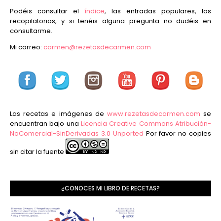
Podéis consultar el
índice
, las entradas populares, los
recopilatorios, y si tenéis alguna pregunta no dudéis en
consultarme.
Mi correo:
carmen@rezetasdecarmen.com
Las recetas e imágenes de
www.rezetasdecarmen.com
se
encuentran bajo una
Licencia Creative Commons Atribución-
NoComercial-SinDerivadas 3.0 Unported
Por favor no copies
sin citar la fuente
¿CONOCES MI LIBRO DE RECETAS?