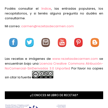
Podéis consultar el
índice
, las entradas populares, los
recopilatorios, y si tenéis alguna pregunta no dudéis en
consultarme.
Mi correo:
carmen@rezetasdecarmen.com
Las recetas e imágenes de
www.rezetasdecarmen.com
se
encuentran bajo una
Licencia Creative Commons Atribución-
NoComercial-SinDerivadas 3.0 Unported
Por favor no copies
sin citar la fuente
¿CONOCES MI LIBRO DE RECETAS?