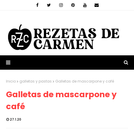
Inicio
galletas y pastas
Galletas de mascarpone y café
Galletas de mascarpone y
café
27.1.20