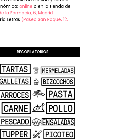
onómica:
online
o en la tienda de
de la Farmacia, 6, Madrid
ería Letras
(Paseo San Roque, 12,
RECOPILATORIOS: