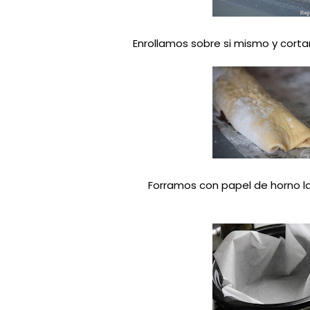
Enrollamos sobre si mismo y cort
Forramos con papel de horno l