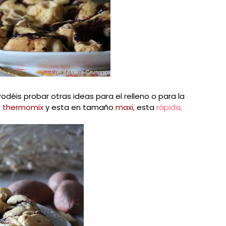
Podéis probar otras ideas para el relleno o para la
a
thermomix
y esta en tamaño
maxi,
esta
rápida,