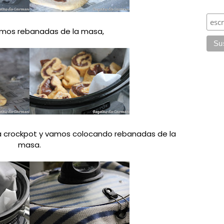
amos rebanadas de la masa,
a crockpot y vamos colocando rebanadas de la
masa.