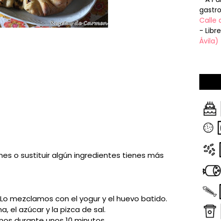
gastr
Calle 
- Libr
Ávila)
ones o sustituir algún ingredientes tienes más
Lo mezclamos con el yogur y el huevo batido.
, el azúcar y la pizca de sal.
s durante unos 10 minutos.