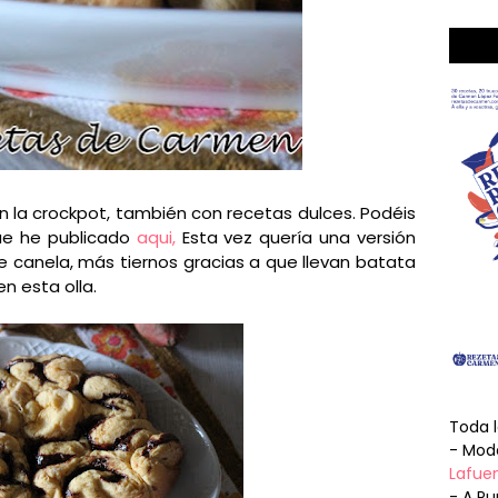
la crockpot, también con recetas dulces. Podéis
que he publicado
aqui,
Esta vez quería una versión
 de canela, más tiernos gracias a que llevan batata
n esta olla.
Toda 
- Mode
Lafuen
- A Pu