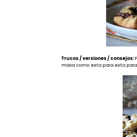
Trucos / versiones / consejos:
masa como esta para
esta par