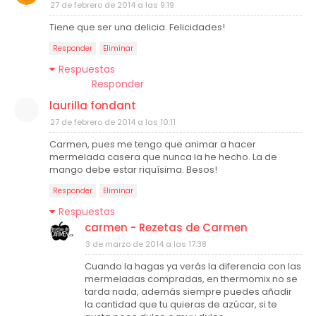
27 de febrero de 2014 a las 9:19
Tiene que ser una delicia. Felicidades!
Responder
Eliminar
Respuestas
Responder
laurilla fondant
27 de febrero de 2014 a las 10:11
Carmen, pues me tengo que animar a hacer
mermelada casera que nunca la he hecho. La de
mango debe estar riquísima. Besos!
Responder
Eliminar
Respuestas
carmen - Rezetas de Carmen
3 de marzo de 2014 a las 17:38
Cuando la hagas ya verás la diferencia con las
mermeladas compradas, en thermomix no se
tarda nada, además siempre puedes añadir
la cantidad que tu quieras de azúcar, si te