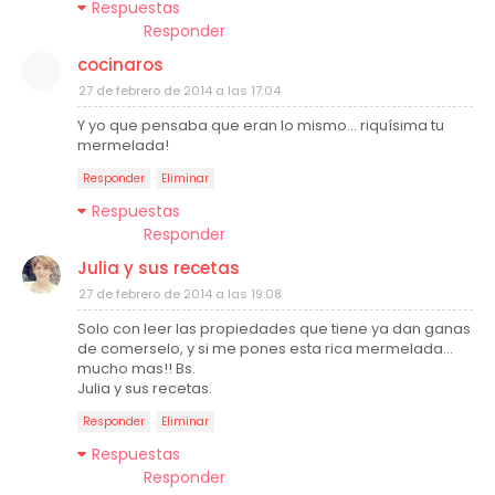
Respuestas
Responder
cocinaros
27 de febrero de 2014 a las 17:04
Y yo que pensaba que eran lo mismo... riquísima tu
mermelada!
Responder
Eliminar
Respuestas
Responder
Julia y sus recetas
27 de febrero de 2014 a las 19:08
Solo con leer las propiedades que tiene ya dan ganas
de comerselo, y si me pones esta rica mermelada...
mucho mas!! Bs.
Julia y sus recetas.
Responder
Eliminar
Respuestas
Responder