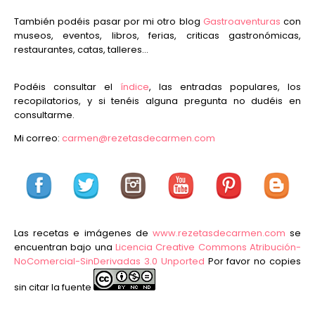
También podéis pasar por mi otro blog
Gastroaventuras
con
museos, eventos, libros, ferias, criticas gastronómicas,
restaurantes, catas, talleres...
Podéis consultar el
índice
, las entradas populares, los
recopilatorios, y si tenéis alguna pregunta no dudéis en
consultarme.
Mi correo:
carmen@rezetasdecarmen.com
Las recetas e imágenes de
www.rezetasdecarmen.com
se
encuentran bajo una
Licencia Creative Commons Atribución-
NoComercial-SinDerivadas 3.0 Unported
Por favor no copies
sin citar la fuente