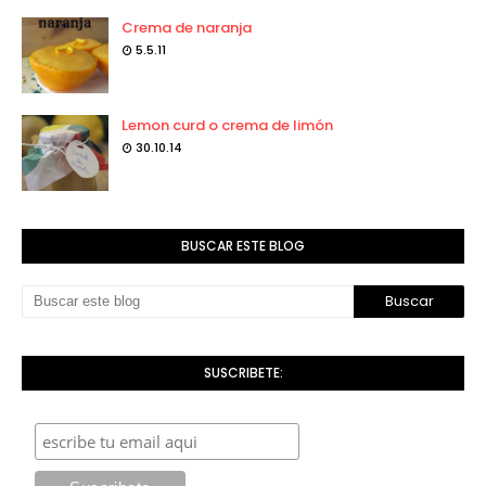
Crema de naranja
5.5.11
Lemon curd o crema de limón
30.10.14
BUSCAR ESTE BLOG
SUSCRIBETE: