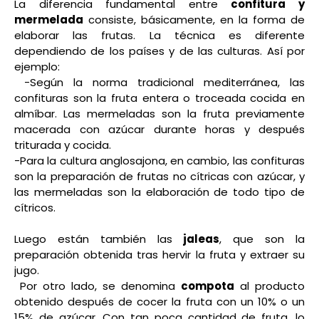
La diferencia fundamental entre
confitura y
mermelada
consiste, básicamente, en la forma de
elaborar las frutas. La técnica es diferente
dependiendo de los países y de las culturas. Así por
ejemplo:
-Según la norma tradicional mediterránea, las
confituras son la fruta entera o troceada cocida en
almíbar. Las mermeladas son la fruta previamente
macerada con azúcar durante horas y después
triturada y cocida.
-Para la cultura anglosajona, en cambio, las confituras
son la preparación de frutas no cítricas con azúcar, y
las mermeladas son la elaboración de todo tipo de
cítricos.
Luego están también las
jaleas
, que son la
preparación obtenida tras hervir la fruta y extraer su
jugo.
Por otro lado, se denomina
compota
al producto
obtenido después de cocer la fruta con un 10% o un
15% de azúcar. Con tan poca cantidad de fruta, lo