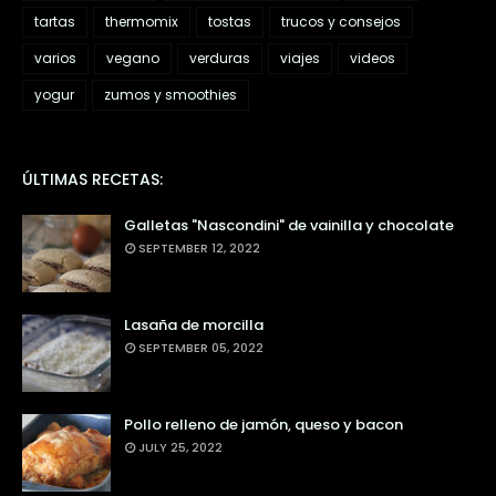
tartas
thermomix
tostas
trucos y consejos
varios
vegano
verduras
viajes
videos
yogur
zumos y smoothies
ÚLTIMAS RECETAS:
Galletas "Nascondini" de vainilla y chocolate
SEPTEMBER 12, 2022
Lasaña de morcilla
SEPTEMBER 05, 2022
Pollo relleno de jamón, queso y bacon
JULY 25, 2022