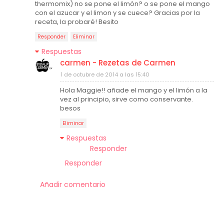
thermomix) no se pone el limón? o se pone el mango
con el azucar y el limon y se cuece? Gracias por la
receta, la probaré! Besito
Responder
Eliminar
Respuestas
carmen - Rezetas de Carmen
1 de octubre de 2014 a las 15:40
Hola Maggie!! añade el mango y el limón a la
vez al principio, sirve como conservante.
besos
Eliminar
Respuestas
Responder
Responder
Añadir comentario