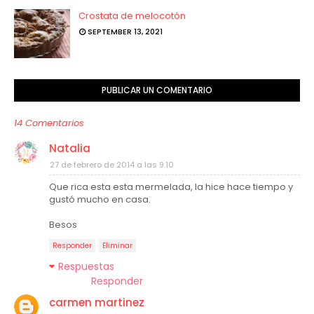
Crostata de melocotón
SEPTEMBER 13, 2021
PUBLICAR UN COMENTARIO
14 Comentarios
Natalia
27 de febrero de 2014 a las 9:10
Que rica esta esta mermelada, la hice hace tiempo y
gustó mucho en casa.
Besos
Responder
Eliminar
Respuestas
Responder
carmen martinez