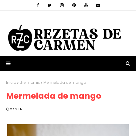
Inicio
thermomix
Mermelada de mango
Mermelada de mango
27.2.14