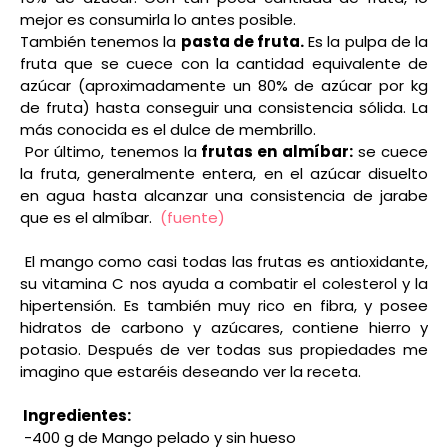
mejor es consumirla lo antes posible.
También tenemos la
pasta de fruta.
Es la pulpa de la
fruta que se cuece con la cantidad equivalente de
azúcar (aproximadamente un 80% de azúcar por kg
de fruta) hasta conseguir una consistencia sólida. La
más conocida es el dulce de membrillo.
Por último, tenemos la
frutas en almíbar:
se cuece
la fruta, generalmente entera, en el azúcar disuelto
en agua hasta alcanzar una consistencia de jarabe
que es el almíbar.
(fuente)
El mango como casi todas las frutas es antioxidante,
su vitamina C nos ayuda a combatir el colesterol y la
hipertensión. Es también muy rico en fibra, y posee
hidratos de carbono y azúcares, contiene hierro y
potasio. Después de ver todas sus propiedades me
imagino que estaréis deseando ver la receta.
Ingredientes:
-400 g de Mango pelado y sin hueso