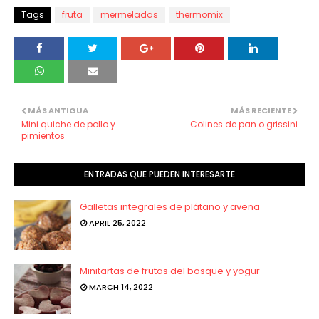
Tags
fruta
mermeladas
thermomix
MÁS ANTIGUA
MÁS RECIENTE
Mini quiche de pollo y
Colines de pan o grissini
pimientos
ENTRADAS QUE PUEDEN INTERESARTE
Galletas integrales de plátano y avena
APRIL 25, 2022
Minitartas de frutas del bosque y yogur
MARCH 14, 2022