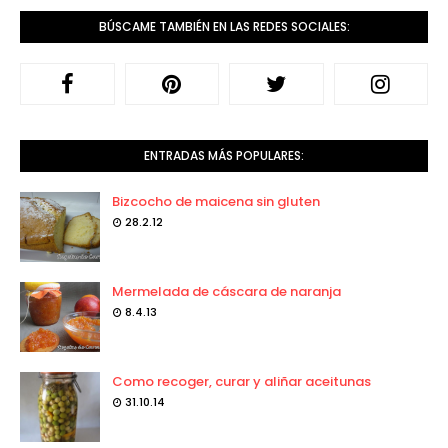
BÚSCAME TAMBIÉN EN LAS REDES SOCIALES:
ENTRADAS MÁS POPULARES:
Bizcocho de maicena sin gluten
28.2.12
Mermelada de cáscara de naranja
8.4.13
Como recoger, curar y aliñar aceitunas
31.10.14