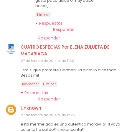
gusta poco dulce o muy dulce.
besos,
Eliminar
Respuestas
Responder
Responder
CUATRO ESPECIAS Por ELENA ZULUETA DE
MADARIAGA
27 de febrero de 2014 a las 11:30
Esto si que promete Carmen...la pinta lo dice todo!
Besos mil
Responder
Eliminar
Respuestas
Responder
Unknown
27 de febrero de 2014 a las 12:25
esta mermelada es una autentica maravilla!!!! vaya
color te ha salido!!! me encanta!!!