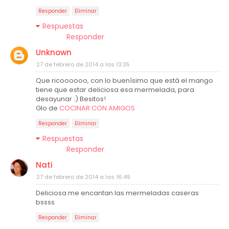
Responder
Eliminar
Respuestas
Responder
Unknown
27 de febrero de 2014 a las 13:35
Que ricoooooo, con lo buenísimo que está el mango
tiene que estar deliciosa esa mermelada, para
desayunar :) Besitos!
Glo de
COCINAR CON AMIGOS
Responder
Eliminar
Respuestas
Responder
Nati
27 de febrero de 2014 a las 16:49
Deliciosa me encantan las mermeladas caseras
bssss
Responder
Eliminar