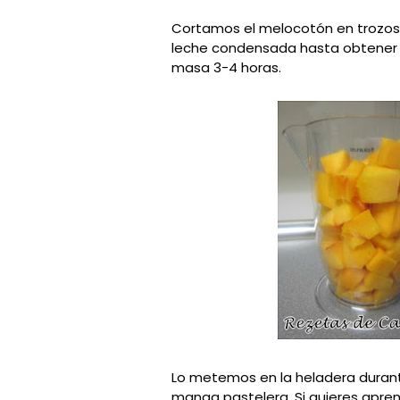
Cortamos el melocotón en trozos, 
leche condensada hasta obtener
masa 3-4 horas.
Lo metemos en la heladera duran
manga pastelera.
Si quieres apre