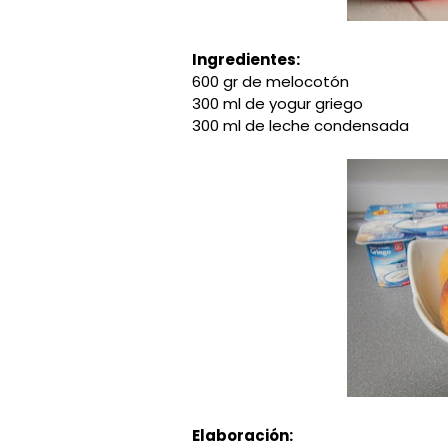
Ingredientes:
600 gr de melocotón
300 ml de yogur griego
300 ml de leche condensada
Elaboración: