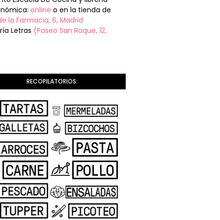
onómica:
online
o en la tienda de
de la Farmacia, 6, Madrid
ería Letras
(Paseo San Roque, 12,
RECOPILATORIOS: