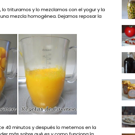
lo trituramos y lo mezclamos con el yogur y la
 una mezcla homogénea. Dejamos reposar la
te 40 minutos y después lo metemos en la
nder más sobre qué es y como funciona la