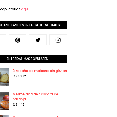
copilatorios
aqui
SCAME TAMBIÉN EN LAS REDES SOCIALES:
ENTRADAS MÁS POPULARES:
Bizcocho de maicena sin gluten
28.2.12
Mermelada de cáscara de
naranja
8.4.13