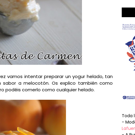
ez vamos intentar preparar un yogur helado, tan
 sabor a melocotón. Os explico también como
ero podéis comerlo como cualquier helado.
Toda 
- Mode
Lafuen
- A Pu