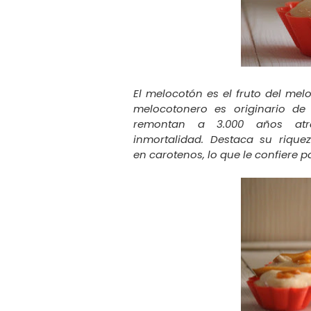
El melocotón es el fruto del mel
melocotonero es originario de 
remontan a 3.000 años at
inmortalidad.
Destaca su riquez
en
carotenos, lo que le confiere p