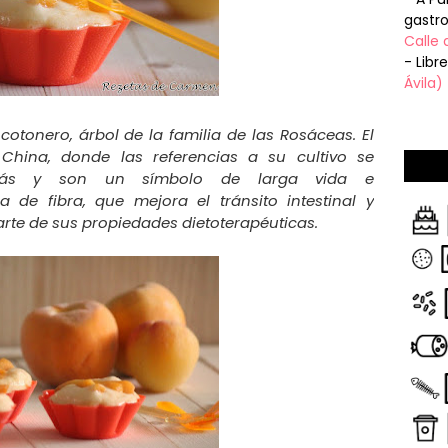
gastr
Calle 
- Libr
Ávila)
ocotonero, árbol de la familia de las Rosáceas.
El
China, donde las referencias a su cultivo se
rás y son un símbolo de larga vida e
a de fibra, que mejora el tránsito intestinal y
arte de sus propiedades dietoterapéuticas.