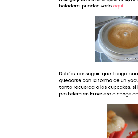
heladera, puedes verlo
aqui.
Debéis conseguir que tenga una 
quedarse con la forma de un yogu
tanto recuerda a los cupcakes, s
pastelera en la nevera o congela