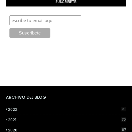
SUSCRIBETE:
ARCHIVO DEL BLOG
2022
31
2021
76
2020
87