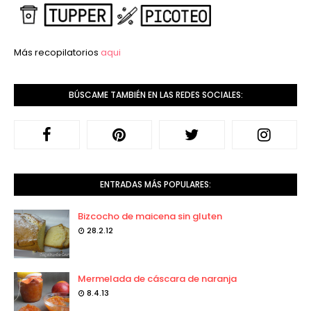
Más recopilatorios
aqui
BÚSCAME TAMBIÉN EN LAS REDES SOCIALES:
ENTRADAS MÁS POPULARES:
Bizcocho de maicena sin gluten
28.2.12
Mermelada de cáscara de naranja
8.4.13