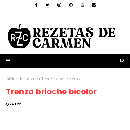
Inicio
thermomix
Trenza brioche bicolor
Trenza brioche bicolor
24.1.22