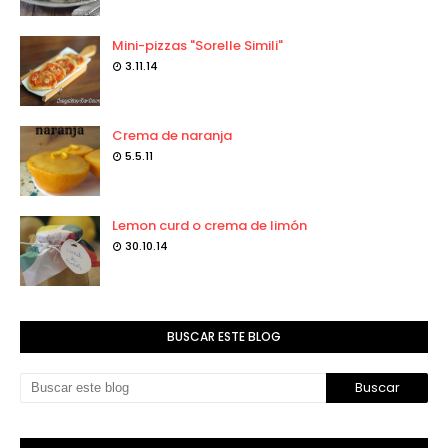
Mini-pizzas "Sorelle Simili"
3.11.14
Crema de naranja
5.5.11
Lemon curd o crema de limón
30.10.14
BUSCAR ESTE BLOG