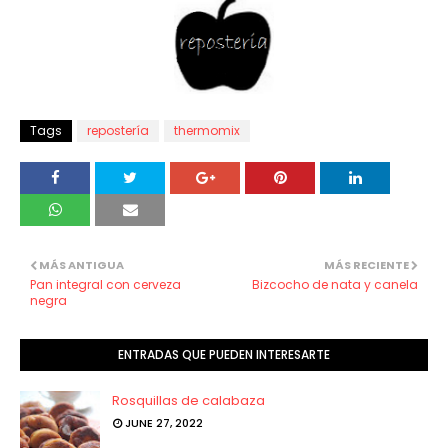
Tags
repostería
thermomix
MÁS ANTIGUA
MÁS RECIENTE
Pan integral con cerveza
Bizcocho de nata y canela
negra
ENTRADAS QUE PUEDEN INTERESARTE
Rosquillas de calabaza
JUNE 27, 2022