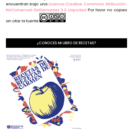
encuentran bajo una
Licencia Creative Commons Atribución-
NoComercial-SinDerivadas 3.0 Unported
Por favor no copies
sin citar la fuente
¿CONOCES MI LIBRO DE RECETAS?