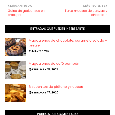
MÁS ANTIGUA
MÁS RECIENTE
Guiso de garbanzos en
Tarta mousse de cerezas y
crockpot
chocolate
ENTRADAS QUE PUEDEN INTERESARTE
Magdalenas de chocolate, caramelo salado y
pretzel
MAY 27, 2021
Magdalenas de café bombón
FEBRUARY 15, 2021
Bizcochitos de plátano y nueces
FEBRUARY 17, 2020
PUBLICAR UN COMENTARIO