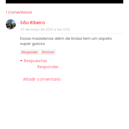
1 Comentarios
São Ribeiro
27 de mayo de 2021 a las 11:32
Essas madalenas além de lindas tem um aspeto
super guloso.
Responder
Eliminar
Respuestas
Responder
Añadir comentario