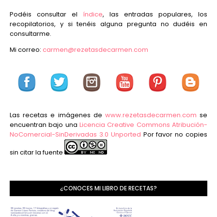
Podéis consultar el
índice
, las entradas populares, los
recopilatorios, y si tenéis alguna pregunta no dudéis en
consultarme.
Mi correo:
carmen@rezetasdecarmen.com
Las recetas e imágenes de
www.rezetasdecarmen.com
se
encuentran bajo una
Licencia Creative Commons Atribución-
NoComercial-SinDerivadas 3.0 Unported
Por favor no copies
sin citar la fuente
¿CONOCES MI LIBRO DE RECETAS?