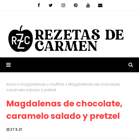
Inicio
magdalenas y muffins
Magdalenas de chocolate,
caramelo salado y pretzel
Magdalenas de chocolate,
caramelo salado y pretzel
27.5.21