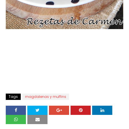
Tags
magdalenas y muffins