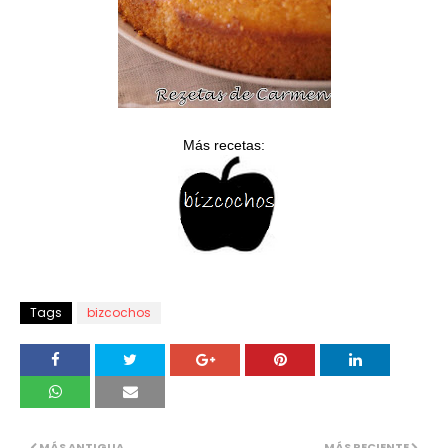
Más recetas:
Tags
bizcochos
MÁS ANTIGUA
MÁS RECIENTE