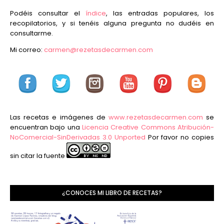
Podéis consultar el
índice
, las entradas populares, los
recopilatorios, y si tenéis alguna pregunta no dudéis en
consultarme.
Mi correo:
carmen@rezetasdecarmen.com
Las recetas e imágenes de
www.rezetasdecarmen.com
se
encuentran bajo una
Licencia Creative Commons Atribución-
NoComercial-SinDerivadas 3.0 Unported
Por favor no copies
sin citar la fuente
¿CONOCES MI LIBRO DE RECETAS?