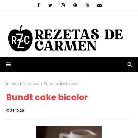
Inicio
bizcochos
Bundt cake bicolor
Bundt cake bicolor
26.10.20