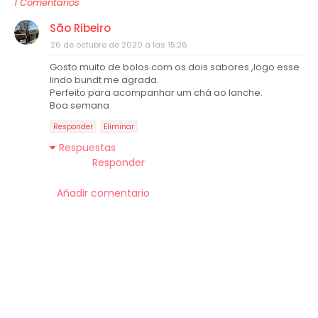
1 Comentarios
São Ribeiro
26 de octubre de 2020 a las 15:26
Gosto muito de bolos com os dois sabores ,logo esse
lindo bundt me agrada.
Perfeito para acompanhar um chá ao lanche.
Boa semana
Responder
Eliminar
Respuestas
Responder
Añadir comentario