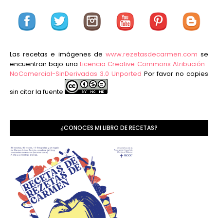
Las recetas e imágenes de
www.rezetasdecarmen.com
se
encuentran bajo una
Licencia Creative Commons Atribución-
NoComercial-SinDerivadas 3.0 Unported
Por favor no copies
sin citar la fuente
¿CONOCES MI LIBRO DE RECETAS?