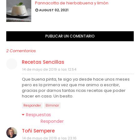
Pannacotta de hierbabuena y limón
AUGUST 02, 2021
PUBLICAR UN COMENTARIO
2 Comentarios
Recetas Sencillas
14 de mayo de 2019 a las 12:54
Que buena pinta, te sigo ya desde hace unos meses
pero es la primera vez que me animo a escribir,
gracias por darnos tantas ricas recetas que poder
hacer en casa. Un besito.
Responder
Eliminar
Respuestas
Responder
Toñi Sempere
14 de mayo de 2019 a las 23:16