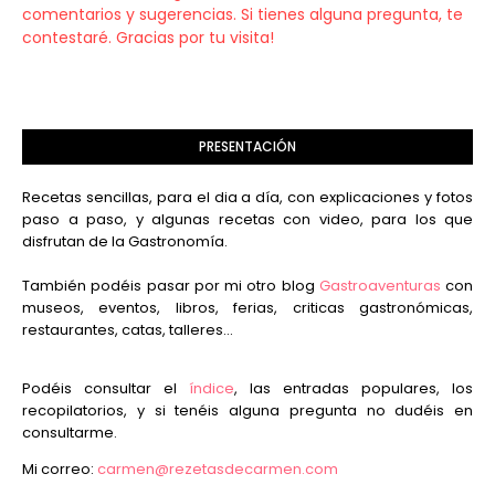
comentarios y sugerencias. Si tienes alguna pregunta, te
contestaré. Gracias por tu visita!
PRESENTACIÓN
Recetas sencillas, para el dia a día, con explicaciones y fotos
paso a paso, y algunas recetas con video, para los que
disfrutan de la Gastronomía.
También podéis pasar por mi otro blog
Gastroaventuras
con
museos, eventos, libros, ferias, criticas gastronómicas,
restaurantes, catas, talleres...
Podéis consultar el
índice
, las entradas populares, los
recopilatorios, y si tenéis alguna pregunta no dudéis en
consultarme.
Mi correo:
carmen@rezetasdecarmen.com