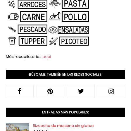
Más recopilatorios
aqui
BÚSCAME TAMBIÉN EN LAS REDES SOCIALES:
ENTRADAS MÁS POPULARES:
Bizcocho de maicena sin gluten