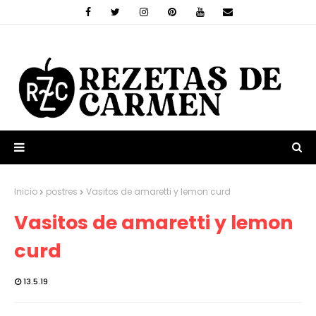
Inicio
postres
Vasitos de amaretti y lemon curd
Vasitos de amaretti y lemon
curd
13.5.19