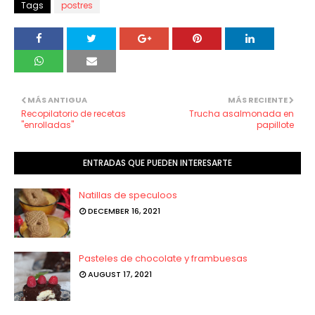
Tags
postres
MÁS ANTIGUA
MÁS RECIENTE
Recopilatorio de recetas
Trucha asalmonada en
"enrolladas"
papillote
ENTRADAS QUE PUEDEN INTERESARTE
Natillas de speculoos
DECEMBER 16, 2021
Pasteles de chocolate y frambuesas
AUGUST 17, 2021