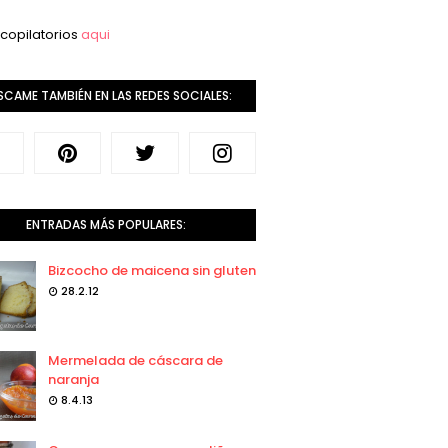
copilatorios
aqui
SCAME TAMBIÉN EN LAS REDES SOCIALES:
ENTRADAS MÁS POPULARES:
Bizcocho de maicena sin gluten
28.2.12
Mermelada de cáscara de
naranja
8.4.13