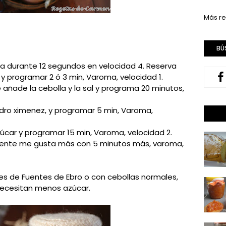
Más re
BÚ
cala durante 12 segundos en velocidad 4. Reserva
 y programar 2 ó 3 min, Varoma, velocidad 1.
 añade la cebolla y la sal y programa 20 minutos,
edro ximenez, y programar 5 min, Varoma,
zúcar y programar 15 min, Varoma, velocidad 2.
mente me gusta más con 5 minutos más, varoma,
es de Fuentes de Ebro o con cebollas normales,
necesitan menos azúcar.