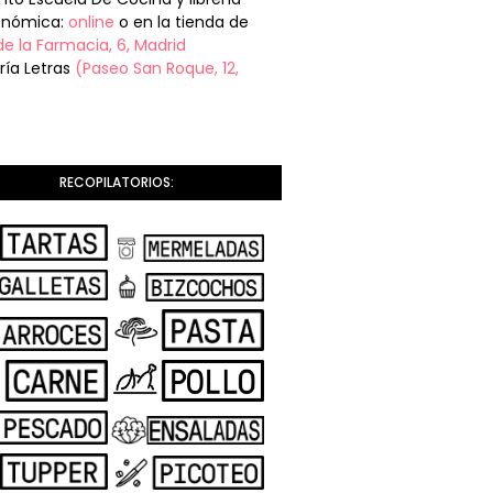
onómica:
online
o en la tienda de
de la Farmacia, 6, Madrid
ería Letras
(Paseo San Roque, 12,
RECOPILATORIOS: