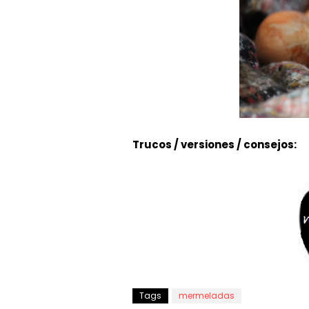
Trucos / versiones / consejos:
Tags
mermeladas