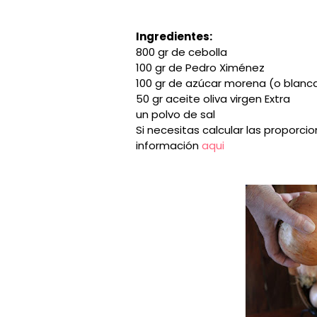
Ingredientes:
800 gr de cebolla
100 gr de Pedro Ximénez
100 gr de azúcar morena (o blanc
50 gr aceite oliva virgen Extra
un polvo de sal
Si necesitas calcular las proporci
información
aqui