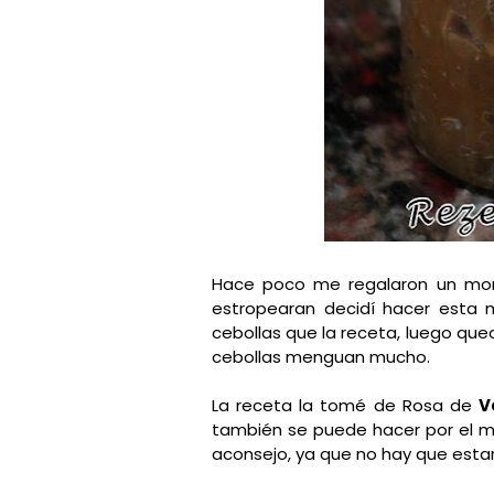
Hace poco me regalaron un mon
estropearan decidí hacer esta
cebollas que la receta, luego qu
cebollas menguan mucho.
La receta la tomé de Rosa de
V
también se puede hacer por el mé
aconsejo, ya que no hay que est