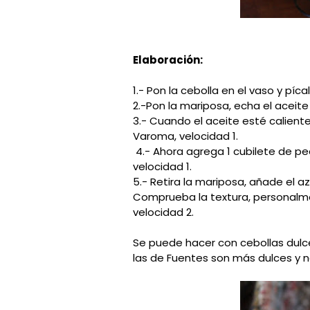
Elaboración:
1.- Pon la cebolla en el vaso y pí
2.-Pon la mariposa, echa el aceite
3.- Cuando el aceite esté caliente
Varoma, velocidad 1.
4.- Ahora agrega 1 cubilete de p
velocidad 1.
5.- Retira la mariposa, añade el a
Comprueba la textura, personal
velocidad 2.
Se puede hacer con cebollas dulc
las de Fuentes son más dulces y 