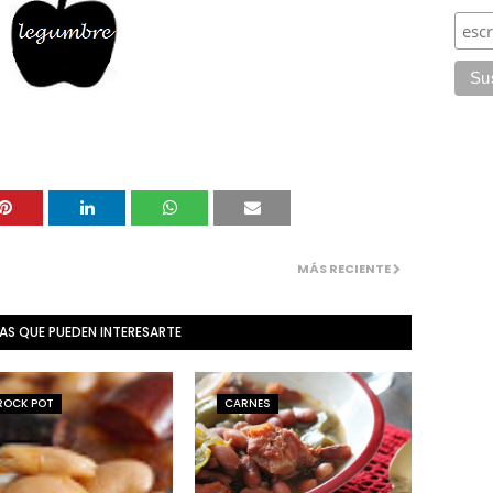
MÁS RECIENTE
AS QUE PUEDEN INTERESARTE
ROCK POT
CARNES