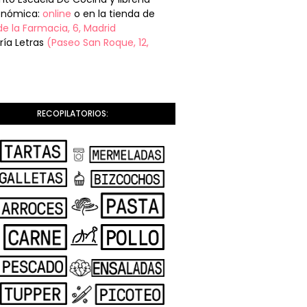
onómica:
online
o en la tienda de
de la Farmacia, 6, Madrid
ería Letras
(Paseo San Roque, 12,
RECOPILATORIOS: