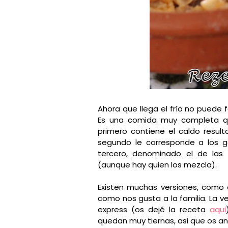
Ahora que llega el frío no puede 
Es una comida muy completa que
primero contiene el caldo result
segundo le corresponde a los g
tercero, denominado el de las 
(aunque hay quien los mezcla).
Existen muchas versiones, como 
como nos gusta a la familia. La v
express (os dejé la receta
aqui
quedan muy tiernas, asi que os an