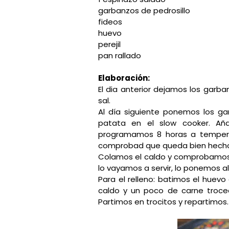
garbanzos de pedrosillo
fideos
huevo
perejil
pan rallado
Elaboración:
El dia anterior dejamos los garb
sal.
Al día siguiente ponemos los garb
patata en el slow cooker. Añ
programamos 8 horas a temperat
comprobad que queda bien hecho
Colamos el caldo y comprobamos
lo vayamos a servir, lo ponemos a
Para el relleno: batimos el huevo
caldo y un poco de carne troce
Partimos en trocitos y repartimos.