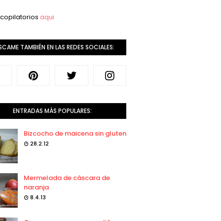
copilatorios
aqui
SCAME TAMBIÉN EN LAS REDES SOCIALES:
ENTRADAS MÁS POPULARES:
Bizcocho de maicena sin gluten
28.2.12
Mermelada de cáscara de
naranja
8.4.13