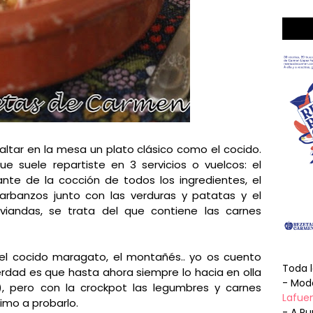
faltar en la mesa un plato clásico como el cocido.
 suele repartiste en 3 servicios o vuelcos: el
ante de la cocción de todos los ingredientes, el
arbanzos junto con las verduras y patatas y el
viandas, se trata del que contiene las carnes
el cocido maragato, el montañés.. yo os cuento
Toda 
erdad es que hasta ahora siempre lo hacia en olla
- Mode
), pero con la crockpot las legumbres y carnes
Lafuen
imo a probarlo.
- A Pu