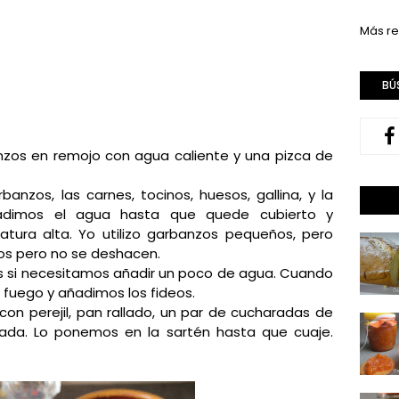
Más re
BÚ
anzos en remojo con agua caliente y una pizca de
anzos, las carnes, tocinos, huesos, gallina, y la
adimos el agua hasta que quede cubierto y
ura alta. Yo utilizo garbanzos pequeños, pero
s pero no se deshacen.
 si necesitamos añadir un poco de agua. Cuando
l fuego y añadimos los fideos.
 con perejil, pan rallado, un par de cucharadas de
ada. Lo ponemos en la sartén hasta que cuaje.