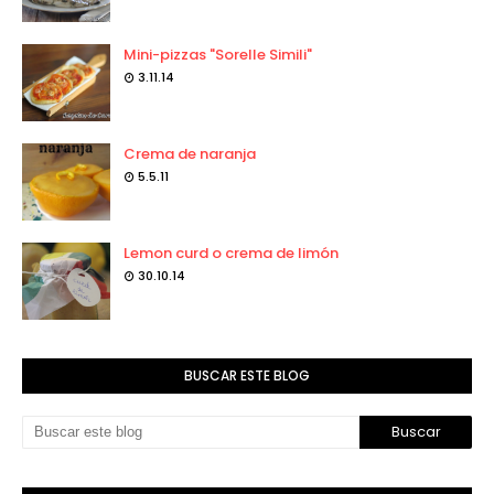
Mini-pizzas "Sorelle Simili"
3.11.14
Crema de naranja
5.5.11
Lemon curd o crema de limón
30.10.14
BUSCAR ESTE BLOG