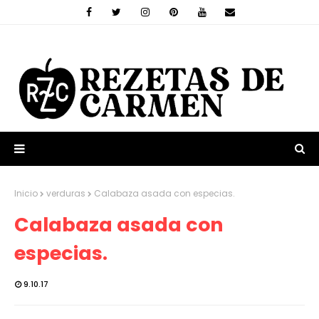
Inicio
verduras
Calabaza asada con especias.
Calabaza asada con
especias.
9.10.17