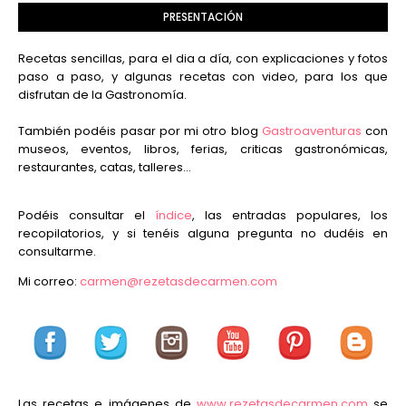
PRESENTACIÓN
Recetas sencillas, para el dia a día, con explicaciones y fotos
paso a paso, y algunas recetas con video, para los que
disfrutan de la Gastronomía.
También podéis pasar por mi otro blog
Gastroaventuras
con
museos, eventos, libros, ferias, criticas gastronómicas,
restaurantes, catas, talleres...
Podéis consultar el
índice
, las entradas populares, los
recopilatorios, y si tenéis alguna pregunta no dudéis en
consultarme.
Mi correo:
carmen@rezetasdecarmen.com
Las recetas e imágenes de
www.rezetasdecarmen.com
se