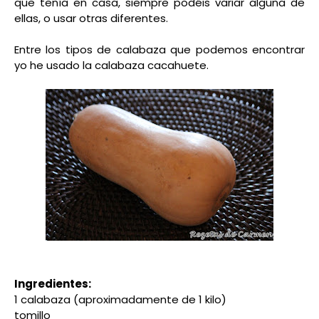
que tenía en casa, siempre podéis variar alguna de
ellas, o usar otras diferentes.
Entre los tipos de calabaza que podemos encontrar
yo he usado la calabaza cacahuete.
Ingredientes:
1 calabaza (aproximadamente de 1 kilo)
tomillo