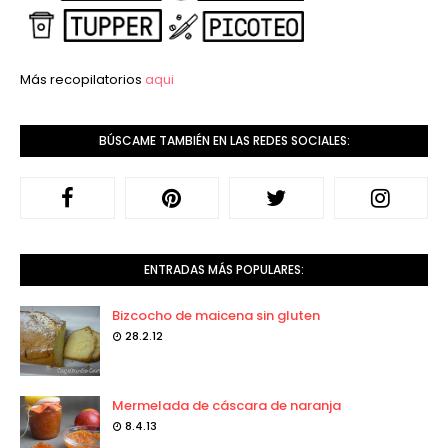
Más recopilatorios
aqui
BÚSCAME TAMBIÉN EN LAS REDES SOCIALES:
ENTRADAS MÁS POPULARES:
Bizcocho de maicena sin gluten
28.2.12
Mermelada de cáscara de naranja
8.4.13