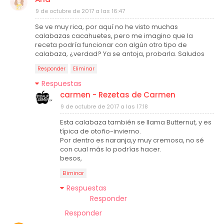
9 de octubre de 2017 a las 16:47
Se ve muy rica, por aquí no he visto muchas
calabazas cacahuetes, pero me imagino que la
receta podría funcionar con algún otro tipo de
calabaza, ¿verdad? Ya se antoja, probarla. Saludos
Responder
Eliminar
Respuestas
carmen - Rezetas de Carmen
9 de octubre de 2017 a las 17:18
Esta calabaza también se llama Butternut, y es
típica de otoño-invierno.
Por dentro es naranja,y muy cremosa, no sé
con cual más lo podrías hacer.
besos,
Eliminar
Respuestas
Responder
Responder