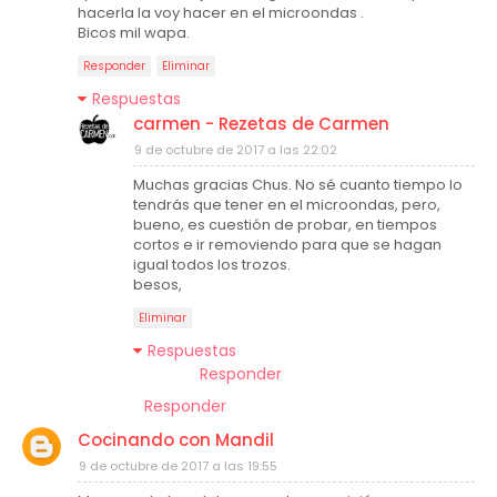
hacerla la voy hacer en el microondas .
Bicos mil wapa.
Responder
Eliminar
Respuestas
carmen - Rezetas de Carmen
9 de octubre de 2017 a las 22:02
Muchas gracias Chus. No sé cuanto tiempo lo
tendrás que tener en el microondas, pero,
bueno, es cuestión de probar, en tiempos
cortos e ir removiendo para que se hagan
igual todos los trozos.
besos,
Eliminar
Respuestas
Responder
Responder
Cocinando con Mandil
9 de octubre de 2017 a las 19:55