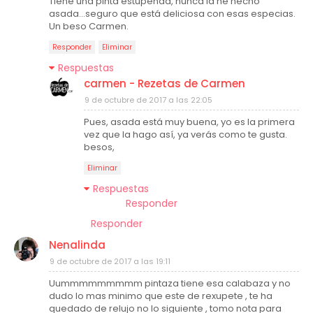
Tiene una pinta estupenda, nunca la he hecho
asada...seguro que está deliciosa con esas especias.
Un beso Carmen.
Responder
Eliminar
Respuestas
carmen - Rezetas de Carmen
9 de octubre de 2017 a las 22:05
Pues, asada está muy buena, yo es la primera
vez que la hago así, ya verás como te gusta.
besos,
Eliminar
Respuestas
Responder
Responder
Nenalinda
9 de octubre de 2017 a las 19:11
Uummmmmmmmm pintaza tiene esa calabaza y no
dudo lo mas minimo que este de rexupete , te ha
quedado de relujo no lo siguiente , tomo nota para