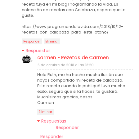
receta tuya en mi blog Programando la Vida. Es
colección de recetas con Calabaza, espero que te
guste.
https://www.programandolavida.com/2018/10/12-
recetas-con-calabaza-para-este-otono/
Responder
Eliminar
Respuestas
carmen - Rezetas de Carmen
5 de octubre de 2018 a las 18:20
Hola Ruth, me ha hecho mucha ilusión que
hayas compartido mi receta de calabaza.
Esta receta cuando la publiqué tuvo mucho
éxito, seguro que si la haces, te gustará.
Muchísimas gracias, besos
Carmen
Eliminar
Respuestas
Responder
Responder