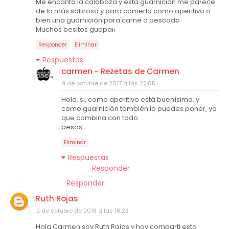
Me encanta la calabaza y esta guarnición me parece
de lo más sabrosa y para comerla como aperitivo o
bien una guarnición para carne o pescado
Muchos besitos guapa¡¡
Responder
Eliminar
Respuestas
carmen - Rezetas de Carmen
9 de octubre de 2017 a las 22:05
Hola, si, como aperitivo está buenísima, y
como guarnición también lo puedes poner, ya
que combina con todo.
besos
Eliminar
Respuestas
Responder
Responder
Ruth Rojas
2 de octubre de 2018 a las 16:23
Hola Carmen soy Ruth Rojas y hoy comparti esta