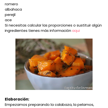
romero
albahaca
perejil
ace
Si necesitas calcular las proporciones o sustituir algún
ingredientes tienes más información
aqui
Elaboración:
Empezamos preparando la calabaza, la pelamos,