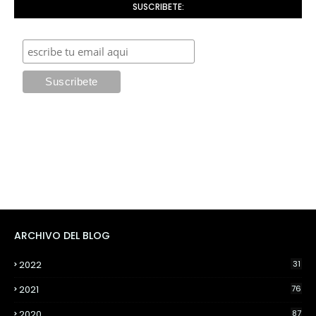
SUSCRIBETE:
ARCHIVO DEL BLOG
2022
31
2021
76
2020
87