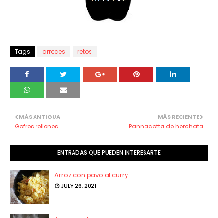
Tags
arroces
retos
MÁS ANTIGUA
MÁS RECIENTE
Gofres rellenos
Pannacotta de horchata
ENTRADAS QUE PUEDEN INTERESARTE
Arroz con pavo al curry
JULY 26, 2021