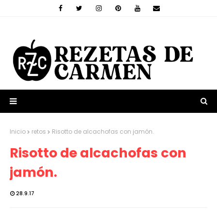
Inicio
retos
Risotto de alcachofas con jamón.
Risotto de alcachofas con
jamón.
28.9.17