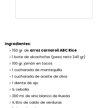
Ingredientes:
150 gr. de
arroz carnaroli ABC Rice
1 bote de alcachofas (peso neto 240 gr)
100 gr. jamón en tacos
1 cucharada de mantequilla
1 cucharada de aceite de oliva
1 diente de ajo
½ cebolla
200 ml. de vino blanco de Rueda
½ litro de caldo de verduras