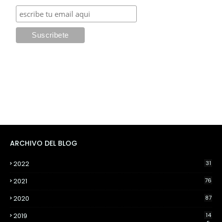
ARCHIVO DEL BLOG
2022
31
2021
76
2020
87
2019
14