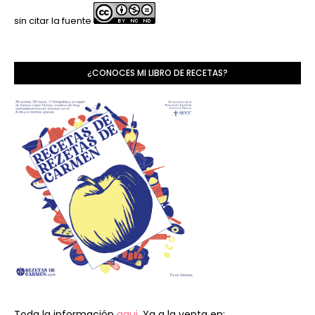
sin citar la fuente
¿CONOCES MI LIBRO DE RECETAS?
Toda la información
aqui.
Ya a la venta en: