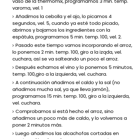
vaso de la thermomix, programamos 3 min. temp.
varoma, vel. 1
Añadimos la cebolla y el ajo, lo picamos 4
segundos, vel. 5, cuando ya esté todo picado,
abrimos y bajamos los ingredientes con la
espátula, programamos 5 min. temp. 100, vel. 2.
Pasado este tiempo vamos incorporando el arroz,
lo ponemos 2 min. temp. 100, giro a la izqda, vel.
cuchara, así se va salteando un poco el arroz.
Después echamos el vino y lo ponemos 5 minutos,
temp. 100,giro a la izquierda, vel. cuchara.
A continuación añadimos el caldo y la sal (no
añadimos mucha sal, ya que lleva jamón),
programamos 15 min. temp. 100, giro a la izquierda,
vel. cuchara.
Comprobamos si está hecho el arroz, sino
añadimos un poco más de caldo, y lo volvemos a
poner 2 minutos más.
Luego añadimos las alcachofas cortadas en