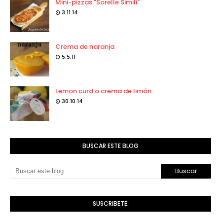
Mini-pizzas "Sorelle Simili"
3.11.14
Crema de naranja
5.5.11
Lemon curd o crema de limón
30.10.14
BUSCAR ESTE BLOG
SUSCRIBETE: