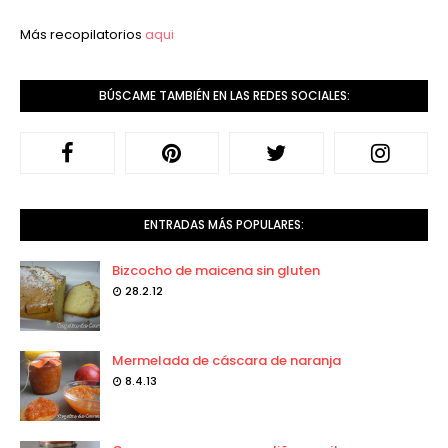
Más recopilatorios
aqui
BÚSCAME TAMBIÉN EN LAS REDES SOCIALES:
ENTRADAS MÁS POPULARES:
Bizcocho de maicena sin gluten
28.2.12
Mermelada de cáscara de naranja
8.4.13