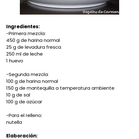
Ingredientes:
-Primera mezcla:
450 g de harina normal
25 g de levadura fresca
250 ml de leche
1 huevo
-Segunda mezcla:
100 g de harina normal
150 g de mantequilla a temperatura ambiente
10 g de sal
100 g de azúcar
-Para el relleno:
nutella
Elaboración: