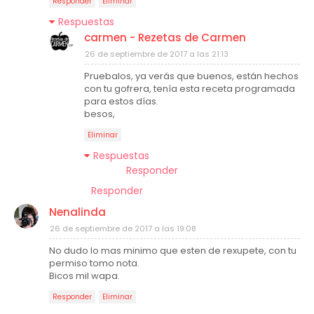
Responder
Eliminar
Respuestas
carmen - Rezetas de Carmen
26 de septiembre de 2017 a las 21:13
Pruebalos, ya verás que buenos, están hechos
con tu gofrera, tenía esta receta programada
para estos días.
besos,
Eliminar
Respuestas
Responder
Responder
Nenalinda
26 de septiembre de 2017 a las 19:08
No dudo lo mas minimo que esten de rexupete, con tu
permiso tomo nota.
Bicos mil wapa.
Responder
Eliminar