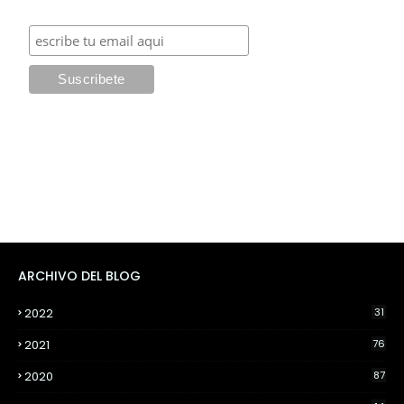
ARCHIVO DEL BLOG
2022
31
2021
76
2020
87