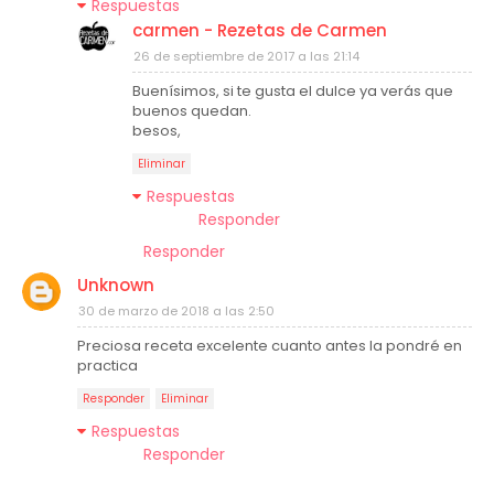
Respuestas
carmen - Rezetas de Carmen
26 de septiembre de 2017 a las 21:14
Buenísimos, si te gusta el dulce ya verás que
buenos quedan.
besos,
Eliminar
Respuestas
Responder
Responder
Unknown
30 de marzo de 2018 a las 2:50
Preciosa receta excelente cuanto antes la pondré en
practica
Responder
Eliminar
Respuestas
Responder