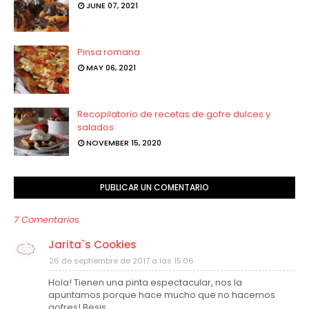
JUNE 07, 2021
Pinsa romana
MAY 06, 2021
Recopilatorio de recetas de gofre dulces y
salados
NOVEMBER 15, 2020
PUBLICAR UN COMENTARIO
7 Comentarios
Jarita`s Cookies
26 de septiembre de 2017 a las 15:06
Hola! Tienen una pinta espectacular, nos la
apuntamos porque hace mucho que no hacemos
gofres! Besis