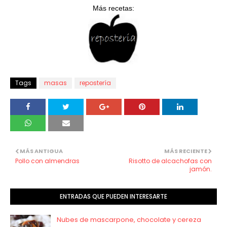
Más recetas:
Tags
masas
repostería
MÁS ANTIGUA
MÁS RECIENTE
Pollo con almendras
Risotto de alcachofas con
jamón.
ENTRADAS QUE PUEDEN INTERESARTE
Nubes de mascarpone, chocolate y cereza