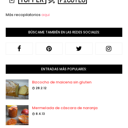
Más recopilatorios
aqui
BÚSCAME TAMBIÉN EN LAS REDES SOCIALES:
ENTRADAS MÁS POPULARES:
Bizcocho de maicena sin gluten
28.2.12
Mermelada de cáscara de naranja
8.4.13