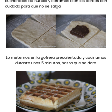
cucharadas de nutella y cerramos bien los bordes con
cuidado para que no se salga,
Lo metemos en la gofrera precalentada y cocinamos
durante unos 5 minutos, hasta que se dore.