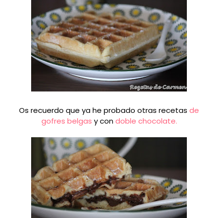
Os recuerdo que ya he probado otras recetas
de
gofres belgas
y con
doble chocolate.