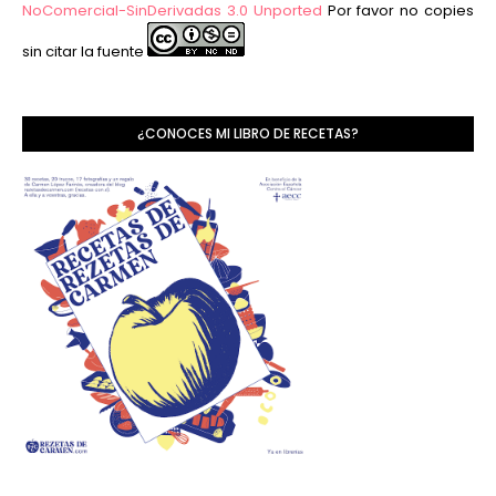
NoComercial-SinDerivadas 3.0 Unported
Por favor no copies
sin citar la fuente
¿CONOCES MI LIBRO DE RECETAS?