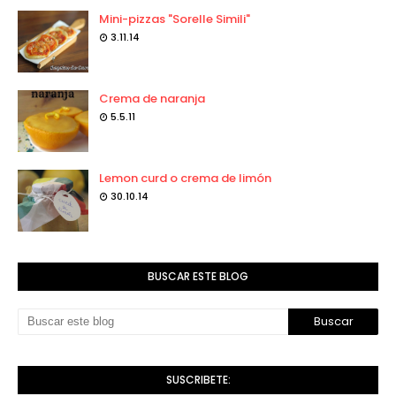
Mini-pizzas "Sorelle Simili"
3.11.14
Crema de naranja
5.5.11
Lemon curd o crema de limón
30.10.14
BUSCAR ESTE BLOG
SUSCRIBETE: