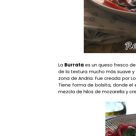
La
Burrata
es un queso fresco de 
de la textura mucho más suave y fi
zona de Andria. Fue creada por Lo
Tiene forma de bolsita, donde el e
mezcla de hilos de mozarella y cr