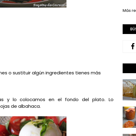
Más re
BÚ
ones o sustituir algún ingredientes tienes más
s y lo colocamos en el fondo del plato. Lo
hojas de albahaca.