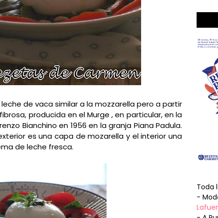
leche de vaca similar a la mozzarella pero a partir
brosa, producida en el Murge , en particular, en la
renzo Bianchino en 1956 en la granja Piana Padula.
xterior es una capa de mozarella y el interior una
ema de leche fresca.
Toda 
- Mode
Lafuen
- A Pu