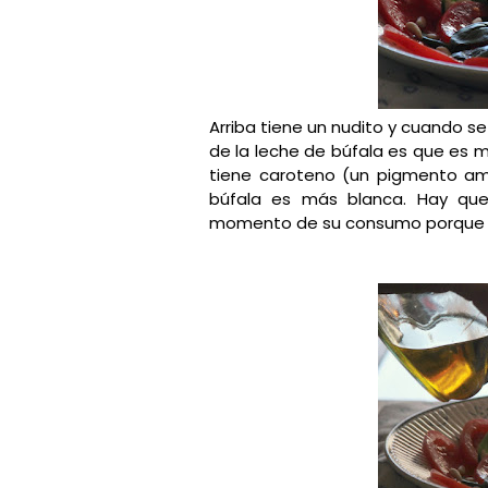
Arriba tiene un nudito y cuando se
de la leche de búfala es que es m
tiene caroteno (un pigmento amar
búfala es más blanca. Hay que
momento de su consumo porque s