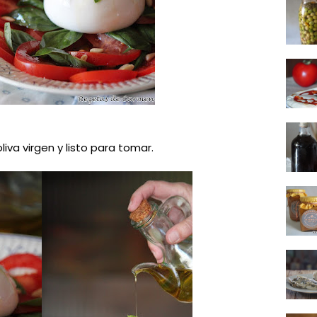
liva virgen y listo para tomar.