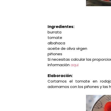
Ingredientes:
burrata
tomate
albahaca
aceite de oliva virgen
piñones
Si necesitas calcular las proporci
información
aqui
Elaboración:
Cortamos el tomate en rodaja
adornamos con los piñones y las 