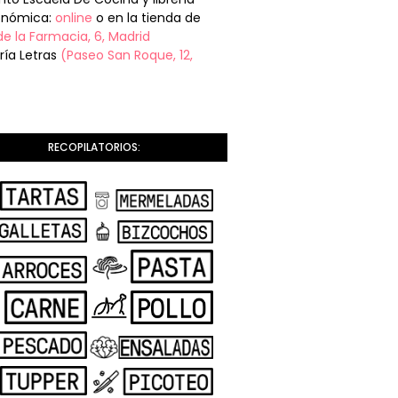
onómica:
online
o en la tienda de
de la Farmacia, 6, Madrid
ería Letras
(Paseo San Roque, 12,
RECOPILATORIOS: