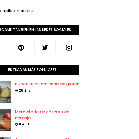
copilatorios
aqui
SCAME TAMBIÉN EN LAS REDES SOCIALES:
ENTRADAS MÁS POPULARES:
Bizcocho de maicena sin gluten
28.2.12
Mermelada de cáscara de
naranja
8.4.13