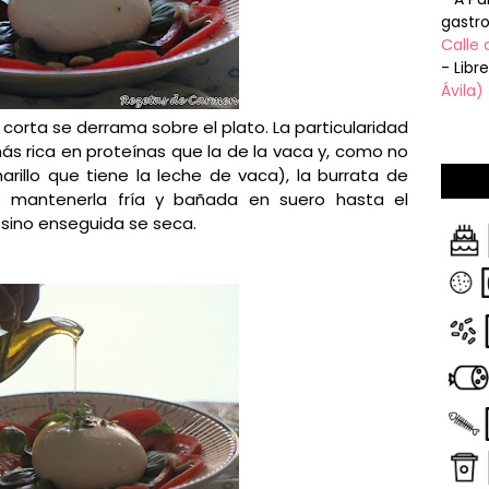
gastr
Calle 
- Libr
Ávila)
 corta se derrama sobre el plato. La particularidad
ás rica en proteínas que la de la vaca y, como no
illo que tiene la leche de vaca), la burrata de
 mantenerla fría y bañada en suero hasta el
ino enseguida se seca.