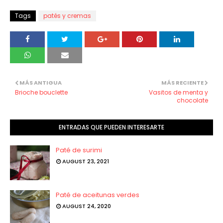
Tags
patés y cremas
MÁS ANTIGUA
MÁS RECIENTE
Brioche bouclette
Vasitos de menta y
chocolate
ENTRADAS QUE PUEDEN INTERESARTE
Paté de surimi
AUGUST 23, 2021
Paté de aceitunas verdes
AUGUST 24, 2020