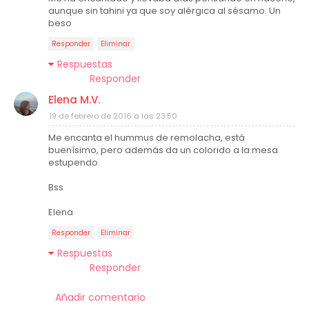
aunque sin tahini ya que soy alérgica al sésamo. Un
beso
Responder
Eliminar
Respuestas
Responder
Elena M.V.
19 de febrero de 2016 a las 23:50
Me encanta el hummus de remolacha, está
buenísimo, pero además da un colorido a la mesa
estupendo.
Bss
Elena
Responder
Eliminar
Respuestas
Responder
Añadir comentario