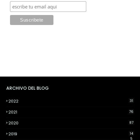
ARCHIVO DEL BLOG
2022
31
2021
76
2020
87
2019
14
5