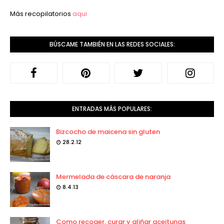
Más recopilatorios
aqui
BÚSCAME TAMBIÉN EN LAS REDES SOCIALES:
ENTRADAS MÁS POPULARES:
Bizcocho de maicena sin gluten
28.2.12
Mermelada de cáscara de naranja
8.4.13
Como recoger, curar y aliñar aceitunas