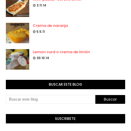
3.11.14
Crema de naranja
5.5.11
Lemon curd o crema de limón
30.10.14
BUSCAR ESTE BLOG
SUSCRIBETE: