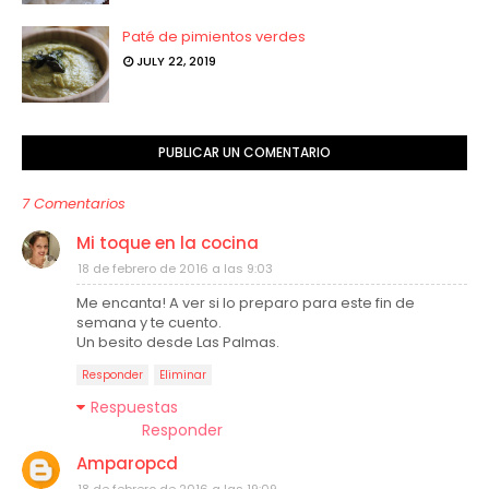
Paté de pimientos verdes
JULY 22, 2019
PUBLICAR UN COMENTARIO
7 Comentarios
Mi toque en la cocina
18 de febrero de 2016 a las 9:03
Me encanta! A ver si lo preparo para este fin de
semana y te cuento.
Un besito desde Las Palmas.
Responder
Eliminar
Respuestas
Responder
Amparopcd