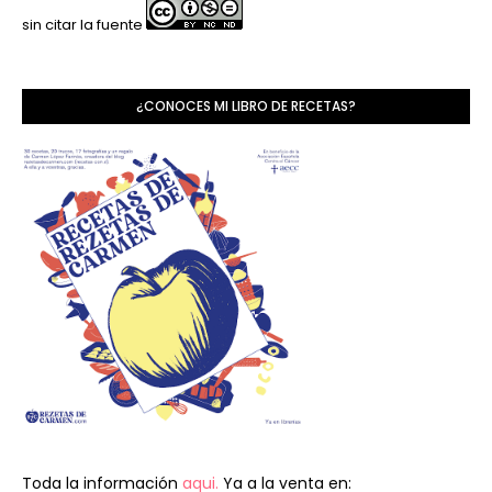
sin citar la fuente
¿CONOCES MI LIBRO DE RECETAS?
Toda la información
aqui.
Ya a la venta en: