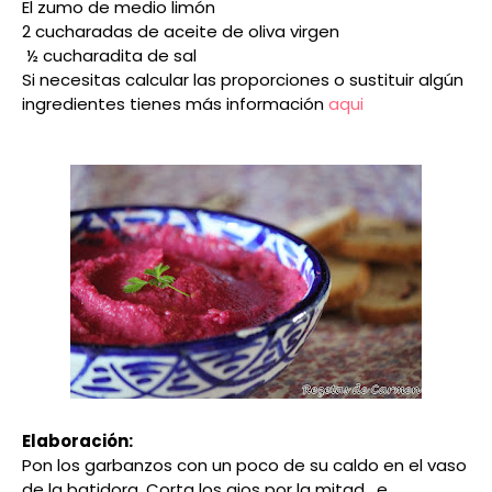
El zumo de medio limón
2 cucharadas de aceite de oliva virgen
½ cucharadita de sal
Si necesitas calcular las proporciones o sustituir algún
ingredientes tienes más información
aqui
Elaboración:
Pon los garbanzos con un poco de su caldo en el vaso
de la batidora. Corta los ajos por la mitad, e