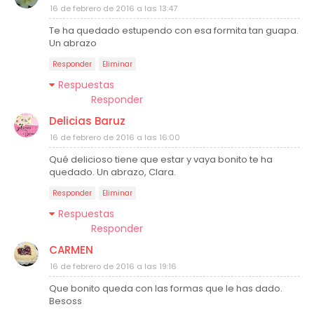
16 de febrero de 2016 a las 13:47
Te ha quedado estupendo con esa formita tan guapa.
Un abrazo
Responder
Eliminar
Respuestas
Responder
Delicias Baruz
16 de febrero de 2016 a las 16:00
Qué delicioso tiene que estar y vaya bonito te ha
quedado. Un abrazo, Clara.
Responder
Eliminar
Respuestas
Responder
CARMEN
16 de febrero de 2016 a las 19:16
Que bonito queda con las formas que le has dado.
Besoss