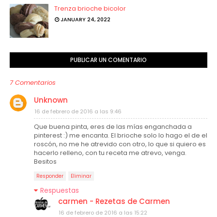
Trenza brioche bicolor
JANUARY 24, 2022
PUBLICAR UN COMENTARIO
7 Comentarios
Unknown
16 de febrero de 2016 a las 9:46
Que buena pinta, eres de las mías enganchada a
pinterest :) me encanta. El brioche solo lo hago el de el
roscón, no me he atrevido con otro, lo que si quiero es
hacerlo relleno, con tu receta me atrevo, venga.
Besitos
Responder
Eliminar
Respuestas
carmen - Rezetas de Carmen
16 de febrero de 2016 a las 15:22