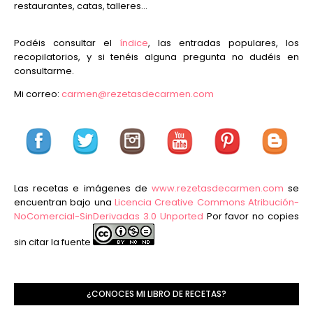
restaurantes, catas, talleres...
Podéis consultar el
índice
, las entradas populares, los
recopilatorios, y si tenéis alguna pregunta no dudéis en
consultarme.
Mi correo:
carmen@rezetasdecarmen.com
Las recetas e imágenes de
www.rezetasdecarmen.com
se
encuentran bajo una
Licencia Creative Commons Atribución-
NoComercial-SinDerivadas 3.0 Unported
Por favor no copies
sin citar la fuente
¿CONOCES MI LIBRO DE RECETAS?