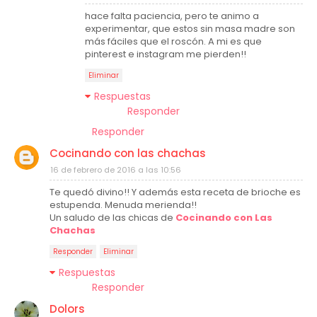
hace falta paciencia, pero te animo a
experimentar, que estos sin masa madre son
más fáciles que el roscón. A mi es que
pinterest e instagram me pierden!!
Eliminar
Respuestas
Responder
Responder
Cocinando con las chachas
16 de febrero de 2016 a las 10:56
Te quedó divino!! Y además esta receta de brioche es
estupenda. Menuda merienda!!
Un saludo de las chicas de
Cocinando con Las
Chachas
Responder
Eliminar
Respuestas
Responder
Dolors