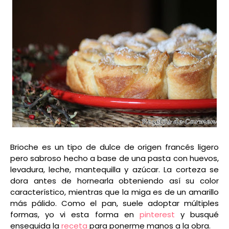
Brioche es un tipo de dulce de origen francés ligero
pero sabroso hecho a base de una pasta con huevos,
levadura, leche, mantequilla y azúcar. La corteza se
dora antes de hornearla obteniendo así su color
característico, mientras que la miga es de un amarillo
más pálido. Como el pan, suele adoptar múltiples
formas, yo vi esta forma en
pinterest
y busqué
enseguida la
receta
para ponerme manos a la obra.