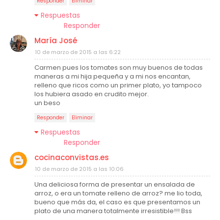
Responder
Eliminar
Respuestas
Responder
María José
10 de marzo de 2015 a las 6:22
Carmen pues los tomates son muy buenos de todas
maneras a mi hija pequeña y a mi nos encantan,
relleno que ricos como un primer plato, yo tampoco
los hubiera asado en crudito mejor.
un beso
Responder
Eliminar
Respuestas
Responder
cocinaconvistas.es
10 de marzo de 2015 a las 10:06
Una deliciosa forma de presentar un ensalada de
arroz, o era un tomate relleno de arroz? me lio toda,
bueno que más da, el caso es que presentamos un
plato de una manera totalmente irresistible!!! Bss