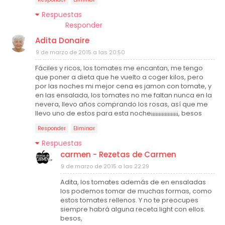
Respuestas
Responder
Adita Donaire
9 de marzo de 2015 a las 20:50
Fáciles y ricos, los tomates me encantan, me tengo
que poner a dieta que he vuelto a coger kilos, pero
por las noches mi mejor cena es jamon con tomate, y
en las ensalada, los tomates no me faltan nunca en la
nevera, llevo años comprando los rosas, así que me
llevo uno de estos para esta noche¡¡¡¡¡¡¡¡¡¡¡¡¡¡¡¡¡¡, besos
Responder
Eliminar
Respuestas
carmen - Rezetas de Carmen
9 de marzo de 2015 a las 22:29
Adita, los tomates además de en ensaladas
los podemos tomar de muchas formas, como
estos tomates rellenos. Y no te preocupes
siempre habrá alguna receta light con ellos.
besos,