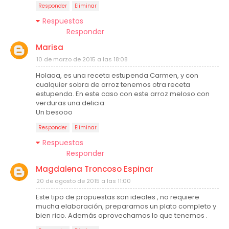
Responder
Eliminar
Respuestas
Responder
Marisa
10 de marzo de 2015 a las 18:08
Holaaa, es una receta estupenda Carmen, y con
cualquier sobra de arroz tenemos otra receta
estupenda. En este caso con este arroz meloso con
verduras una delicia.
Un besooo
Responder
Eliminar
Respuestas
Responder
Magdalena Troncoso Espinar
20 de agosto de 2015 a las 11:00
Este tipo de propuestas son ideales , no requiere
mucha elaboración, preparamos un plato completo y
bien rico. Además aprovechamos lo que tenemos .