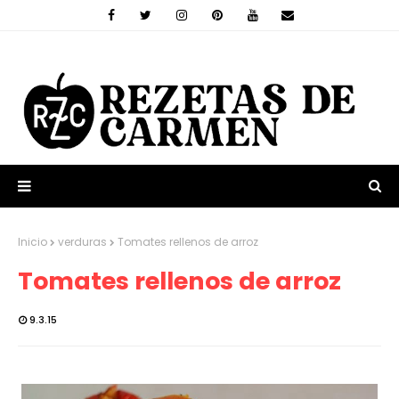
Inicio
verduras
Tomates rellenos de arroz
Tomates rellenos de arroz
9.3.15