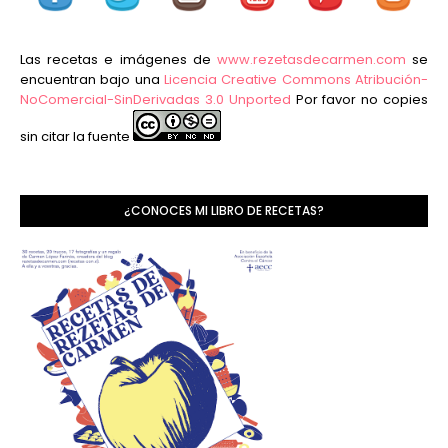
Las recetas e imágenes de
www.rezetasdecarmen.com
se
encuentran bajo una
Licencia Creative Commons Atribución-
NoComercial-SinDerivadas 3.0 Unported
Por favor no copies
sin citar la fuente
¿CONOCES MI LIBRO DE RECETAS?