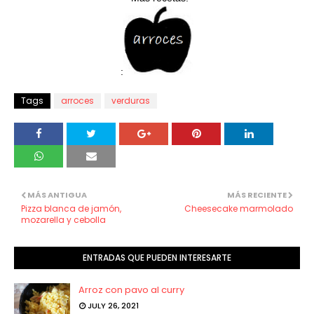
:
Tags
arroces
verduras
MÁS ANTIGUA
MÁS RECIENTE
Pizza blanca de jamón,
Cheesecake marmolado
mozarella y cebolla
ENTRADAS QUE PUEDEN INTERESARTE
Arroz con pavo al curry
JULY 26, 2021