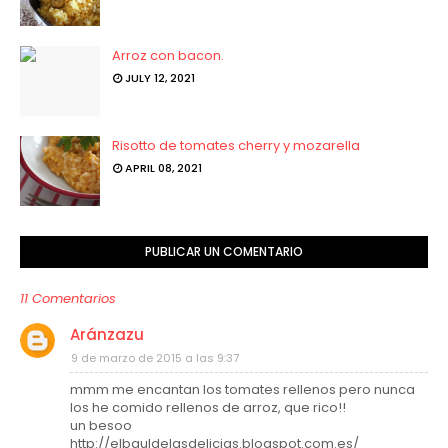
Arroz con bacon.
JULY 12, 2021
Risotto de tomates cherry y mozarella
APRIL 08, 2021
PUBLICAR UN COMENTARIO
11 Comentarios
Aránzazu
9 de marzo de 2015 a las 9:37
mmm me encantan los tomates rellenos pero nunca
los he comido rellenos de arroz, que rico!!
un besoo
http://elbauldelasdelicias.blogspot.com.es/