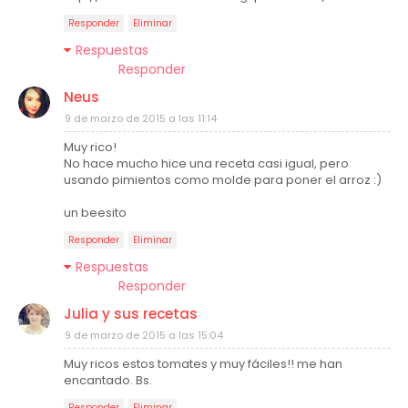
Responder
Eliminar
Respuestas
Responder
Neus
9 de marzo de 2015 a las 11:14
Muy rico!
No hace mucho hice una receta casi igual, pero
usando pimientos como molde para poner el arroz :)
un beesito
Responder
Eliminar
Respuestas
Responder
Julia y sus recetas
9 de marzo de 2015 a las 15:04
Muy ricos estos tomates y muy fáciles!! me han
encantado. Bs.
Responder
Eliminar