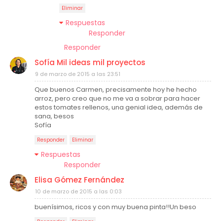
Eliminar
Respuestas
Responder
Responder
Sofía Mil ideas mil proyectos
9 de marzo de 2015 a las 23:51
Que buenos Carmen, precisamente hoy he hecho
arroz, pero creo que no me va a sobrar para hacer
estos tomates rellenos, una genial idea, además de
sana, besos
Sofía
Responder
Eliminar
Respuestas
Responder
Elisa Gómez Fernández
10 de marzo de 2015 a las 0:03
buenísimos, ricos y con muy buena pinta!!Un beso