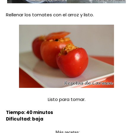
Rellenar los tomates con el arroz y listo.
Listo para tomar.
Tiempo: 40 minutos
Dificultad: baja
Más recetas: