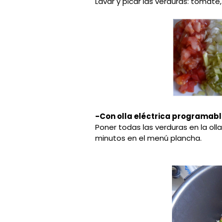
Lavar y picar las verduras: tomate,
-Con olla eléctrica programabl
Poner todas las verduras en la oll
minutos en el menú plancha.