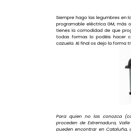
Siempre hago las legumbres en la 
programable eléctrica GM, más o
tienes la comodidad de que pro
todas formas lo podéis hacer c
cazuela. Al final os dejo la forma t
Para quien no las conozca (c
proceden de Extremadura, Valle 
pueden encontrar en Cataluña, al