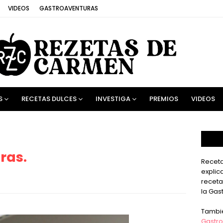
VIDEOS
GASTROAVENTURAS
S
RECETAS DULCES
INVESTIGA
PREMIOS
VIDEOS
ras.
Receta
explic
receta
la Gas
Tambi
Gastro