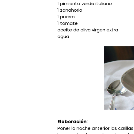
1 pimiento verde italiano
1 zanahoria
1 puerro
1 tomate
aceite de oliva virgen extra
agua
Elaboración:
Poner la noche anterior las carilla