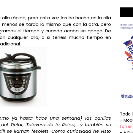
olla rápida, pero esta vez las he hecho en la olla
 menos se tarda lo mismo que con la otra, pero
gramas el tiempo y cuando acaba se apaga. De
on cualquier olla, o si tenéis mucho tiempo en
radicional.
Toda 
omo ya hasta hace una semana) las carillas
- Mode
del Tietar, Talavera de la Reina, y también se
Lafuen
lí se llaman fesolets. Como curiosidad he visto
- A Pu