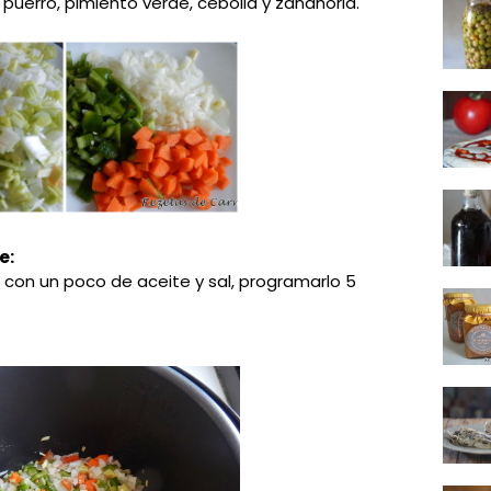
 puerro, pimiento verde, cebolla y zanahoria.
e:
a con un poco de aceite y sal, programarlo 5