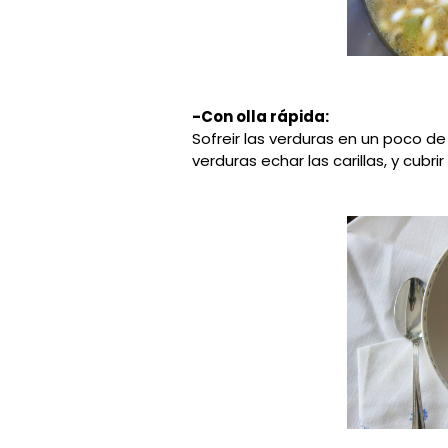
-Con olla rápida:
Sofreir las verduras en un poco de
verduras echar las carillas, y cubri