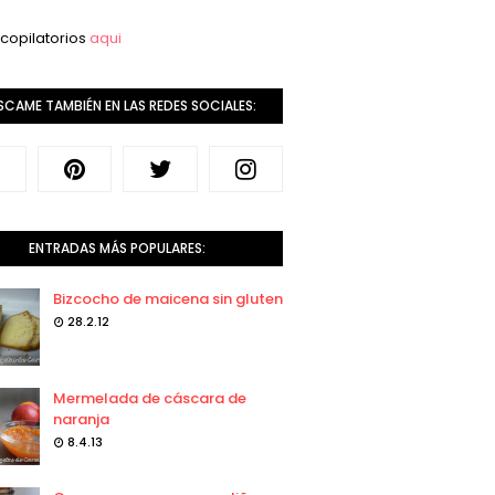
copilatorios
aqui
SCAME TAMBIÉN EN LAS REDES SOCIALES:
ENTRADAS MÁS POPULARES:
Bizcocho de maicena sin gluten
28.2.12
Mermelada de cáscara de
naranja
8.4.13