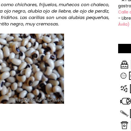
como chíchares, frijuelos, muñecos con chaleco,
gastr
ia ojo negro, alubia ojo de liebre, de ojo de perdiz,
Calle 
 y fridiños. Las carillas son unas alubias pequeñas,
- Libr
ntito negro, muy cremosas.
Ávila)