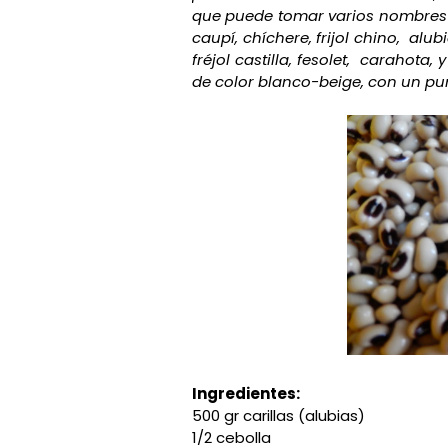
que puede tomar varios nombres 
caupí, chíchere, frijol chino, alub
fréjol castilla, fesolet, carahota,
de color blanco-beige, con un pu
Ingredientes:
500 gr carillas (alubias)
1/2 cebolla