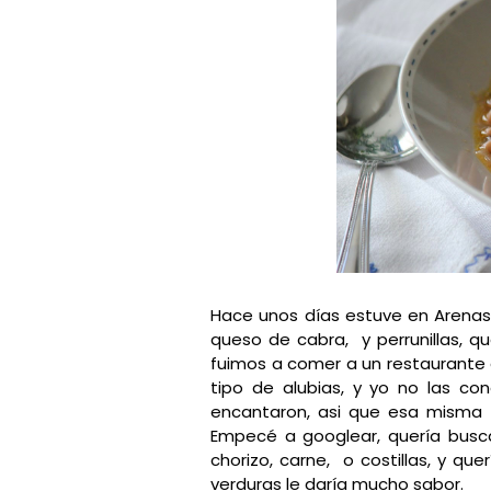
Hace unos días estuve en Arenas
queso de cabra, y perrunillas, q
fuimos a comer a un restaurante
tipo de alubias, y yo no las c
encantaron, asi que esa misma 
Empecé a googlear, quería buscar
chorizo, carne, o costillas, y q
verduras le daría mucho sabor.