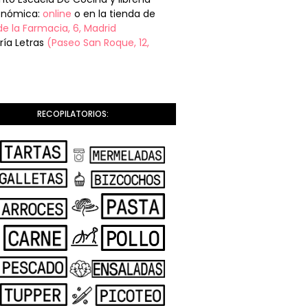
onómica:
online
o en la tienda de
de la Farmacia, 6, Madrid
ería Letras
(Paseo San Roque, 12,
RECOPILATORIOS: