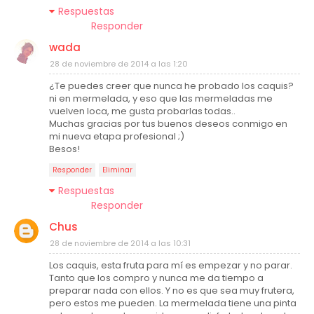
Respuestas
Responder
wada
28 de noviembre de 2014 a las 1:20
¿Te puedes creer que nunca he probado los caquis?
ni en mermelada, y eso que las mermeladas me
vuelven loca, me gusta probarlas todas..
Muchas gracias por tus buenos deseos conmigo en
mi nueva etapa profesional ;)
Besos!
Responder
Eliminar
Respuestas
Responder
Chus
28 de noviembre de 2014 a las 10:31
Los caquis, esta fruta para mí es empezar y no parar.
Tanto que los compro y nunca me da tiempo a
preparar nada con ellos. Y no es que sea muy frutera,
pero estos me pueden. La mermelada tiene una pinta