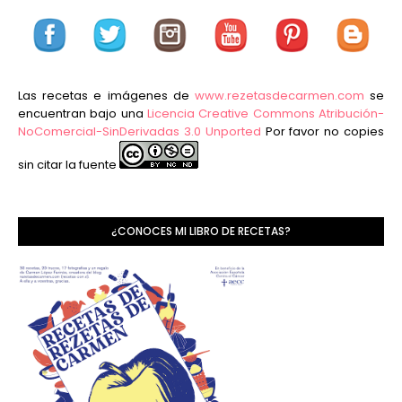
Las recetas e imágenes de
www.rezetasdecarmen.com
se
encuentran bajo una
Licencia Creative Commons Atribución-
NoComercial-SinDerivadas 3.0 Unported
Por favor no copies
sin citar la fuente
¿CONOCES MI LIBRO DE RECETAS?