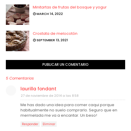
Minitartas de frutas del bosque y yogur
MARCH 14, 2022
Crostata de melocotón
SEPTEMBER 13, 2021
PUBLICAR UN COMENTARIO
5 Comentarios
laurilla fondant
27 de noviembre de 2014 a las 8:58
Me has dado una idea para comer caqui porque
habitualmente no suelo comprarlo. Seguro que en
mermelada me va a encantar. Un beso!
Responder
Eliminar