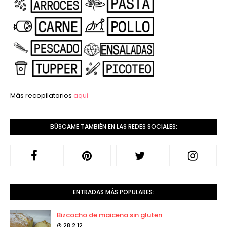
Más recopilatorios
aqui
BÚSCAME TAMBIÉN EN LAS REDES SOCIALES:
ENTRADAS MÁS POPULARES:
Bizcocho de maicena sin gluten
28.2.12