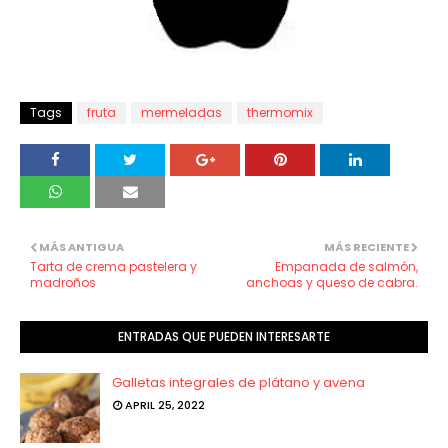
Tags
fruta
mermeladas
thermomix
MÁS ANTIGUA
MÁS RECIENTE
Tarta de crema pastelera y
Empanada de salmón,
madroños
anchoas y queso de cabra.
ENTRADAS QUE PUEDEN INTERESARTE
Galletas integrales de plátano y avena
APRIL 25, 2022