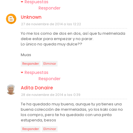
Respuestas
Responder
Unknown
27 de noviembre de 2014 a las 12:22
Yo me los como de dos en dos, así que tu melmelada
debe estar para empezar y no parar.
Lo único no queda muy dulce??
Muas
Responder
Eliminar
Respuestas
Responder
Adita Donaire
28 de noviembre de 2014 a las 0:39
Te ha quedado muy buena, aunque tu ya tienes una
buena colección de mermeladas, yo los kaki casi no
los compro, pero te ha quedado con una pinta
estupenda, besos
Responder
Eliminar