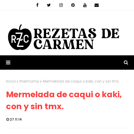
Inicio
thermomix
Mermelada de caqui o kaki, con y sin tmx.
Mermelada de caqui o kaki,
con y sin tmx.
27.11.14