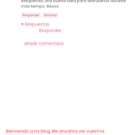
estupenda, una buena idea para disfrutarlos durante
más tiempo. Besos
Responder
Eliminar
Respuestas
Responder
Añadir comentario
Bienvenido a mi blog, Me encanta ver vuestros