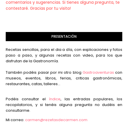
comentarios y sugerencias. Si tienes alguna pregunta, te
contestaré. Gracias por tu visita!
PRESENTACIÓN
Recetas sencillas, para el dia a día, con explicaciones y fotos
paso a paso, y algunas recetas con video, para los que
disfrutan de la Gastronomía.
También podéis pasar por mi otro blog
Gastroaventuras
con
museos, eventos, libros, ferias, criticas gastronómicas,
restaurantes, catas, talleres...
Podéis consultar el
índice
, las entradas populares, los
recopilatorios, y si tenéis alguna pregunta no dudéis en
consultarme.
Mi correo:
carmen@rezetasdecarmen.com