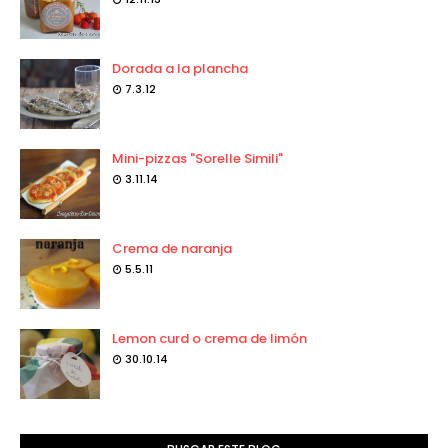
Dorada a la plancha
7.3.12
Mini-pizzas "Sorelle Simili"
3.11.14
Crema de naranja
5.5.11
Lemon curd o crema de limón
30.10.14