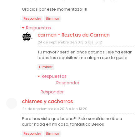
Gracias por este momentazo!!!!
Responder
Eliminar
Respuestas
carmen - Rezetas de Carmen
24 de septiembre de 2013 a las 15:12
Tu mayor? será en años gatunos, jeje Ya estan
todos los requisitos! me alegra que te guste
Eliminar
Respuestas
Responder
Responder
chismes y cacharros
24 de septiembre de 2013 a las 13:20
Pero has visto que bueno!!! Este semifrío no iba a
durar nada en mi casa, fantástico.Besos
Responder
Eliminar