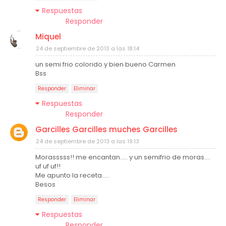
Respuestas
Responder
Miquel
24 de septiembre de 2013 a las 18:14
un semi frio colorido y bien bueno Carmen
Bss
Responder
Eliminar
Respuestas
Responder
Garcilles Garcilles muches Garcilles
24 de septiembre de 2013 a las 19:13
Morasssss!! me encantan..... y un semifrio de moras....
uf uf uf!!
Me apunto la receta.....
Besos
Responder
Eliminar
Respuestas
Responder