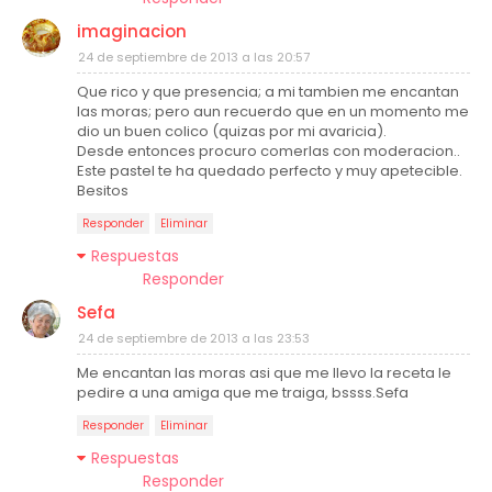
imaginacion
24 de septiembre de 2013 a las 20:57
Que rico y que presencia; a mi tambien me encantan
las moras; pero aun recuerdo que en un momento me
dio un buen colico (quizas por mi avaricia).
Desde entonces procuro comerlas con moderacion..
Este pastel te ha quedado perfecto y muy apetecible.
Besitos
Responder
Eliminar
Respuestas
Responder
Sefa
24 de septiembre de 2013 a las 23:53
Me encantan las moras asi que me llevo la receta le
pedire a una amiga que me traiga, bssss.Sefa
Responder
Eliminar
Respuestas
Responder