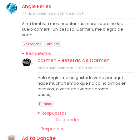
Angie Perles
25 de septiembre de 2013 a las 0:11
A mí también me encantan las moras pero no las
suelo comer!!! Un besazo, Carmen, me alegro de
verte.
Responder
Eliminar
Respuestas
carmen - Rezetas de Carmen
25 de septiembre de 2013 a las 22:23
Hola Angie, me ha gustado verte por aquí,
hace mucho tiempo que no coincidimos en
eventos, a ver si nos vemos pronto.
besos,
Eliminar
Respuestas
Responder
Responder
Adita Donaire