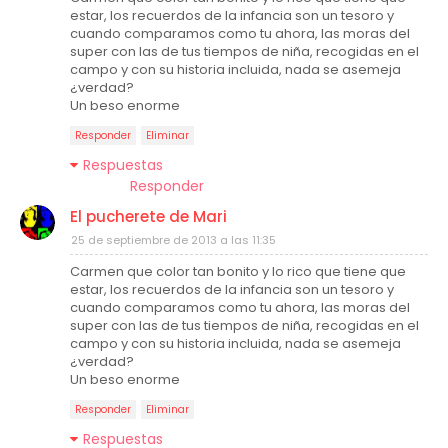
estar, los recuerdos de la infancia son un tesoro y
cuando comparamos como tu ahora, las moras del
super con las de tus tiempos de niña, recogidas en el
campo y con su historia incluida, nada se asemeja
¿verdad?
Un beso enorme
Responder
Eliminar
Respuestas
Responder
El pucherete de Mari
25 de septiembre de 2013 a las 11:35
Carmen que color tan bonito y lo rico que tiene que
estar, los recuerdos de la infancia son un tesoro y
cuando comparamos como tu ahora, las moras del
super con las de tus tiempos de niña, recogidas en el
campo y con su historia incluida, nada se asemeja
¿verdad?
Un beso enorme
Responder
Eliminar
Respuestas