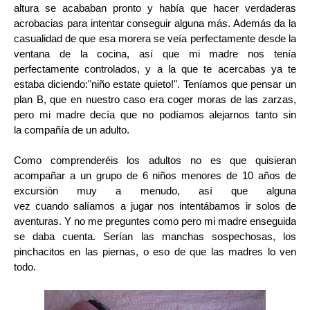
altura se acababan pronto y había que hacer verdaderas
acrobacias para intentar conseguir alguna más. Además da la
casualidad de que esa morera se veía perfectamente desde la
ventana de la cocina, así que mi madre nos tenía
perfectamente controlados, y a la que te acercabas ya te
estaba diciendo:"niño estate quieto!". Teníamos que pensar un
plan B, que en nuestro caso era coger moras de las zarzas,
pero mi madre decía que no podíamos alejarnos tanto sin
la compañía de un adulto.
Como comprenderéis los adultos no es que quisieran
acompañar a un grupo de 6 niños menores de 10 años de
excursión muy a menudo, así que alguna
vez
cuando salíamos a jugar
nos intentábamos
ir solos de
aventuras. Y no me preguntes como pero mi madre enseguida
se daba cuenta. Serían las manchas sospechosas, los
pinchacitos en las piernas, o eso de que las madres lo ven
todo.