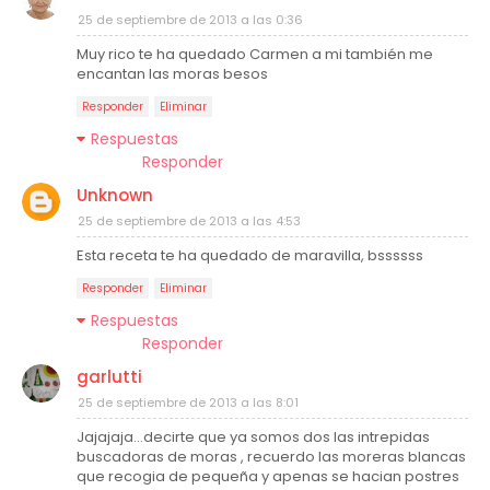
25 de septiembre de 2013 a las 0:36
Muy rico te ha quedado Carmen a mi también me
encantan las moras besos
Responder
Eliminar
Respuestas
Responder
Unknown
25 de septiembre de 2013 a las 4:53
Esta receta te ha quedado de maravilla, bssssss
Responder
Eliminar
Respuestas
Responder
garlutti
25 de septiembre de 2013 a las 8:01
Jajajaja...decirte que ya somos dos las intrepidas
buscadoras de moras , recuerdo las moreras blancas
que recogia de pequeña y apenas se hacian postres