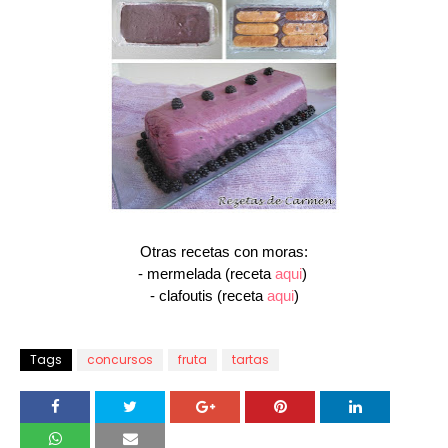
Otras recetas con moras:
- mermelada (receta
aqui
)
- clafoutis (receta
aqui
)
Tags
concursos
fruta
tartas