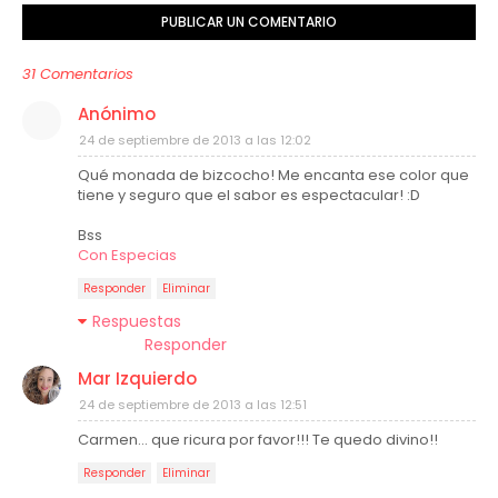
PUBLICAR UN COMENTARIO
31 Comentarios
Anónimo
24 de septiembre de 2013 a las 12:02
Qué monada de bizcocho! Me encanta ese color que
tiene y seguro que el sabor es espectacular! :D
Bss
Con Especias
Responder
Eliminar
Respuestas
Responder
Mar Izquierdo
24 de septiembre de 2013 a las 12:51
Carmen... que ricura por favor!!! Te quedo divino!!
Responder
Eliminar