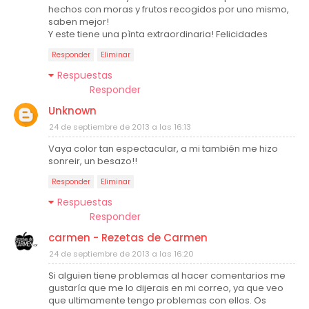
hechos con moras y frutos recogidos por uno mismo,
saben mejor!
Y este tiene una pìnta extraordinaria! Felicidades
Responder
Eliminar
Respuestas
Responder
Unknown
24 de septiembre de 2013 a las 16:13
Vaya color tan espectacular, a mi también me hizo
sonreir, un besazo!!
Responder
Eliminar
Respuestas
Responder
carmen - Rezetas de Carmen
24 de septiembre de 2013 a las 16:20
Si alguien tiene problemas al hacer comentarios me
gustaría que me lo dijerais en mi correo, ya que veo
que ultimamente tengo problemas con ellos. Os