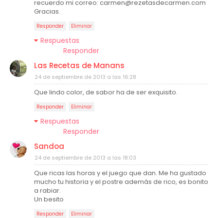
recuerdo mi correo: carmen@rezetasdecarmen.com
Gracias.
Responder
Eliminar
Respuestas
Responder
Las Recetas de Manans
24 de septiembre de 2013 a las 16:28
Que lindo color, de sabor ha de ser exquisito.
Responder
Eliminar
Respuestas
Responder
Sandoa
24 de septiembre de 2013 a las 18:03
Que ricas las horas y el juego que dan. Me ha gustado
mucho tu historia y el postre además de rico, es bonito
a rabiar.
Un besito
Responder
Eliminar