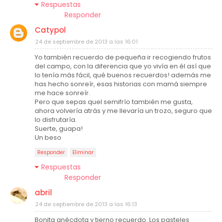
Respuestas
Responder
Catypol
24 de septiembre de 2013 a las 16:01
Yo también recuerdo de pequeña ir recogiendo frutos
del campo, con la diferencia que yo vivía en él así que
lo tenía más fácil, qué buenos recuerdos! además me
has hecho sonreír, esas historias con mamá siempre
me hace sonreír.
Pero que sepas quel semifrío también me gusta,
ahora volvería atrás y me llevaría un trozo, seguro que
lo disfrutaría.
Suerte, guapa!
Un beso
Responder
Eliminar
Respuestas
Responder
abril
24 de septiembre de 2013 a las 16:13
Bonita anécdota y tierno recuerdo. Los pasteles