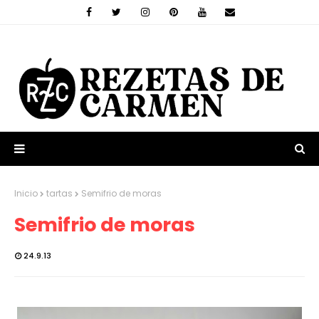
Inicio
tartas
Semifrio de moras
Semifrio de moras
24.9.13