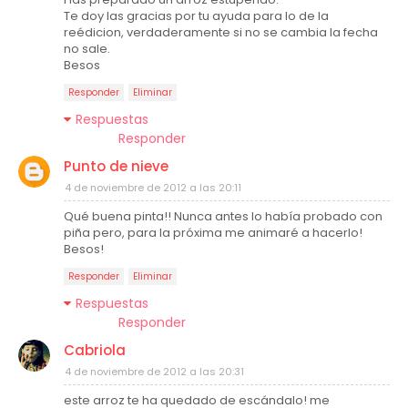
Te doy las gracias por tu ayuda para lo de la
reédicion, verdaderamente si no se cambia la fecha
no sale.
Besos
Responder
Eliminar
Respuestas
Responder
Punto de nieve
4 de noviembre de 2012 a las 20:11
Qué buena pinta!! Nunca antes lo había probado con
piña pero, para la próxima me animaré a hacerlo!
Besos!
Responder
Eliminar
Respuestas
Responder
Cabriola
4 de noviembre de 2012 a las 20:31
este arroz te ha quedado de escándalo! me