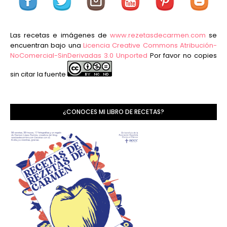
Las recetas e imágenes de
www.rezetasdecarmen.com
se
encuentran bajo una
Licencia Creative Commons Atribución-
NoComercial-SinDerivadas 3.0 Unported
Por favor no copies
sin citar la fuente
¿CONOCES MI LIBRO DE RECETAS?