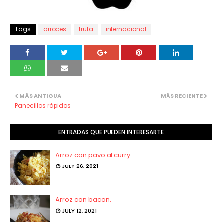
Tags
arroces
fruta
internacional
MÁS ANTIGUA
MÁS RECIENTE
Panecillos rápidos
ENTRADAS QUE PUEDEN INTERESARTE
Arroz con pavo al curry
JULY 26, 2021
Arroz con bacon.
JULY 12, 2021