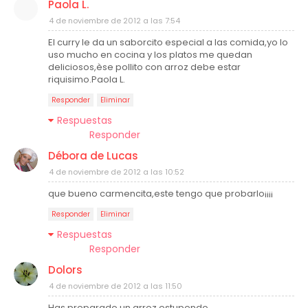
Paola L.
4 de noviembre de 2012 a las 7:54
El curry le da un saborcito especial a las comida,yo lo
uso mucho en cocina y los platos me quedan
deliciosos,èse pollito con arroz debe estar
riquisimo.Paola L.
Responder
Eliminar
Respuestas
Responder
Débora de Lucas
4 de noviembre de 2012 a las 10:52
que bueno carmencita,este tengo que probarlo¡¡¡¡
Responder
Eliminar
Respuestas
Responder
Dolors
4 de noviembre de 2012 a las 11:50
Has preparado un arroz estupendo.