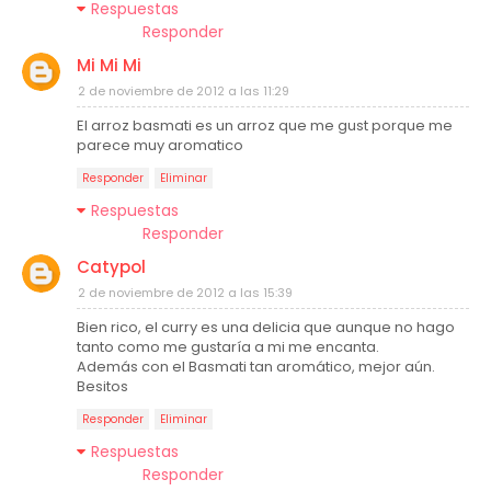
Respuestas
Responder
Mi Mi Mi
2 de noviembre de 2012 a las 11:29
El arroz basmati es un arroz que me gust porque me
parece muy aromatico
Responder
Eliminar
Respuestas
Responder
Catypol
2 de noviembre de 2012 a las 15:39
Bien rico, el curry es una delicia que aunque no hago
tanto como me gustaría a mi me encanta.
Además con el Basmati tan aromático, mejor aún.
Besitos
Responder
Eliminar
Respuestas
Responder