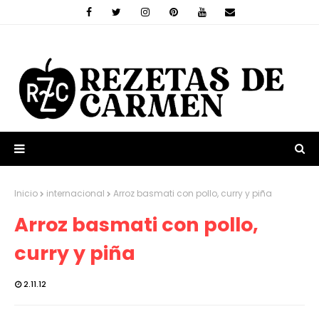
Inicio
internacional
Arroz basmati con pollo, curry y piña
Arroz basmati con pollo,
curry y piña
2.11.12