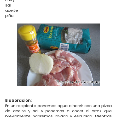
sal
aceite
piña
Elaboración:
En un recipiente ponemos agua a hervir con una pizca
de aceite y sal y ponemos a cocer el arroz que
previamente habremos lavado y escurrido. Mientras