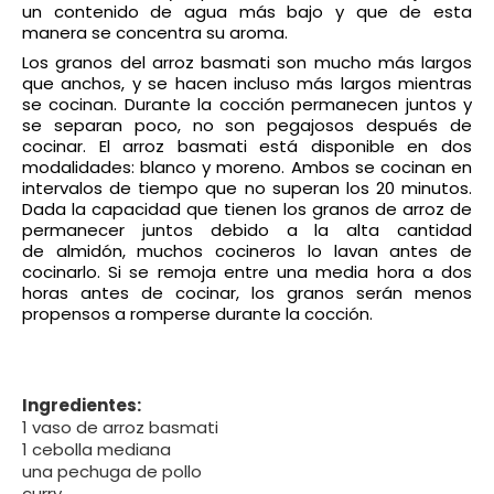
un contenido de agua más bajo y que de esta
manera se concentra su aroma.
Los granos del arroz basmati son mucho más largos
que anchos, y se hacen incluso más largos mientras
se cocinan. Durante la cocción permanecen juntos y
se separan poco, no son pegajosos después de
cocinar. El arroz basmati está disponible en dos
modalidades: blanco y moreno. Ambos se cocinan en
intervalos de tiempo que no superan los 20 minutos.
Dada la capacidad que tienen los granos de arroz de
permanecer juntos debido a la alta cantidad
de almidón, muchos cocineros lo lavan antes de
cocinarlo. Si se remoja entre una media hora a dos
horas antes de cocinar, los granos serán menos
propensos a romperse durante la cocción.
Ingredientes:
1 vaso de arroz basmati
1 cebolla mediana
una pechuga de pollo
curry