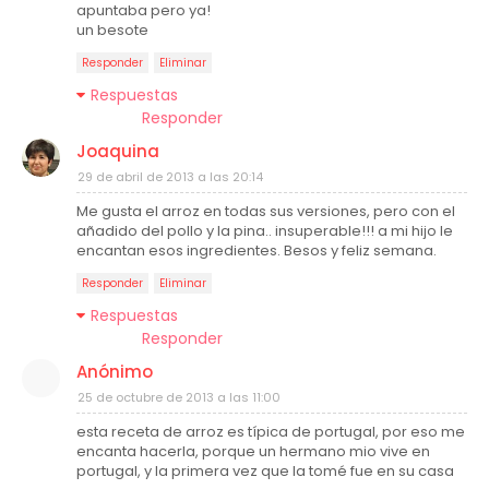
apuntaba pero ya!
un besote
Responder
Eliminar
Respuestas
Responder
Joaquina
29 de abril de 2013 a las 20:14
Me gusta el arroz en todas sus versiones, pero con el
añadido del pollo y la pina.. insuperable!!! a mi hijo le
encantan esos ingredientes. Besos y feliz semana.
Responder
Eliminar
Respuestas
Responder
Anónimo
25 de octubre de 2013 a las 11:00
esta receta de arroz es típica de portugal, por eso me
encanta hacerla, porque un hermano mio vive en
portugal, y la primera vez que la tomé fue en su casa