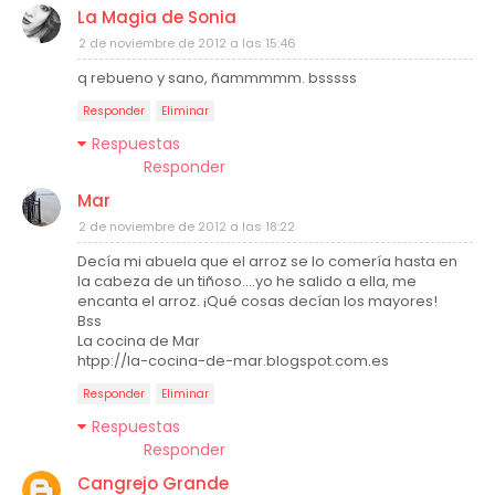
La Magia de Sonia
2 de noviembre de 2012 a las 15:46
q rebueno y sano, ñammmmm. bsssss
Responder
Eliminar
Respuestas
Responder
Mar
2 de noviembre de 2012 a las 18:22
Decía mi abuela que el arroz se lo comería hasta en
la cabeza de un tiñoso....yo he salido a ella, me
encanta el arroz. ¡Qué cosas decían los mayores!
Bss
La cocina de Mar
htpp://la-cocina-de-mar.blogspot.com.es
Responder
Eliminar
Respuestas
Responder
Cangrejo Grande