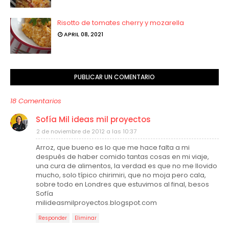
Risotto de tomates cherry y mozarella
APRIL 08, 2021
PUBLICAR UN COMENTARIO
18 Comentarios
Sofía Mil ideas mil proyectos
2 de noviembre de 2012 a las 10:37
Arroz, que bueno es lo que me hace falta a mi
después de haber comido tantas cosas en mi viaje,
una cura de alimentos, la verdad es que no me llovido
mucho, solo típico chirimiri, que no moja pero cala,
sobre todo en Londres que estuvimos al final, besos
Sofía
milideasmilproyectos.blogspot.com
Responder
Eliminar