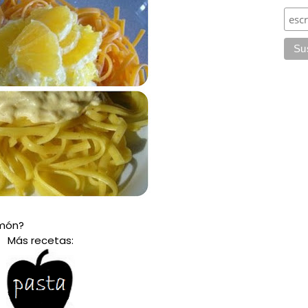
imón?
Más recetas: