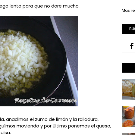
uego lento para que no dore mucho.
Más re
BÚ
, añadimos el zumo de limón y la ralladura,
uímos moviendo y por último ponemos el queso,
alsa.