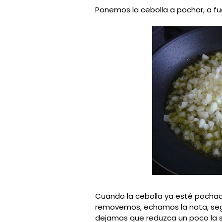
Ponemos la cebolla a pochar, a f
Cuando la cebolla ya esté pochada
removemos, echamos la nata, seg
dejamos que reduzca un poco la s