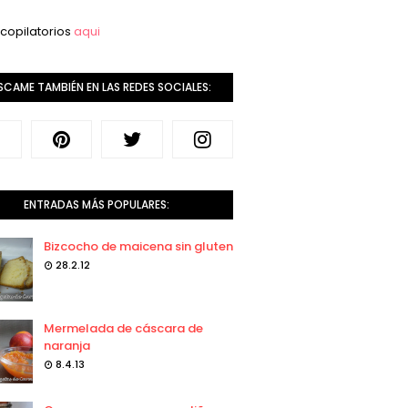
copilatorios
aqui
SCAME TAMBIÉN EN LAS REDES SOCIALES:
ENTRADAS MÁS POPULARES:
Bizcocho de maicena sin gluten
28.2.12
Mermelada de cáscara de
naranja
8.4.13