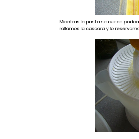
Mientras la pasta se cuece podemo
rallamos la cáscara y lo reservamo