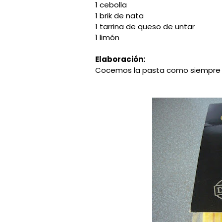
1 cebolla
1 brik de nata
1 tarrina de queso de untar
1 limón
Elaboración:
Cocemos la pasta como siempre e