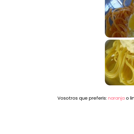
Vosotros que preferis:
naranja
o l