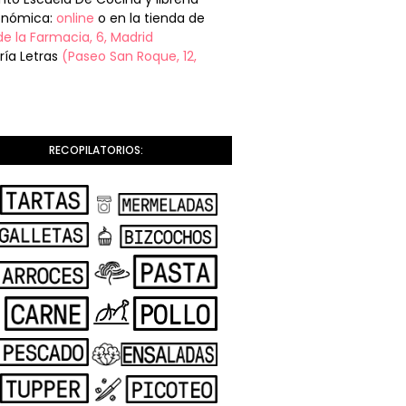
onómica:
online
o en la tienda de
de la Farmacia, 6, Madrid
ería Letras
(Paseo San Roque, 12,
RECOPILATORIOS: