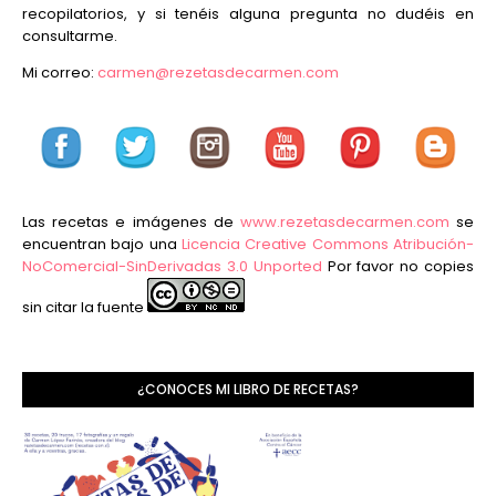
recopilatorios, y si tenéis alguna pregunta no dudéis en
consultarme.
Mi correo:
carmen@rezetasdecarmen.com
Las recetas e imágenes de
www.rezetasdecarmen.com
se
encuentran bajo una
Licencia Creative Commons Atribución-
NoComercial-SinDerivadas 3.0 Unported
Por favor no copies
sin citar la fuente
¿CONOCES MI LIBRO DE RECETAS?