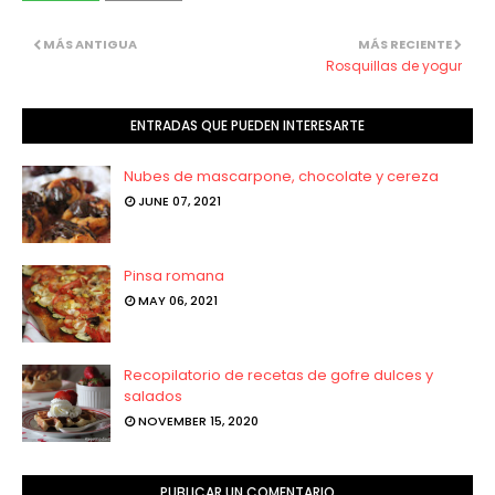
MÁS ANTIGUA
MÁS RECIENTE
Rosquillas de yogur
ENTRADAS QUE PUEDEN INTERESARTE
Nubes de mascarpone, chocolate y cereza
JUNE 07, 2021
Pinsa romana
MAY 06, 2021
Recopilatorio de recetas de gofre dulces y
salados
NOVEMBER 15, 2020
PUBLICAR UN COMENTARIO