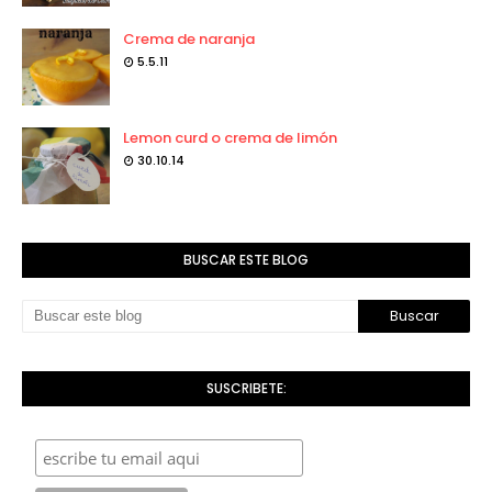
Crema de naranja
5.5.11
Lemon curd o crema de limón
30.10.14
BUSCAR ESTE BLOG
SUSCRIBETE: