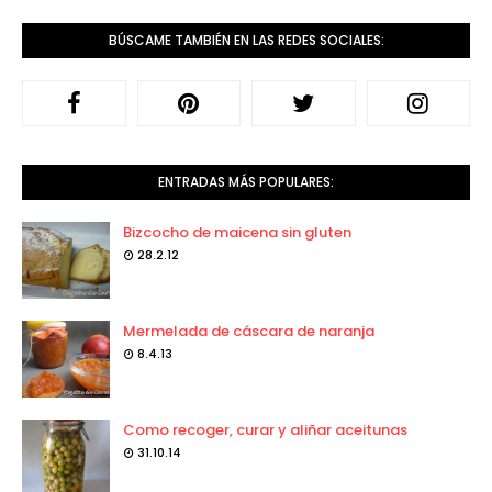
BÚSCAME TAMBIÉN EN LAS REDES SOCIALES:
ENTRADAS MÁS POPULARES:
Bizcocho de maicena sin gluten
28.2.12
Mermelada de cáscara de naranja
8.4.13
Como recoger, curar y aliñar aceitunas
31.10.14