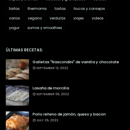
tartas
thermomix
tostas
trucos y consejos
varios
vegano
verduras
viajes
videos
yogur
zumos y smoothies
ÚLTIMAS RECETAS:
Galletas "Nascondini" de vainilla y chocolate
SEPTEMBER 12, 2022
Lasaña de morcilla
SEPTEMBER 05, 2022
Pollo relleno de jamón, queso y bacon
JULY 25, 2022