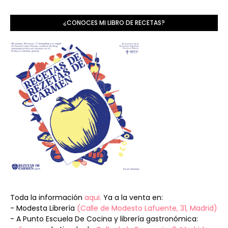
¿CONOCES MI LIBRO DE RECETAS?
Toda la información
aqui.
Ya a la venta en:
- Modesta Librería
(Calle de Modesto Lafuente, 31, Madrid)
- A Punto Escuela De Cocina y librería gastronómica: