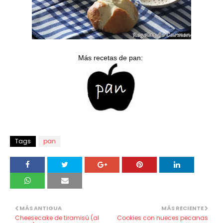
Más recetas de pan:
Tags
pan
MÁS ANTIGUA
MÁS RECIENTE
Cheesecake de tiramisú (al
Cookies con nueces pecanas