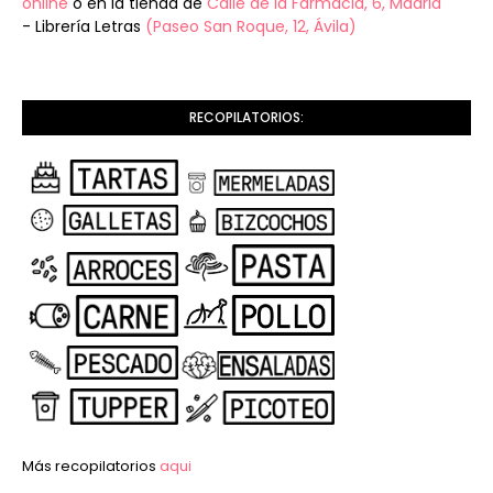
online
o en la tienda de
Calle de la Farmacia, 6, Madrid
- Librería Letras
(Paseo San Roque, 12, Ávila)
RECOPILATORIOS:
Más recopilatorios
aqui