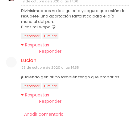
19 de octubre de 2020 a las 17:06
Divinisimoooos no lo siguiente y seguro que están de
rexupete ,una aportación fantástica para el día
mundial del pan.
Bicos mil wapa 😘
Responder
Eliminar
Respuestas
Responder
Lucian
25 de octubre de 2020 a las 14:55
¡Luciendo genial! Yo también tengo que probarlos.
Responder
Eliminar
Respuestas
Responder
Añadir comentario