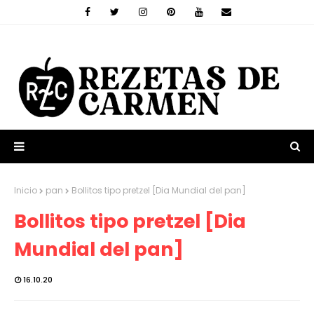
Inicio
pan
Bollitos tipo pretzel [Dia Mundial del pan]
Bollitos tipo pretzel [Dia
Mundial del pan]
16.10.20