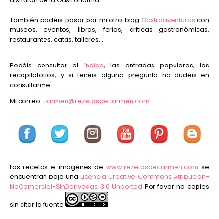
disfrutan de la Gastronomía.
También podéis pasar por mi otro blog
Gastroaventuras
con
museos, eventos, libros, ferias, criticas gastronómicas,
restaurantes, catas, talleres...
Podéis consultar el
índice
, las entradas populares, los
recopilatorios, y si tenéis alguna pregunta no dudéis en
consultarme.
Mi correo:
carmen@rezetasdecarmen.com
Las recetas e imágenes de
www.rezetasdecarmen.com
se
encuentran bajo una
Licencia Creative Commons Atribución-
NoComercial-SinDerivadas 3.0 Unported
Por favor no copies
sin citar la fuente