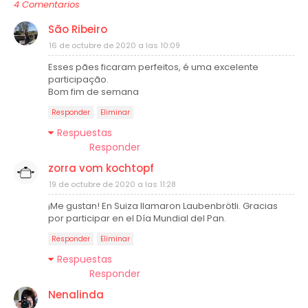
4 Comentarios
São Ribeiro
16 de octubre de 2020 a las 10:09
Esses pães ficaram perfeitos, é uma excelente
participação.
Bom fim de semana
Responder
Eliminar
Respuestas
Responder
zorra vom kochtopf
19 de octubre de 2020 a las 11:28
¡Me gustan! En Suiza llamaron Laubenbrötli. Gracias
por participar en el Día Mundial del Pan.
Responder
Eliminar
Respuestas
Responder
Nenalinda