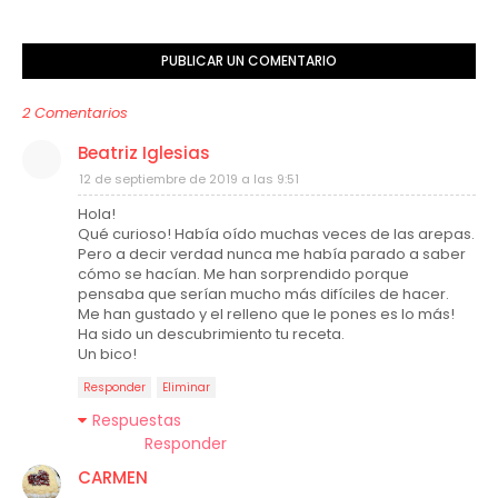
PUBLICAR UN COMENTARIO
2 Comentarios
Beatriz Iglesias
12 de septiembre de 2019 a las 9:51
Hola!
Qué curioso! Había oído muchas veces de las arepas.
Pero a decir verdad nunca me había parado a saber
cómo se hacían. Me han sorprendido porque
pensaba que serían mucho más difíciles de hacer.
Me han gustado y el relleno que le pones es lo más!
Ha sido un descubrimiento tu receta.
Un bico!
Responder
Eliminar
Respuestas
Responder
CARMEN