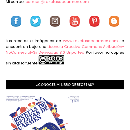
Mi correo:
carmen@rezetasdecarmen.com
Las recetas e imágenes de
www.rezetasdecarmen.com
se
encuentran bajo una
Licencia Creative Commons Atribución-
NoComercial-SinDerivadas 3.0 Unported
Por favor no copies
sin citar la fuente
¿CONOCES MI LIBRO DE RECETAS?