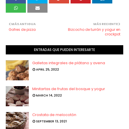
MÁS ANTIGUA
MÁS RECIENTE
Gofres de pizza
Bizcocho de turrón y yogur en
crockpot
ENTRADAS QUE PUEDEN INTERESARTE
Galletas integrales de plátano y avena
APRIL 25, 2022
Minitartas de frutas del bosque y yogur
MARCH 14, 2022
Crostata de melocotón
SEPTEMBER 13, 2021