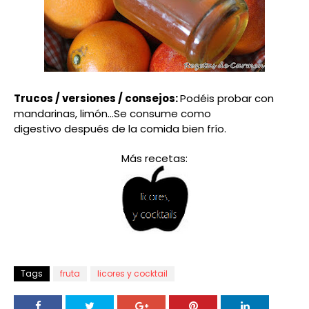
Trucos / versiones / consejos:
Podéis
probar con
mandarinas, limón...Se consume como
digestivo después de la comida bien
frío
.
Más recetas:
Tags
fruta
licores y cocktail