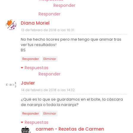
Responder
Responder
Diana Moriel
13 de febrero de 2018 a las 16:31
No he hecho licores pero me tengo que animar tras
ver tus resultados!
BS
Responder
Eliminar
Respuestas
Responder
Javier
14 de febrero de 2018 a las 14:32
¿Qué es lo que se guardamos en el bote, la cáscara
de naranja o toda la naranja?
Responder
Eliminar
Respuestas
carmen - Rezetas de Carmen