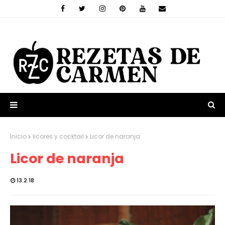
Inicio
licores y cocktail
Licor de naranja
Licor de naranja
13.2.18