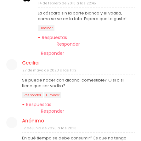
14 de febrero de 2018 a las 22:45
La cáscara sin la parte blanca y el vodka,
como se ve en la foto. Espero que te guste!
Eliminar
Respuestas
Responder
Responder
Cecilia
27 de mayo de 2023 a las 11:12
Se puede hacer con alcohol comestible? O si o si
tiene que ser vodka?
Responder
Eliminar
Respuestas
Responder
Anónimo
12 de junio de 2023 a las 20:13
En qué tiempo se debe consumir? Es que no tengo