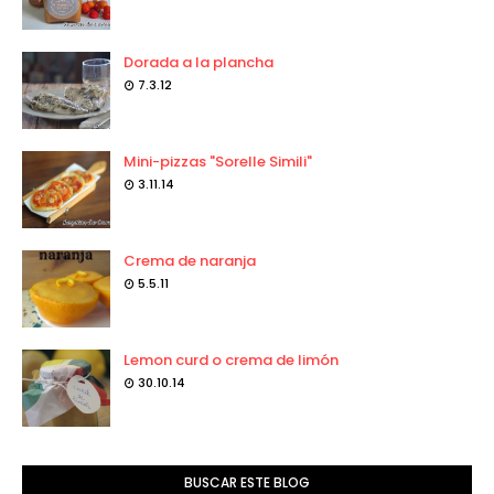
Dorada a la plancha
7.3.12
Mini-pizzas "Sorelle Simili"
3.11.14
Crema de naranja
5.5.11
Lemon curd o crema de limón
30.10.14
BUSCAR ESTE BLOG