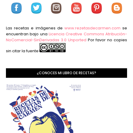
Las recetas e imágenes de
www.rezetasdecarmen.com
se
encuentran bajo una
Licencia Creative Commons Atribución-
NoComercial-SinDerivadas 3.0 Unported
Por favor no copies
sin citar la fuente
¿CONOCES MI LIBRO DE RECETAS?