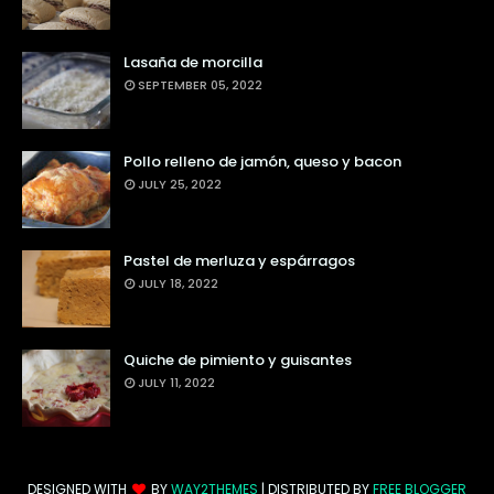
Lasaña de morcilla
SEPTEMBER 05, 2022
Pollo relleno de jamón, queso y bacon
JULY 25, 2022
Pastel de merluza y espárragos
JULY 18, 2022
Quiche de pimiento y guisantes
JULY 11, 2022
DESIGNED WITH
BY
WAY2THEMES
| DISTRIBUTED BY
FREE BLOGGER