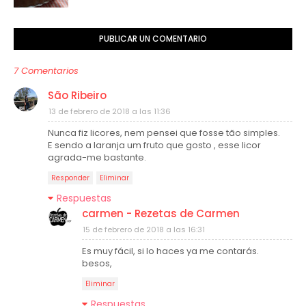
PUBLICAR UN COMENTARIO
7 Comentarios
São Ribeiro
13 de febrero de 2018 a las 11:36
Nunca fiz licores, nem pensei que fosse tão simples.
E sendo a laranja um fruto que gosto , esse licor
agrada-me bastante.
Responder
Eliminar
Respuestas
carmen - Rezetas de Carmen
15 de febrero de 2018 a las 16:31
Es muy fácil, si lo haces ya me contarás.
besos,
Eliminar
Respuestas