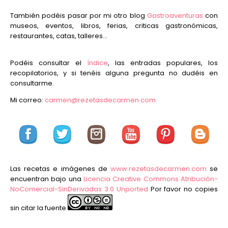
También podéis pasar por mi otro blog
Gastroaventuras
con
museos, eventos, libros, ferias, criticas gastronómicas,
restaurantes, catas, talleres...
Podéis consultar el
índice
, las entradas populares, los
recopilatorios, y si tenéis alguna pregunta no dudéis en
consultarme.
Mi correo:
carmen@rezetasdecarmen.com
Las recetas e imágenes de
www.rezetasdecarmen.com
se
encuentran bajo una
Licencia Creative Commons Atribución-
NoComercial-SinDerivadas 3.0 Unported
Por favor no copies
sin citar la fuente