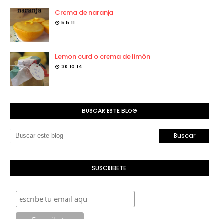
Crema de naranja
5.5.11
Lemon curd o crema de limón
30.10.14
BUSCAR ESTE BLOG
SUSCRIBETE: