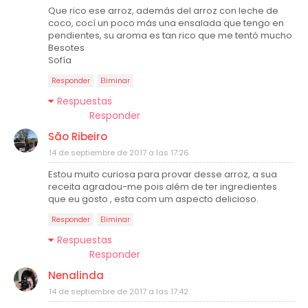
Que rico ese arroz, además del arroz con leche de
coco, cocí un poco más una ensalada que tengo en
pendientes, su aroma es tan rico que me tentó mucho
Besotes
Sofía
Responder
Eliminar
Respuestas
Responder
São Ribeiro
14 de septiembre de 2017 a las 17:26
Estou muito curiosa para provar desse arroz, a sua
receita agradou-me pois além de ter ingredientes
que eu gosto , esta com um aspecto delicioso.
Responder
Eliminar
Respuestas
Responder
Nenalinda
14 de septiembre de 2017 a las 17:42