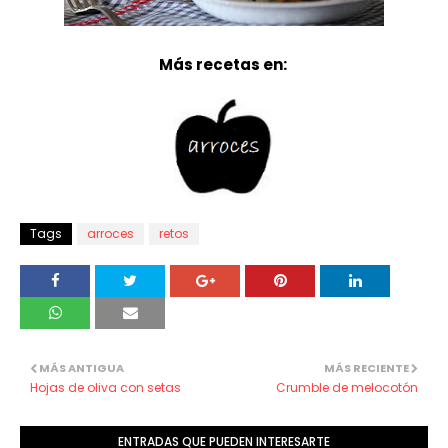
Más recetas en:
Tags
arroces
retos
MÁS ANTIGUA
MÁS RECIENTE
Hojas de oliva con setas
Crumble de melocotón
ENTRADAS QUE PUEDEN INTERESARTE