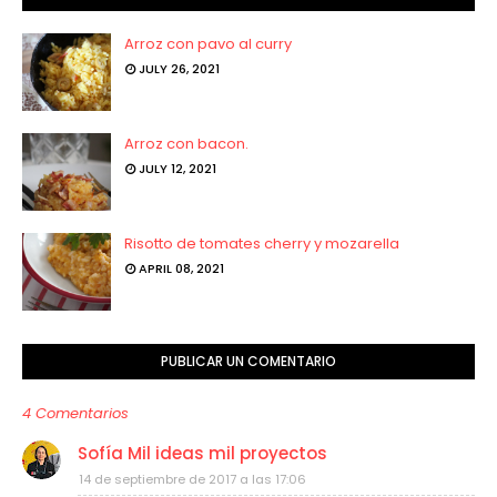
Arroz con pavo al curry
JULY 26, 2021
Arroz con bacon.
JULY 12, 2021
Risotto de tomates cherry y mozarella
APRIL 08, 2021
PUBLICAR UN COMENTARIO
4 Comentarios
Sofía Mil ideas mil proyectos
14 de septiembre de 2017 a las 17:06