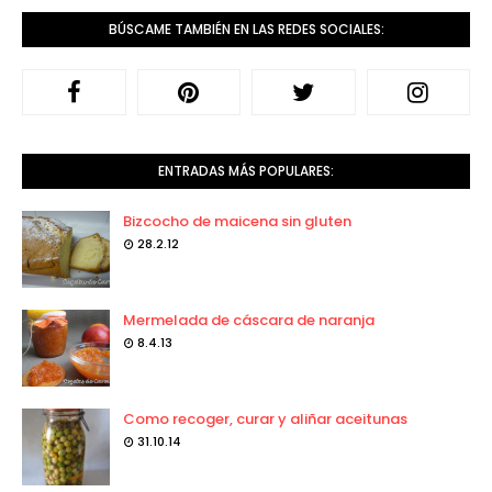
BÚSCAME TAMBIÉN EN LAS REDES SOCIALES:
ENTRADAS MÁS POPULARES:
Bizcocho de maicena sin gluten
28.2.12
Mermelada de cáscara de naranja
8.4.13
Como recoger, curar y aliñar aceitunas
31.10.14