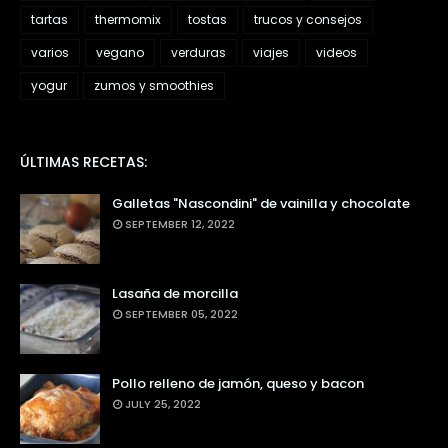
tartas
thermomix
tostas
trucos y consejos
varios
vegano
verduras
viajes
videos
yogur
zumos y smoothies
ÚLTIMAS RECETAS:
Galletas "Nascondini" de vainilla y chocolate
SEPTEMBER 12, 2022
Lasaña de morcilla
SEPTEMBER 05, 2022
Pollo relleno de jamón, queso y bacon
JULY 25, 2022