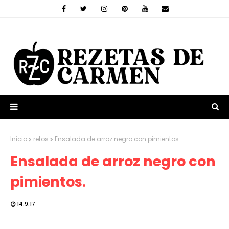
Inicio
retos
Ensalada de arroz negro con pimientos.
Ensalada de arroz negro con
pimientos.
14.9.17