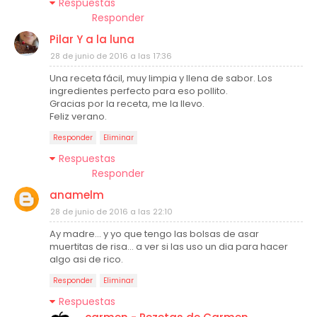
Respuestas
Responder
Pilar Y a la luna
28 de junio de 2016 a las 17:36
Una receta fácil, muy limpia y llena de sabor. Los
ingredientes perfecto para eso pollito.
Gracias por la receta, me la llevo.
Feliz verano.
Responder
Eliminar
Respuestas
Responder
anamelm
28 de junio de 2016 a las 22:10
Ay madre... y yo que tengo las bolsas de asar
muertitas de risa... a ver si las uso un dia para hacer
algo asi de rico.
Responder
Eliminar
Respuestas