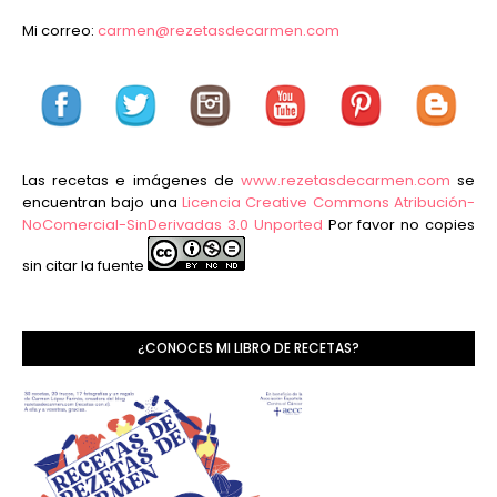
Mi correo:
carmen@rezetasdecarmen.com
Las recetas e imágenes de
www.rezetasdecarmen.com
se
encuentran bajo una
Licencia Creative Commons Atribución-
NoComercial-SinDerivadas 3.0 Unported
Por favor no copies
sin citar la fuente
¿CONOCES MI LIBRO DE RECETAS?