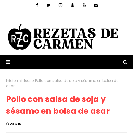
Inicio
videos
Pollo con salsa de soja y sésamo en bolsa de
asar
Pollo con salsa de soja y
sésamo en bolsa de asar
28.6.16