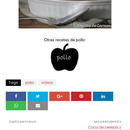
Otras recetas de pollo:
Tags
pollo
videos
MÁS ANTIGUA
MÁS RECIENTE
Coca de cerezas y