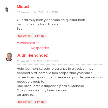
Miquel
28 de junio de 2016 a las 13:53
Queda muy bien y ademas de quedar bien
aromatizadas todo limpio.
Bss
Responder
Eliminar
Respuestas
Responder
Juan Hernández
28 de junio de 2016 a las 17:24
Hola Carmen. La soja le da al pollo un sabor muy
especial y tal como lo has preparado y viendo su
aspecto estoy completamente seguro de que será un
bocado exquisito.
Una propuesta estupenda para el Mañoso.
Que pases un muy buen verano.
Un abrazo.
Responder
Eliminar