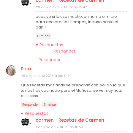
carmen - Rezetas de Carmen
29 de junio de 2016 a las 15:42
pues yo si la uso mucho, en horno o micro
para acelerar los tiempos, incluso hasta el
pan!!
Eliminar
Respuestas
Responder
Responder
Sefa
29 de junio de 2016 a las 0:44
Que recetas mas ricas se preparan con pollo y la que
tu nos has cocinado para el Mañoso, se ve muy rica,
bsssssss.
Responder
Eliminar
Respuestas
carmen - Rezetas de Carmen
1 de julio de 2016 a las 16:53