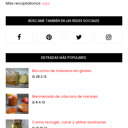
Más recopilatorios
aqui
BÚSCAME TAMBIÉN EN LAS REDES SOCIALES:
ENTRADAS MÁS POPULARES:
Bizcocho de maicena sin gluten
28.2.12
Mermelada de cáscara de naranja
8.4.13
Como recoger, curar y aliñar aceitunas