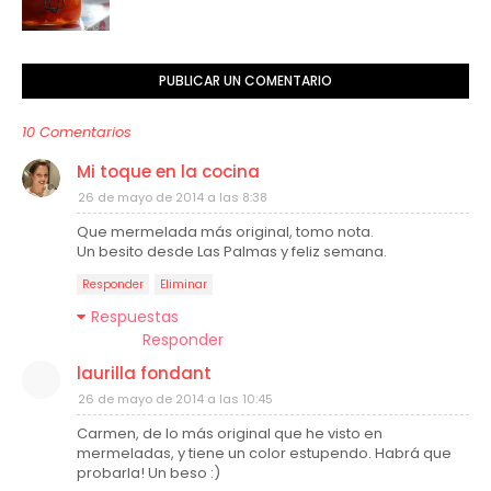
PUBLICAR UN COMENTARIO
10 Comentarios
Mi toque en la cocina
26 de mayo de 2014 a las 8:38
Que mermelada más original, tomo nota.
Un besito desde Las Palmas y feliz semana.
Responder
Eliminar
Respuestas
Responder
laurilla fondant
26 de mayo de 2014 a las 10:45
Carmen, de lo más original que he visto en
mermeladas, y tiene un color estupendo. Habrá que
probarla! Un beso :)