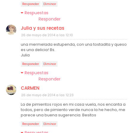
Responder
Eliminar
Respuestas
Responder
Julia y sus recetas
26 de mayo de 2014 a las 12:10
una mermelada estupenda, con una tostadita y queso
es una delicia! Bs.
Julia
Responder
Eliminar
Respuestas
Responder
CARMEN
26 de mayo de 2014 a las 12:23
La de pimientos rojos en mi casa vuela, nos encanta a
todos, pero de pimiento verde nunca la he hecho, me
parece una buena sugerencia. Besitos
Responder
Eliminar
Respuestas