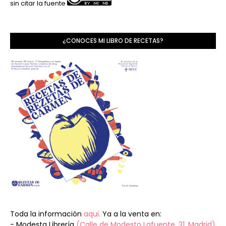
sin citar la fuente
¿CONOCES MI LIBRO DE RECETAS?
Toda la información
aqui.
Ya a la venta en:
- Modesta Librería
(Calle de Modesto Lafuente, 31, Madrid)