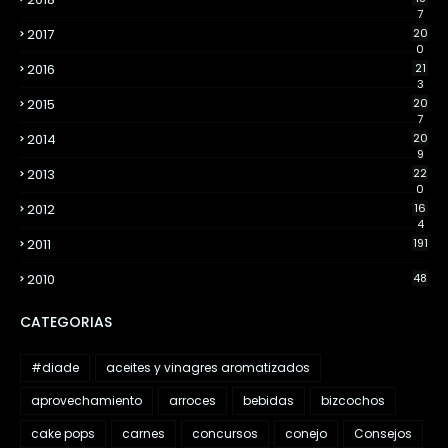
7
2017
20
0
2016
21
3
2015
20
7
2014
20
9
2013
22
0
2012
16
4
2011
191
2010
48
CATEGORIAS
#diade
aceites y vinagres aromatizados
aprovechamiento
arroces
bebidas
bizcochos
cake pops
carnes
concursos
conejo
Consejos