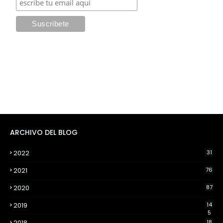
ARCHIVO DEL BLOG
2022
31
2021
76
2020
87
2019
14
5
2018
18