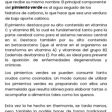
que recibe su mismo nombre.
El principal componente
del
pimiento verde
es al agua seguido de los
hidratos de carbono, lo que hace que sea una verdura
de bajo aporte calórico.
El pimiento destaca por su alto contenido en vitamina
C y vitamina B6, la cual es fundamental tanto para la
parte cerebral como para el sistema nervioso central
en sí. Destaca también por su alto contenido
en betacaroteno (que al entrar en el organismo se
transforma en vitamina A) y vitaminas del grupo B2
(además devitamina E). Por ello, es ideal para prevenir
la aparición de enfermedades degenerativas y
crónicas.
Los pimientos verdes se pueden consumir tanto
crudos como cocinados.
Un modo curioso de utilizar
los pimientos verdes es preparando con ellos una
mermelada que resulta idónea para elaborar tartas o
acompañar a alimentos tales como los quesos.
Esta vez la he hecho en thermomix, se tarda menos,
pero también la podéis hacer de forma tradicional,