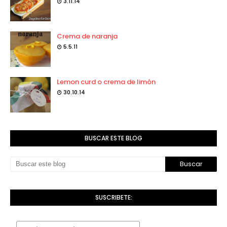
3.11.14
Crema de naranja
5.5.11
Lemon curd o crema de limón
30.10.14
BUSCAR ESTE BLOG
SUSCRIBETE: