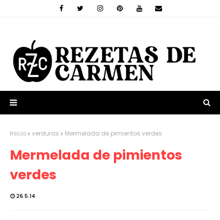
Inicio
verduras
Mermelada de pimientos verdes
Mermelada de pimientos
verdes
26.5.14