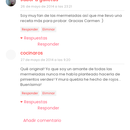
26 de mayo de 2014 a las 23:21
Soy muy fan de las mermeladas así que me llevo una
receta más para probar. Gracias Carmen :)
Responder
Eliminar
Respuestas
Responder
cocinaros
27 de mayo de 2014 a las 9:20
Qué original! Yo que soy un amante de todas las
mermeladas nunca me había planteado hacerla de
pimientos verdes! Y mura quebla he hecho de rojos...
Buenísima!
Responder
Eliminar
Respuestas
Responder
Añadir comentario