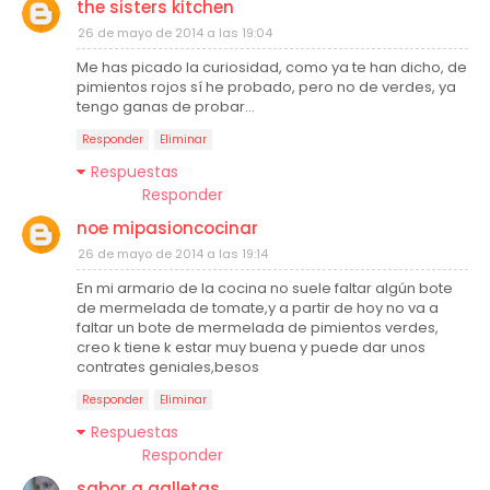
the sisters kitchen
26 de mayo de 2014 a las 19:04
Me has picado la curiosidad, como ya te han dicho, de
pimientos rojos sí he probado, pero no de verdes, ya
tengo ganas de probar...
Responder
Eliminar
Respuestas
Responder
noe mipasioncocinar
26 de mayo de 2014 a las 19:14
En mi armario de la cocina no suele faltar algún bote
de mermelada de tomate,y a partir de hoy no va a
faltar un bote de mermelada de pimientos verdes,
creo k tiene k estar muy buena y puede dar unos
contrates geniales,besos
Responder
Eliminar
Respuestas
Responder
sabor a galletas