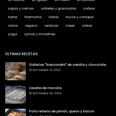
sopas y cremas
sorbetes y granizados
sorteos
tartas
thermomix
tostas
trucos y consejos
varios
vegano
verduras
viajes
videos
yogur
zumos y smoothies
ÚLTIMAS RECETAS:
Galletas "Nascondini" de vainilla y chocolate
SEPTEMBER 12, 2022
Lasaña de morcilla
SEPTEMBER 05, 2022
Pollo relleno de jamón, queso y bacon