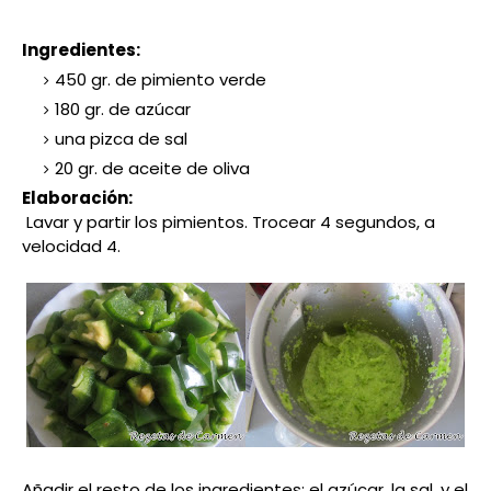
Ingredientes:
450 gr. de pimiento verde
180 gr. de azúcar
una pizca de sal
20 gr. de aceite de oliva
Elaboración:
Lavar y partir los pimientos. Trocear 4 segundos, a
velocidad 4.
Añadir el resto de los ingredientes: el azúcar, la sal, y el