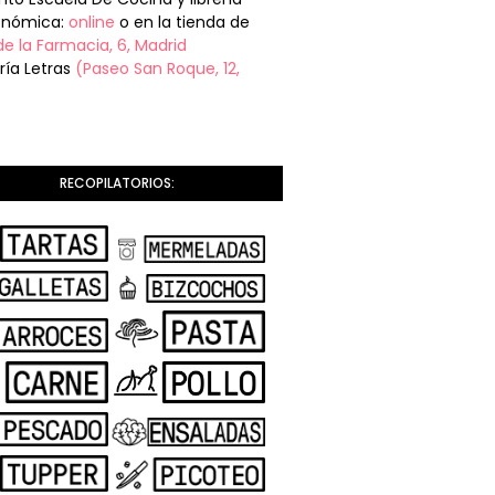
onómica:
online
o en la tienda de
de la Farmacia, 6, Madrid
ería Letras
(Paseo San Roque, 12,
RECOPILATORIOS: