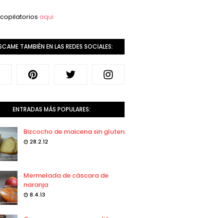
copilatorios
aqui
SCAME TAMBIÉN EN LAS REDES SOCIALES:
ENTRADAS MÁS POPULARES:
Bizcocho de maicena sin gluten
28.2.12
Mermelada de cáscara de
naranja
8.4.13