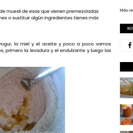
Más re
lsa de muesli de esas que vienen premezcladas
ones o sustituir algún ingredientes tienes más
BÚ
yogur, la miel y el aceite y poco a poco vamos
s, primero la levadura y el endulzante y luego las