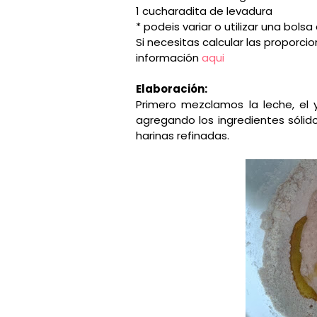
1 cucharadita de levadura
* podeis variar o utilizar una bo
Si necesitas calcular las proporci
información
aqui
Elaboración:
Primero mezclamos la leche, el 
agregando los ingredientes sólido
harinas refinadas.