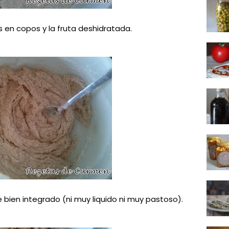
s en copos y la fruta deshidratada.
ien integrado (ni muy liquido ni muy pastoso).