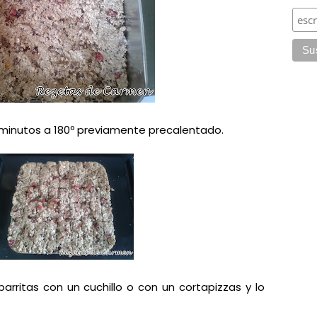
minutos a 180º previamente precalentado.
rritas con un cuchillo o con un cortapizzas y lo