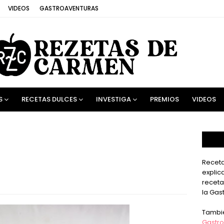
VIDEOS
GASTROAVENTURAS
S
RECETAS DULCES
INVESTIGA
PREMIOS
VIDEOS
Receta
explic
receta
la Gas
Tambi
Gastro