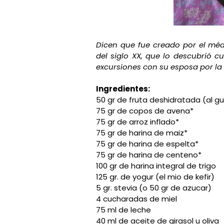
Dicen que fue creado por el médi
del siglo XX, que lo descubrió c
excursiones con su esposa por la 
Ingredientes:
50 gr de fruta deshidratada (al g
75 gr de copos de avena*
75 gr de arroz inflado*
75 gr de harina de maiz*
75 gr de harina de espelta*
75 gr de harina de centeno*
100 gr de harina integral de trigo
125 gr. de yogur (el mio de kefir)
5 gr. stevia (o 50 gr de azucar)
4 cucharadas de miel
75 ml de leche
40 ml de aceite de girasol u oliva