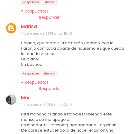
Responder
Eliminar
Respuestas
Responder
Marisa
4 de enero de 2013 a las 18:40
Holaaa, que maravilla de turrón Carmen, con la
naranja confitada aparte de riquísimo es que queda
la mar de vistoso.
Feliz año!
Un besooo
Responder
Eliminar
Respuestas
Responder
Mar
4 de enero de 2013 a las 23:41
Esta mañana cuando estaba escribiendo este
mensaje se me apagó el
ordenadorrrr....tecnologíaaaaaaaaaa....arghhhh.
Me parece estupendo lo de hacer el turrón uno