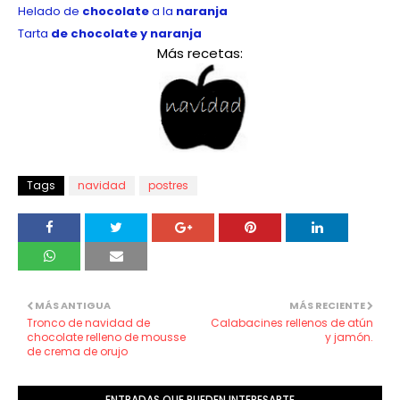
Helado de
chocolate
a la
naranja
Tarta
de chocolate y naranja
Más recetas:
Tags
navidad
postres
MÁS ANTIGUA
MÁS RECIENTE
Tronco de navidad de
Calabacines rellenos de atún
chocolate relleno de mousse
y jamón.
de crema de orujo
ENTRADAS QUE PUEDEN INTERESARTE