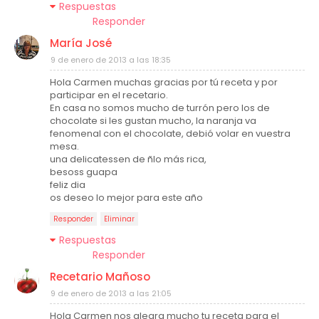
Respuestas
Responder
María José
9 de enero de 2013 a las 18:35
Hola Carmen muchas gracias por tú receta y por
participar en el recetario.
En casa no somos mucho de turrón pero los de
chocolate si les gustan mucho, la naranja va
fenomenal con el chocolate, debió volar en vuestra
mesa.
una delicatessen de ñlo más rica,
besoss guapa
feliz dia
os deseo lo mejor para este año
Responder
Eliminar
Respuestas
Responder
Recetario Mañoso
9 de enero de 2013 a las 21:05
Hola Carmen nos alegra mucho tu receta para el