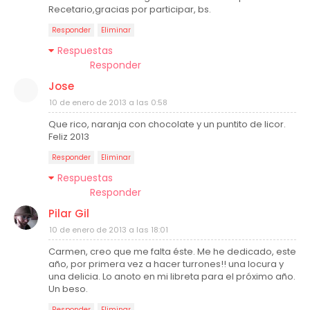
Recetario,gracias por participar, bs.
Responder
Eliminar
Respuestas
Responder
Jose
10 de enero de 2013 a las 0:58
Que rico, naranja con chocolate y un puntito de licor.
Feliz 2013
Responder
Eliminar
Respuestas
Responder
Pilar Gil
10 de enero de 2013 a las 18:01
Carmen, creo que me falta éste. Me he dedicado, este
año, por primera vez a hacer turrones!! una locura y
una delicia. Lo anoto en mi libreta para el próximo año.
Un beso.
Responder
Eliminar