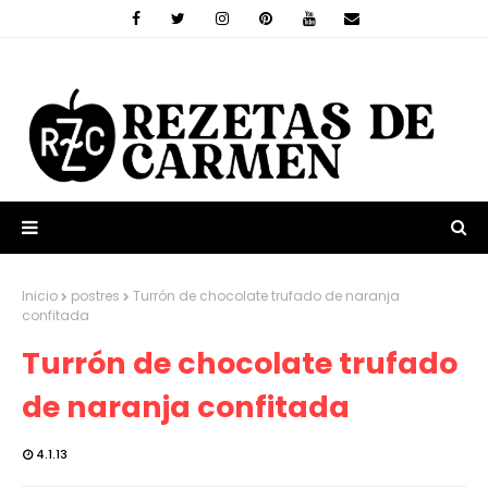
Inicio
postres
Turrón de chocolate trufado de naranja
confitada
Turrón de chocolate trufado
de naranja confitada
4.1.13