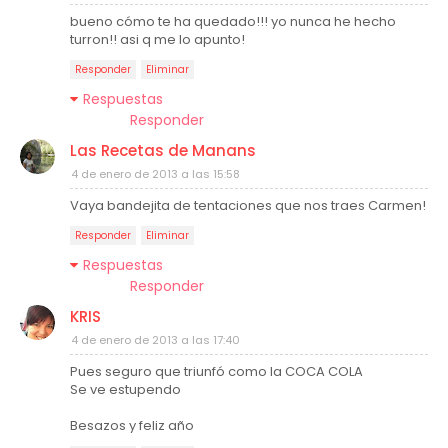
bueno cómo te ha quedado!!! yo nunca he hecho
turron!! asi q me lo apunto!
Responder
Eliminar
Respuestas
Responder
Las Recetas de Manans
4 de enero de 2013 a las 15:58
Vaya bandejita de tentaciones que nos traes Carmen!
Responder
Eliminar
Respuestas
Responder
KRIS
4 de enero de 2013 a las 17:40
Pues seguro que triunfó como la COCA COLA
Se ve estupendo
Besazos y feliz año