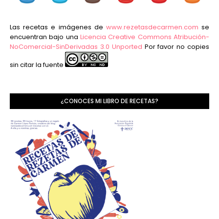
Las recetas e imágenes de
www.rezetasdecarmen.com
se
encuentran bajo una
Licencia Creative Commons Atribución-
NoComercial-SinDerivadas 3.0 Unported
Por favor no copies
sin citar la fuente
¿CONOCES MI LIBRO DE RECETAS?