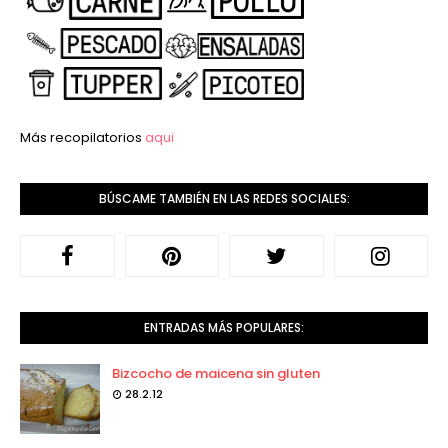
Más recopilatorios
aqui
BÚSCAME TAMBIÉN EN LAS REDES SOCIALES:
ENTRADAS MÁS POPULARES:
Bizcocho de maicena sin gluten
28.2.12