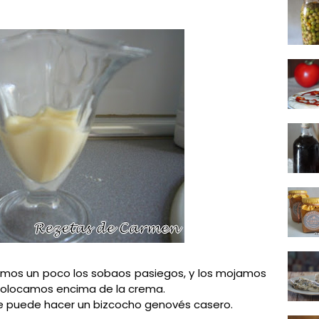
ímos un poco los sobaos pasiegos, y los mojamos
os colocamos encima de la crema.
e puede hacer un bizcocho genovés casero.