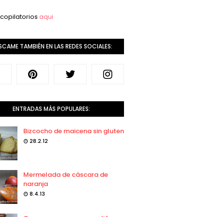
copilatorios
aqui
SCAME TAMBIÉN EN LAS REDES SOCIALES:
ENTRADAS MÁS POPULARES:
Bizcocho de maicena sin gluten
28.2.12
Mermelada de cáscara de
naranja
8.4.13