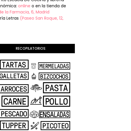
onómica:
online
o en la tienda de
de la Farmacia, 6, Madrid
ería Letras
(Paseo San Roque, 12,
RECOPILATORIOS: