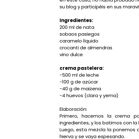
su blog y participéis en sus marav
Ingredientes:
200 ml de nata
sobaos pasiegos
caramelo líquido
crocanti de almendras
vino dulce
crema pastelera:
-500 ml de leche
-100 g de azúcar
-40 g de maizena
-4 huevos (clara y yema)
Elaboración:
Primero, hacemos la crema pa
ingredientes, y los batimos con la
Luego, esta mezcla la ponemos 
hierva y se vaya espesando.