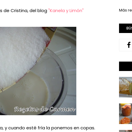
 de Cristina, del blog
"Kanela y Limón"
Más re
BÚ
a, y cuando esté fría la ponemos en copas.