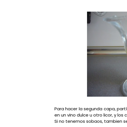
Para hacer la segunda capa, part
en un vino dulce u otro licor, y l
Si no tenemos sobaos, tambien s