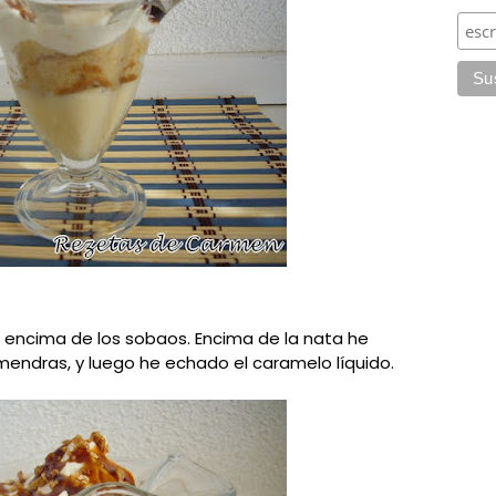
encima de los sobaos. Encima de la nata he
endras, y luego he echado el caramelo líquido.