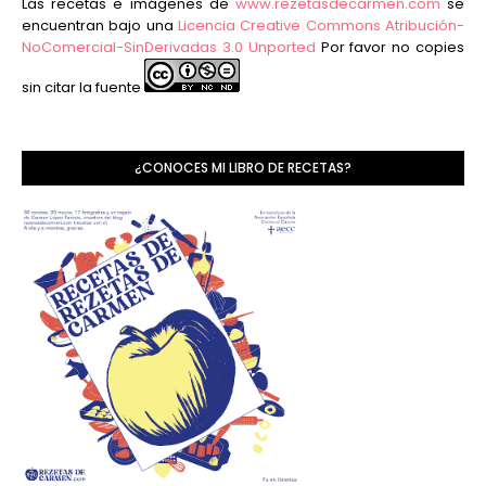
Las recetas e imágenes de
www.rezetasdecarmen.com
se
encuentran bajo una
Licencia Creative Commons Atribución-
NoComercial-SinDerivadas 3.0 Unported
Por favor no copies
sin citar la fuente
¿CONOCES MI LIBRO DE RECETAS?