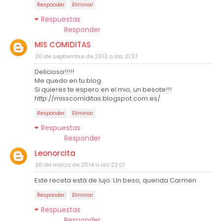
Responder
Eliminar
Respuestas
Responder
MIS COMIDITAS
20 de septiembre de 2013 a las 21:37
Deliciosa!!!!!
Me quedo en tu blog.
Si quieres te espero en el mio, un besote!!!
http://misscomiditas.blogspot.com.es/
Responder
Eliminar
Respuestas
Responder
Leonorcita
20 de marzo de 2014 a las 22:01
Este receta está de lujo. Un beso, querida Carmen
Responder
Eliminar
Respuestas
Responder