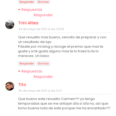
Responder
Eliminar
Respuestas
Responder
Trini Altea
24 de mayo de 2011 a las 23:05
Que revuelto mas bueno, sencillo de preparar y con
un resultado de lujo.
Pásate por mi blog y recoge el premio que mas te
guste y si te gusta alguno mas te lo traes tu te lo
mereces. Un beso
Responder
Eliminar
Respuestas
Responder
Tito
25 de mayo de 2011 a las 0:21
Que bueno este revuelto Carmen!!!! yo tengo
temporadas que se me antojan día sí día no, así que
tomo buena nota de este porque me ha encantado!!!!