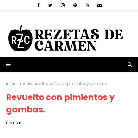
Inicio
mariscos
Revuelto con pimientos y gambas.
Revuelto con pimientos y
gambas.
24.5.11