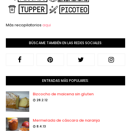
Más recopilatorios
aqui
BÚSCAME TAMBIÉN EN LAS REDES SOCIALES:
ENTRADAS MÁS POPULARES:
Bizcocho de maicena sin gluten
28.2.12
Mermelada de cáscara de naranja
8.4.13