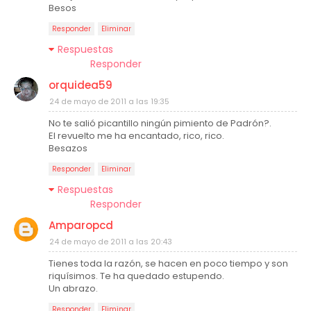
Besos
Responder
Eliminar
Respuestas
Responder
orquidea59
24 de mayo de 2011 a las 19:35
No te salió picantillo ningún pimiento de Padrón?.
El revuelto me ha encantado, rico, rico.
Besazos
Responder
Eliminar
Respuestas
Responder
Amparopcd
24 de mayo de 2011 a las 20:43
Tienes toda la razón, se hacen en poco tiempo y son
riquísimos. Te ha quedado estupendo.
Un abrazo.
Responder
Eliminar