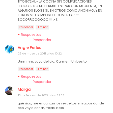
TITO1972ML - LA COCINA SIN COMPLICACIONES
BLOGGER NO ME PERMITE ENTRAR CON MI CUENTA, EN
ALGUNOS BLOGS SÍ, EN OTROS COMO ANÓNIMO, Y EN
OTROS ME ES IMPOSIBLE COMENTAR. !!!
SOCORROOOOOO !!! ;-))
Responder
Eliminar
Respuestas
Responder
Angie Perles
25 de mayo de 2011 a las 10:22
Ummmm, vaya delicia, Carmen! Un besito.
Responder
Eliminar
Respuestas
Responder
Marga
13 de febrero de 2013 a las 22:33
qué rico, me encantan los revueltos, mira por donde
eso voy a cenar, trcias, bsss