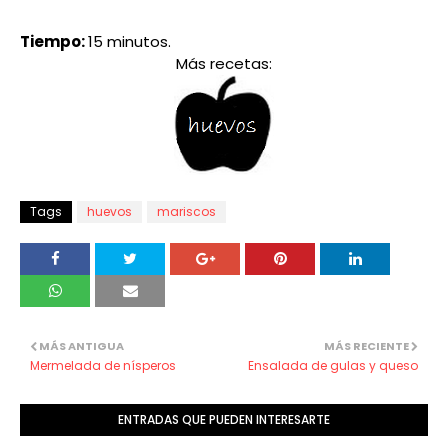
Tiempo:
15 minutos.
Más recetas:
Tags
huevos
mariscos
MÁS ANTIGUA
MÁS RECIENTE
Mermelada de nísperos
Ensalada de gulas y queso
ENTRADAS QUE PUEDEN INTERESARTE