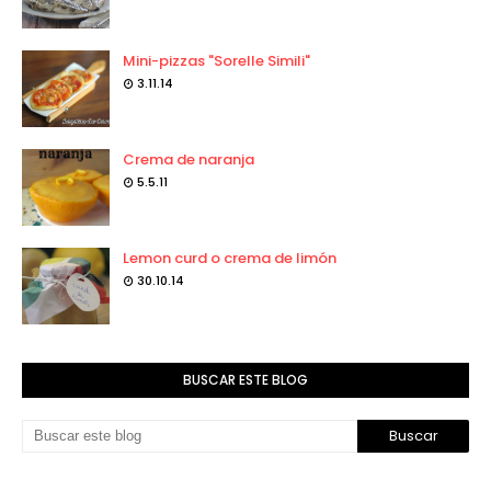
Mini-pizzas "Sorelle Simili"
3.11.14
Crema de naranja
5.5.11
Lemon curd o crema de limón
30.10.14
BUSCAR ESTE BLOG