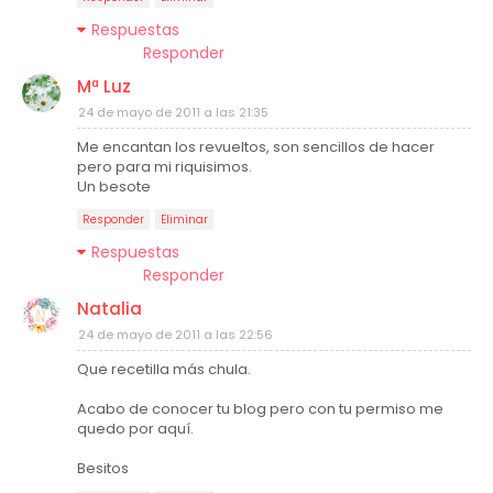
Respuestas
Responder
Mª Luz
24 de mayo de 2011 a las 21:35
Me encantan los revueltos, son sencillos de hacer
pero para mi riquisimos.
Un besote
Responder
Eliminar
Respuestas
Responder
Natalia
24 de mayo de 2011 a las 22:56
Que recetilla más chula.
Acabo de conocer tu blog pero con tu permiso me
quedo por aquí.
Besitos