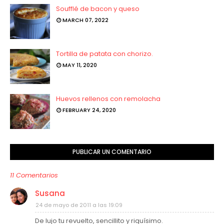
Soufflé de bacon y queso
MARCH 07, 2022
Tortilla de patata con chorizo.
MAY 11, 2020
Huevos rellenos con remolacha
FEBRUARY 24, 2020
PUBLICAR UN COMENTARIO
11 Comentarios
Susana
24 de mayo de 2011 a las 19:09
De lujo tu revuelto, sencillito y riquísimo.