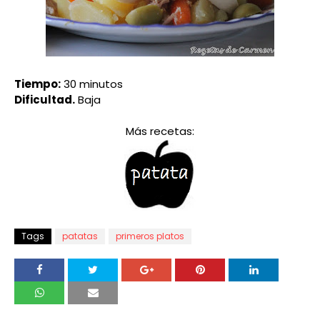
Tiempo:
30 minutos
Dificultad.
Baja
Más recetas:
Tags
patatas
primeros platos