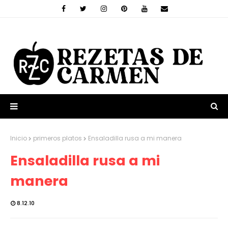
Inicio
primeros platos
Ensaladilla rusa a mi manera
Ensaladilla rusa a mi
manera
8.12.10