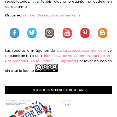
recopilatorios, y si tenéis alguna pregunta no dudéis en
consultarme.
Mi correo:
carmen@rezetasdecarmen.com
Las recetas e imágenes de
www.rezetasdecarmen.com
se
encuentran bajo una
Licencia Creative Commons Atribución-
NoComercial-SinDerivadas 3.0 Unported
Por favor no copies
sin citar la fuente
¿CONOCES MI LIBRO DE RECETAS?