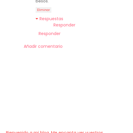
besos.
Eliminar
Respuestas
Responder
Responder
Añadir comentario
Bienvenido a mi blog, Me encanta ver vuestros