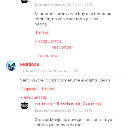
12 de noviembre de 2017 a las 22:18
Si, además en invierno hay que tomarlas
también, no van a ser todo guisos.
besos,
Eliminar
Respuestas
Responder
Responder
Marijose
10 de noviembre de 2017 a las 15:53
Sencilla y deliciosa Carmen, me encanta, besos
Responder
Eliminar
Respuestas
carmen - Rezetas de Carmen
12 de noviembre de 2017 a las 22:19
Gracias Marijose, aunque sea sencilla, ya
sabes que menos es mas.