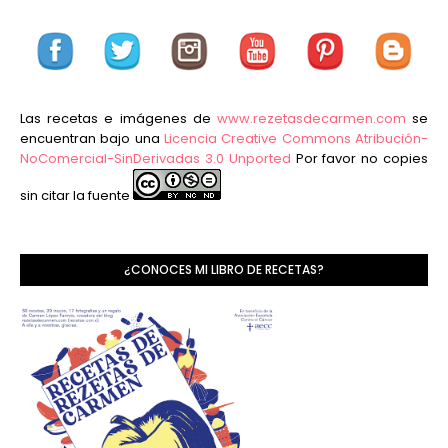
Las recetas e imágenes de
www.rezetasdecarmen.com
se
encuentran bajo una
Licencia Creative Commons Atribución-
NoComercial-SinDerivadas 3.0 Unported
Por favor no copies
sin citar la fuente
¿CONOCES MI LIBRO DE RECETAS?