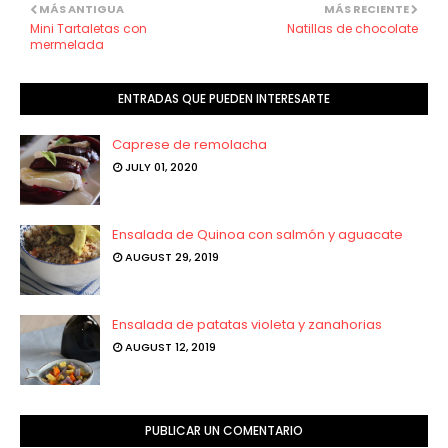
MÁS ANTIGUA
MÁS RECIENTE
Mini Tartaletas con
Natillas de chocolate
mermelada
ENTRADAS QUE PUEDEN INTERESARTE
Caprese de remolacha
JULY 01, 2020
Ensalada de Quinoa con salmón y aguacate
AUGUST 29, 2019
Ensalada de patatas violeta y zanahorias
AUGUST 12, 2019
PUBLICAR UN COMENTARIO