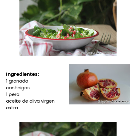
Ingredientes:
1 granada
canónigos
1 pera
aceite de oliva virgen
extra