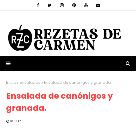
Inicio
ensaladas
Ensalada de canónigos y granada.
Ensalada de canónigos y
granada.
10.11.17