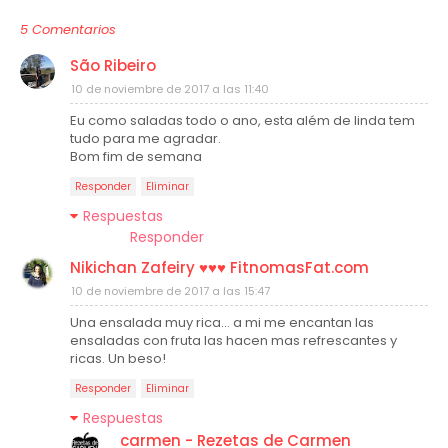
5 Comentarios
São Ribeiro
10 de noviembre de 2017 a las 11:40
Eu como saladas todo o ano, esta além de linda tem
tudo para me agradar.
Bom fim de semana
Responder
Eliminar
Respuestas
Responder
Nikichan Zafeiry ♥♥♥ FitnomasFat.com
10 de noviembre de 2017 a las 15:47
Una ensalada muy rica... a mi me encantan las
ensaladas con fruta las hacen mas refrescantes y
ricas. Un beso!
Responder
Eliminar
Respuestas
carmen - Rezetas de Carmen