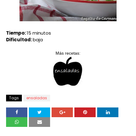
Tiempo:
15 minutos
Dificultad:
baja
Más recetas:
Tags
ensaladas