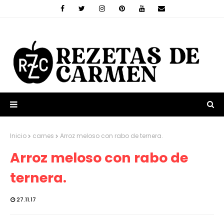
Inicio
carnes
Arroz meloso con rabo de ternera.
Arroz meloso con rabo de
ternera.
27.11.17