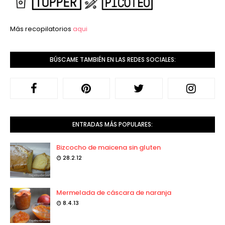
Más recopilatorios
aqui
BÚSCAME TAMBIÉN EN LAS REDES SOCIALES:
ENTRADAS MÁS POPULARES:
Bizcocho de maicena sin gluten
28.2.12
Mermelada de cáscara de naranja
8.4.13