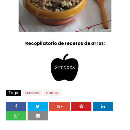
Recopilatorio de recetas de arroz:
Tags
arroces
carnes