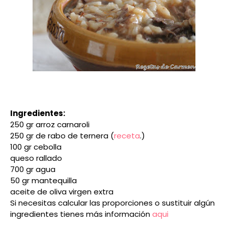
Ingredientes:
250 gr arroz carnaroli
250 gr de rabo de ternera (
receta
.)
100 gr cebolla
queso rallado
700 gr agua
50 gr mantequilla
aceite de oliva virgen extra
Si necesitas calcular las proporciones o sustituir algún
ingredientes tienes más información
aqui