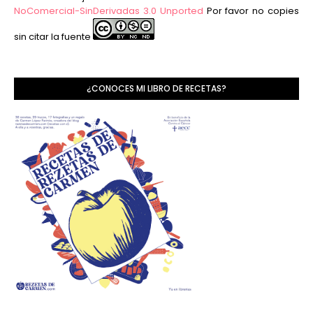
NoComercial-SinDerivadas 3.0 Unported
Por favor no copies
sin citar la fuente
¿CONOCES MI LIBRO DE RECETAS?