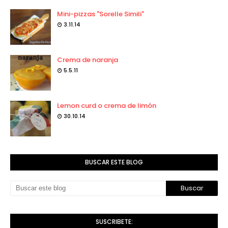
Mini-pizzas "Sorelle Simili"
3.11.14
Crema de naranja
5.5.11
Lemon curd o crema de limón
30.10.14
BUSCAR ESTE BLOG
SUSCRIBETE: