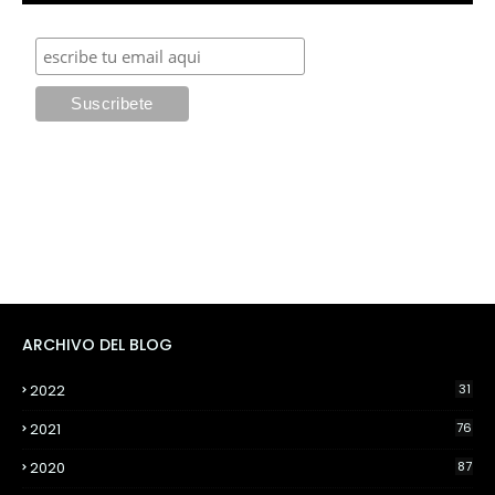
ARCHIVO DEL BLOG
2022
31
2021
76
2020
87