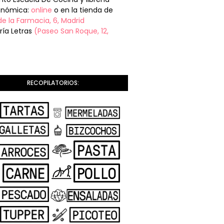
onómica:
online
o en la tienda de
de la Farmacia, 6, Madrid
ería Letras
(Paseo San Roque, 12,
RECOPILATORIOS: