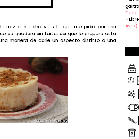
gastr
Calle 
- Libr
Ávila)
l arroz con leche y es lo que me pidió para su
e se quedara sin tarta, asi que le preparé esta
 una manera de darle un aspecto distinto a una