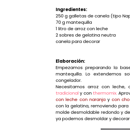
Ingredientes:
250 g galletas de canela (tipo Na
70 g mantequilla
1 litro de arroz con leche
2 sobres de gelatina neutra
canela para decorar
Elaboración:
Empezamos preparando la base:
mantequilla. Lo extendemos s
congelador.
Necesitamos arroz con leche, 
tradicional
y con
thermomix.
Apro
con leche con naranja
y
con cho
con la gelatina, removiendo para
molde desmoldable redondo y dej
ya podemos desmoldar y decorar 