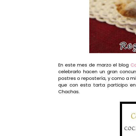
En este mes de marzo el blog
Co
celebrarlo hacen un gran concurs
postres o repostería, y como a mi 
que con esta tarta participo e
Chachas.