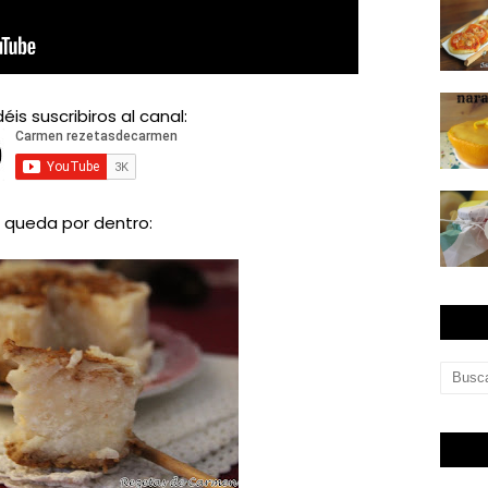
déis suscribiros al canal:
í queda por dentro: