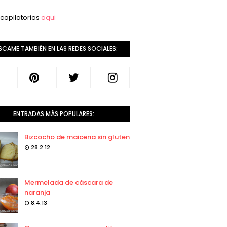
copilatorios
aqui
SCAME TAMBIÉN EN LAS REDES SOCIALES:
ENTRADAS MÁS POPULARES:
Bizcocho de maicena sin gluten
28.2.12
Mermelada de cáscara de
naranja
8.4.13