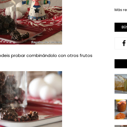
Más re
BÚ
odeis probar combinándolo con otros frutos