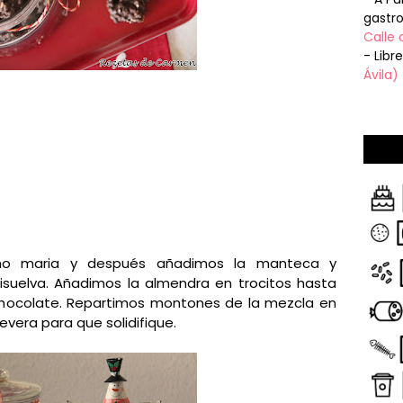
gastr
Calle 
- Libr
Ávila)
año maria y después añadimos la manteca y
suelva. Añadimos la almendra en trocitos hasta
chocolate. Repartimos montones de la mezcla en
vera para que solidifique.