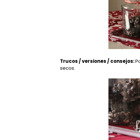
Trucos / versiones / consejos:
P
secos.