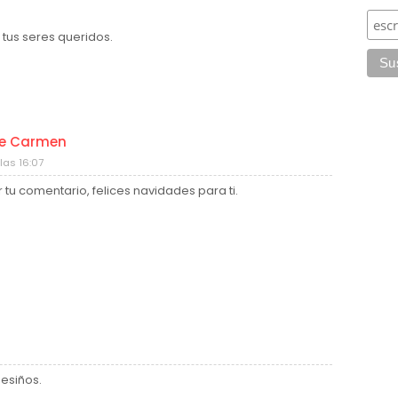
 tus seres queridos.
de Carmen
las 16:07
 tu comentario, felices navidades para ti.
Besiños.