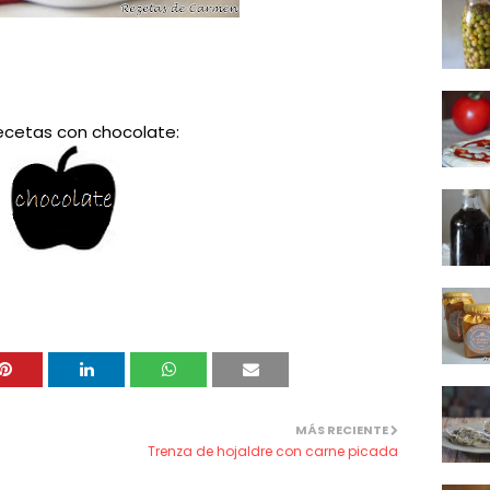
ecetas con chocolate:
MÁS RECIENTE
Trenza de hojaldre con carne picada