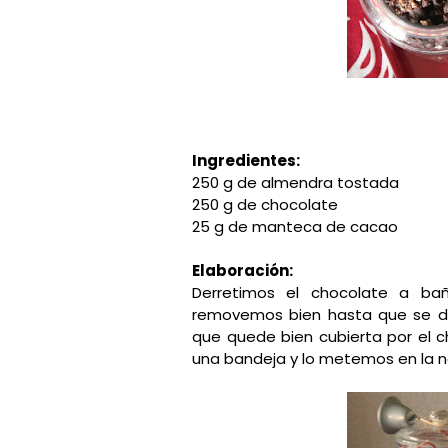
Ingredientes:
250 g de almendra tostada
250 g de chocolate
25 g de manteca de cacao
Elaboración:
Derretimos el chocolate a b
removemos bien hasta que se di
que quede bien cubierta por el 
una bandeja y lo metemos en la ne