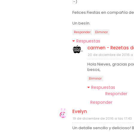
:-)
Felices Fiestas en compañía de
Un besín.
Responder
Eliminar
Respuestas
carmen - Rezetas 
20 de diciembre de 2016 a 
Hola Nieves, gracias por
besos,
Eliminar
Respuestas
Responder
Responder
Evelyn
19 de diciembre de 2016 a las 17:43
Un detalle sencillo y delicioso! 