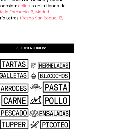
onómica:
online
o en la tienda de
de la Farmacia, 6, Madrid
ería Letras
(Paseo San Roque, 12,
RECOPILATORIOS: