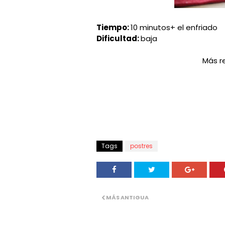
Tiempo:
10 minutos+ el enfriado
Dificultad:
baja
Más r
Tags
postres
MÁS ANTIGUA