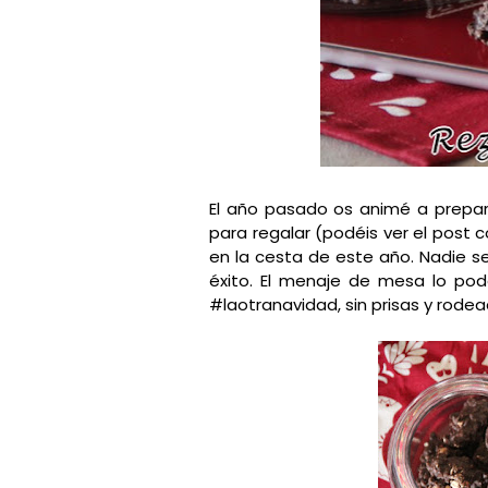
El año pasado os animé a prepa
para regalar (podéis ver el post
en la cesta de este año. Nadie se
éxito. El menaje de mesa lo pod
#laotranavidad, sin prisas y rodea