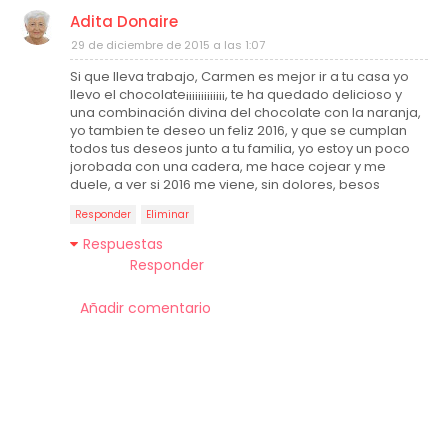
Adita Donaire
29 de diciembre de 2015 a las 1:07
Si que lleva trabajo, Carmen es mejor ir a tu casa yo
llevo el chocolate¡¡¡¡¡¡¡¡¡¡¡¡¡, te ha quedado delicioso y
una combinación divina del chocolate con la naranja,
yo tambien te deseo un feliz 2016, y que se cumplan
todos tus deseos junto a tu familia, yo estoy un poco
jorobada con una cadera, me hace cojear y me
duele, a ver si 2016 me viene, sin dolores, besos
Responder
Eliminar
Respuestas
Responder
Añadir comentario