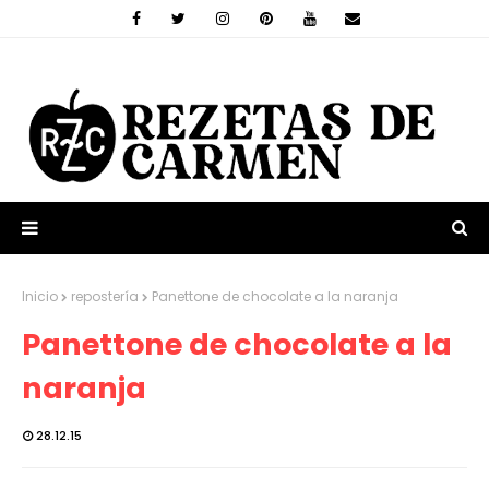
Inicio
repostería
Panettone de chocolate a la naranja
Panettone de chocolate a la
naranja
28.12.15