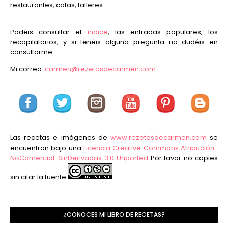
restaurantes, catas, talleres...
Podéis consultar el
índice
, las entradas populares, los
recopilatorios, y si tenéis alguna pregunta no dudéis en
consultarme.
Mi correo:
carmen@rezetasdecarmen.com
Las recetas e imágenes de
www.rezetasdecarmen.com
se
encuentran bajo una
Licencia Creative Commons Atribución-
NoComercial-SinDerivadas 3.0 Unported
Por favor no copies
sin citar la fuente
¿CONOCES MI LIBRO DE RECETAS?