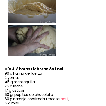
Día 3: 8 horas
Elaboración final
90 g harina de fuerza
2 yemas
45 g mantequilla
25 g leche
17 g azúcar
60 gr pepitas de chocolate
60 g naranja confitada (receta
aqui
)
5 g miel