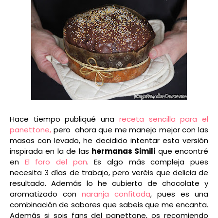
Hace tiempo publiqué una
receta sencilla para el
panettone,
pero ahora que me manejo mejor con las
masas con levado, he decidido intentar esta versión
inspirada en la de las
hermanas Simili
que encontré
en
El foro del pan
. Es algo más compleja pues
necesita 3 días de trabajo, pero
veréis
que delicia de
resultado. Además lo he cubierto de chocolate y
aromatizado con
naranja confitada
, pues es una
combinación de sabores que sabeis que me encanta.
Además si sois fans del panettone, os recomiendo