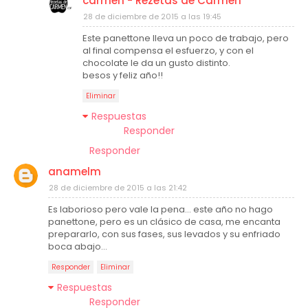
carmen - Rezetas de Carmen
28 de diciembre de 2015 a las 19:45
Este panettone lleva un poco de trabajo, pero
al final compensa el esfuerzo, y con el
chocolate le da un gusto distinto.
besos y feliz año!!
Eliminar
Respuestas
Responder
Responder
anamelm
28 de diciembre de 2015 a las 21:42
Es laborioso pero vale la pena... este año no hago
panettone, pero es un clásico de casa, me encanta
prepararlo, con sus fases, sus levados y su enfriado
boca abajo...
Responder
Eliminar
Respuestas
Responder