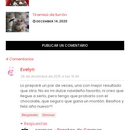
Tiramisú de turrón
DECEMBER 14, 2020
PUBLICAR UN COMENTARIO
4 Comentarios
Evelyn
28 de diciembre de 2015 a las 15:44
Lo preparé un par de veces, una con mejor resultado
que otra. No es mi dulce navideño favorito, ni creo que
llegue a serlo, pero tengo que probarlo con el
chocolate, que seguro que gana un montón. Besiños y
feliz año nuevo!!!
Responder
Eliminar
Respuestas