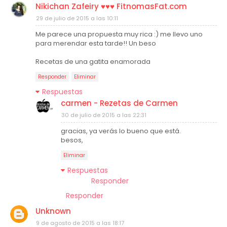
Nikichan Zafeiry ♥♥♥ FitnomasFat.com
29 de julio de 2015 a las 10:11
Me parece una propuesta muy rica :) me llevo uno
para merendar esta tarde!! Un beso
Recetas de una gatita enamorada
Responder
Eliminar
Respuestas
carmen - Rezetas de Carmen
30 de julio de 2015 a las 22:31
gracias, ya verás lo bueno que está.
besos,
Eliminar
Respuestas
Responder
Responder
Unknown
9 de agosto de 2015 a las 18:17