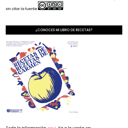
sin citar la fuente
¿CONOCES MI LIBRO DE RECETAS?
Toda la información
aqui.
Ya a la venta en: