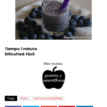
Tiempo: 1 minuto
Dificultad: fácil
Más recetas:
Tags
fruta
zumos y smoothies