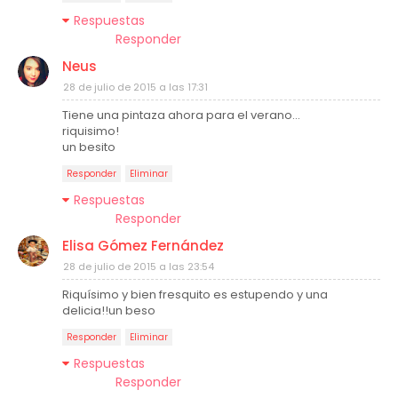
Respuestas
Responder
Neus
28 de julio de 2015 a las 17:31
Tiene una pintaza ahora para el verano...
riquisimo!
un besito
Responder
Eliminar
Respuestas
Responder
Elisa Gómez Fernández
28 de julio de 2015 a las 23:54
Riquísimo y bien fresquito es estupendo y una
delicia!!un beso
Responder
Eliminar
Respuestas
Responder