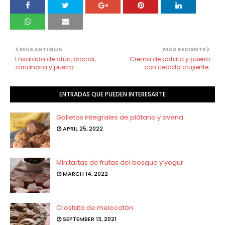
MÁS ANTIGUA
MÁS RECIENTE
Ensalada de atún, brocoli,
Crema de patata y puerro
zanahoria y puerro
con cebolla crujiente.
ENTRADAS QUE PUEDEN INTERESARTE
Galletas integrales de plátano y avena
APRIL 25, 2022
Minitartas de frutas del bosque y yogur
MARCH 14, 2022
Crostata de melocotón
SEPTEMBER 13, 2021