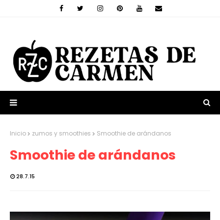
Inicio
zumos y smoothies
Smoothie de arándanos
Smoothie de arándanos
28.7.15