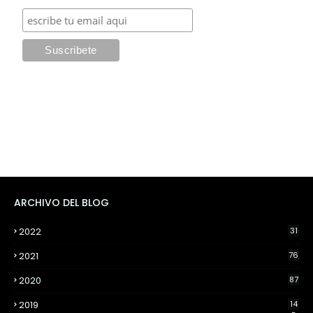
ARCHIVO DEL BLOG
2022
31
2021
76
2020
87
2019
14