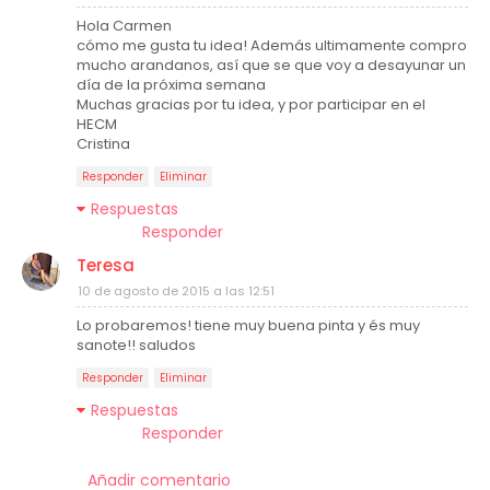
Hola Carmen
cómo me gusta tu idea! Además ultimamente compro
mucho arandanos, así que se que voy a desayunar un
día de la próxima semana
Muchas gracias por tu idea, y por participar en el
HECM
Cristina
Responder
Eliminar
Respuestas
Responder
Teresa
10 de agosto de 2015 a las 12:51
Lo probaremos! tiene muy buena pinta y és muy
sanote!! saludos
Responder
Eliminar
Respuestas
Responder
Añadir comentario