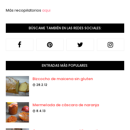
Más recopilatorios
aqui
BÚSCAME TAMBIÉN EN LAS REDES SOCIALES:
ENTRADAS MÁS POPULARES:
Bizcocho de maicena sin gluten
28.2.12
Mermelada de cáscara de naranja
8.4.13