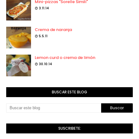
Mini-pizzas "Sorelle Simili"
3.11.14
Crema de naranja
5.5.11
Lemon curd o crema de limón
30.10.14
BUSCAR ESTE BLOG
SUSCRIBETE: