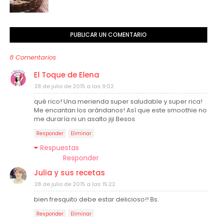
PUBLICAR UN COMENTARIO
8 Comentarios
El Toque de Elena
28 de julio de 2015 a las 9:02
qué rico! Una merienda super saludable y super rica!
Me encantan los arándanos! Así que este smoothie no
me duraría ni un asalto jiji Besos
Responder
Eliminar
Respuestas
Responder
Julia y sus recetas
28 de julio de 2015 a las 15:22
bien fresquito debe estar delicioso!! Bs.
Responder
Eliminar