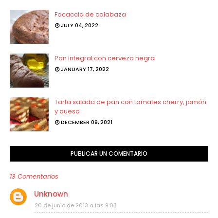
Focaccia de calabaza
JULY 04, 2022
Pan integral con cerveza negra
JANUARY 17, 2022
Tarta salada de pan con tomates cherry, jamón
y queso
DECEMBER 09, 2021
PUBLICAR UN COMENTARIO
13 Comentarios
Unknown
20 de junio de 2013 a las 9:03