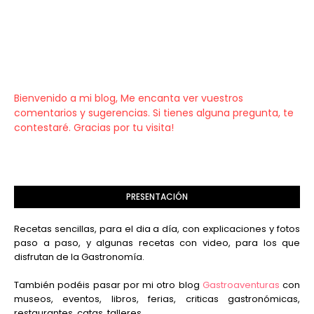
Bienvenido a mi blog, Me encanta ver vuestros
comentarios y sugerencias. Si tienes alguna pregunta, te
contestaré. Gracias por tu visita!
PRESENTACIÓN
Recetas sencillas, para el dia a día, con explicaciones y fotos
paso a paso, y algunas recetas con video, para los que
disfrutan de la Gastronomía.
También podéis pasar por mi otro blog
Gastroaventuras
con
museos, eventos, libros, ferias, criticas gastronómicas,
restaurantes, catas, talleres...