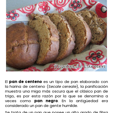
El
pan de centeno
es un tipo de pan elaborado con
la harina de centeno (
Secale cereale
), la panificación
muestra una miga más oscura que el clásico pan de
trigo, es por esta razón por la que se denomina a
veces como
pan negro
. En la antigüedad era
considerado un pan de gente humilde.
Se trata de un pan que posee un alto grado de fibra