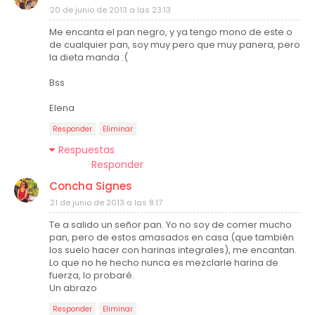
20 de junio de 2013 a las 23:13
Me encanta el pan negro, y ya tengo mono de este o
de cualquier pan, soy muy pero que muy panera, pero
la dieta manda :(
Bss
Elena
Responder
Eliminar
Respuestas
Responder
Concha Signes
21 de junio de 2013 a las 8:17
Te a salido un señor pan. Yo no soy de comer mucho
pan, pero de estos amasados en casa (que también
los suelo hacer con harinas integrales), me encantan.
Lo que no he hecho nunca es mezclarle harina de
fuerza, lo probaré.
Un abrazo
Responder
Eliminar