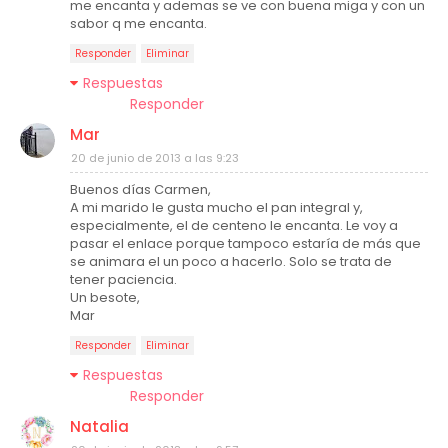
me encanta y ademas se ve con buena miga y con un
sabor q me encanta.
Responder
Eliminar
Respuestas
Responder
Mar
20 de junio de 2013 a las 9:23
Buenos días Carmen,
A mi marido le gusta mucho el pan integral y,
especialmente, el de centeno le encanta. Le voy a
pasar el enlace porque tampoco estaría de más que
se animara el un poco a hacerlo. Solo se trata de
tener paciencia.
Un besote,
Mar
Responder
Eliminar
Respuestas
Responder
Natalia