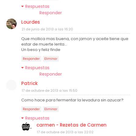
Respuestas
Responder
Lourdes
21 de junio de 2013 a las 16:20
Que mollica mas buena, con jamon y aceite tiene que
estar de muerte lenta...
Un beso y feliz finde
Responder
Eliminar
Respuestas
Responder
Patrick
17 de octubre de 2013 a las 15:50
Como hace para fermentar la levadura sin azucar?
Responder
Eliminar
Respuestas
carmen - Rezetas de Carmen
17 de octubre de 2013 a las 22:02