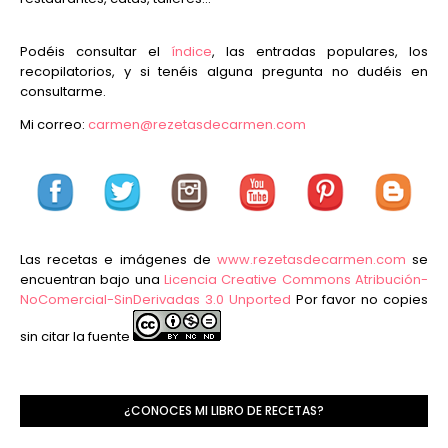
Podéis consultar el
índice
, las entradas populares, los
recopilatorios, y si tenéis alguna pregunta no dudéis en
consultarme.
Mi correo:
carmen@rezetasdecarmen.com
Las recetas e imágenes de
www.rezetasdecarmen.com
se
encuentran bajo una
Licencia Creative Commons Atribución-
NoComercial-SinDerivadas 3.0 Unported
Por favor no copies
sin citar la fuente
¿CONOCES MI LIBRO DE RECETAS?