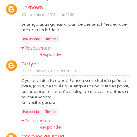
Unknown
20 de junio de 2013 a las 12:30
Le tengo unas ganas al pan de centeno! Pero es que
me da miedo! Jaja
Responder
Eliminar
Respuestas
Responder
Catypol
20 de junio de 2013 a las 20:03
Oye, que bien te quedó!! ahora ya no habrá quién te
pare, jajaja, después que empiezas no puedes parar,
así que pronto llenarás el blog de nuevas recetas y a
mi me encanta.
Un besito, guapa
Responder
Eliminar
Respuestas
Responder
Cogollos de Agua