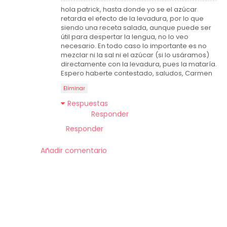
hola patrick, hasta donde yo se el azúcar
retarda el efecto de la levadura, por lo que
siendo una receta salada, aunque puede ser
útil para despertar la lengua, no lo veo
necesario. En todo caso lo importante es no
mezclar ni la sal ni el azúcar (si lo usáramos)
directamente con la levadura, pues la mataría.
Espero haberte contestado, saludos, Carmen
Eliminar
Respuestas
Responder
Responder
Añadir comentario