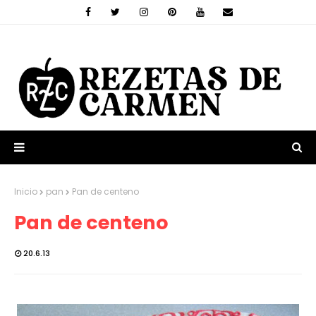
Inicio
pan
Pan de centeno
Pan de centeno
20.6.13