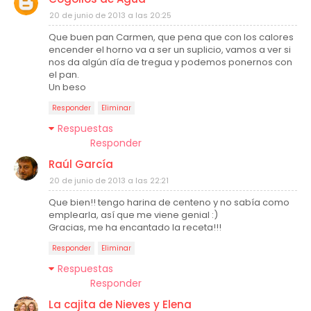
20 de junio de 2013 a las 20:25
Que buen pan Carmen, que pena que con los calores
encender el horno va a ser un suplicio, vamos a ver si
nos da algún día de tregua y podemos ponernos con
el pan.
Un beso
Responder
Eliminar
Respuestas
Responder
Raúl García
20 de junio de 2013 a las 22:21
Que bien!! tengo harina de centeno y no sabía como
emplearla, así que me viene genial :)
Gracias, me ha encantado la receta!!!
Responder
Eliminar
Respuestas
Responder
La cajita de Nieves y Elena